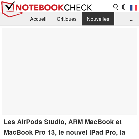
Accueil
Critiques
Nouvelles
...
FAQ
Bibliothèque
Guide d'achat
Recherche
Contact
Les AirPods Studio, ARM MacBook et
MacBook Pro 13, le nouvel iPad Pro, la