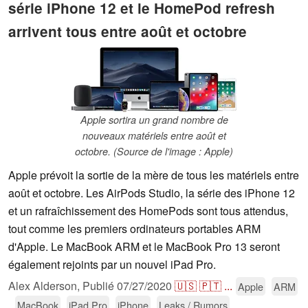
série iPhone 12 et le HomePod refresh
arrivent tous entre août et octobre
Apple sortira un grand nombre de
nouveaux matériels entre août et
octobre. (Source de l'image : Apple)
Apple prévoit la sortie de la mère de tous les matériels entre
août et octobre. Les AirPods Studio, la série des iPhone 12
et un rafraîchissement des HomePods sont tous attendus,
tout comme les premiers ordinateurs portables ARM
d'Apple. Le MacBook ARM et le MacBook Pro 13 seront
également rejoints par un nouvel iPad Pro.
Alex Alderson,
Publié
07/27/2020
🇺🇸
🇵🇹
...
Apple
ARM
MacBook
iPad Pro
iPhone
Leaks / Rumors