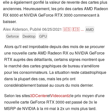
elle a également gonflé la valeur de revente des cartes plus
anciennes. Heureusement, les prix des cartes AMD Radeon
RX 6000 et NVIDIA GeForce RTX 3000 commencent à
baisser.
Alex Alderson,
Publié
06/25/2021
🇺🇸
🇪🇸
...
AMD
Geforce
Desktop
GPU
Alors qu'il est improbable depuis des mois de se procurer
une nouvelle carte AMD Radeon RX ou NVIDIA GeForce
RTX auprès des détaillants, certains signes montrent que
le marché des cartes graphiques de bureau s'améliore
pour les consommateurs. La situation reste catastrophique
dans la plupart des cas, mais les prix ont
considérablement baissé au cours du mois dernier.
Selon les sites
3DCenter
et
Videocardz
le prix moyen d'une
nouvelle carte GeForce RTX 3000 est passé de 3x le
MSRP de NVIDIA à la mi-mai à 2x un mois plus tard.