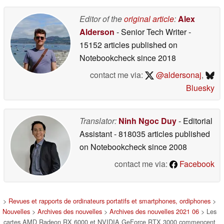
Editor of the
original article
:
Alex
Alderson
- Senior Tech Writer
-
15152 articles published on
Notebookcheck
since 2018
contact me via:
@aldersonaj
,
Bluesky
Translator:
Ninh Ngoc Duy
- Editorial
Assistant
- 818035 articles published
on Notebookcheck
since 2008
contact me via:
Facebook
>
Revues et rapports de ordinateurs portatifs et smartphones, ordiphones
>
Nouvelles
>
Archives des nouvelles
>
Archives des nouvelles 2021 06
> Les
cartes AMD Radeon RX 6000 et NVIDIA GeForce RTX 3000 commencent