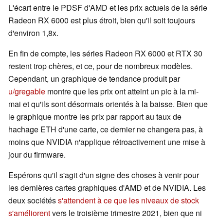
L'écart entre le PDSF d'AMD et les prix actuels de la série
Radeon RX 6000 est plus étroit, bien qu'il soit toujours
d'environ 1,8x.
En fin de compte, les séries Radeon RX 6000 et RTX 30
restent trop chères, et ce, pour de nombreux modèles.
Cependant, un graphique de tendance produit par
u/gregable
montre que les prix ont atteint un pic à la mi-
mai et qu'ils sont désormais orientés à la baisse. Bien que
le graphique montre les prix par rapport au taux de
hachage ETH d'une carte, ce dernier ne changera pas, à
moins que NVIDIA n'applique rétroactivement une mise à
jour du firmware.
Espérons qu'il s'agit d'un signe des choses à venir pour
les dernières cartes graphiques d'AMD et de NVIDIA. Les
deux sociétés
s'attendent à ce que les niveaux de stock
s'améliorent
vers le troisième trimestre 2021, bien que ni