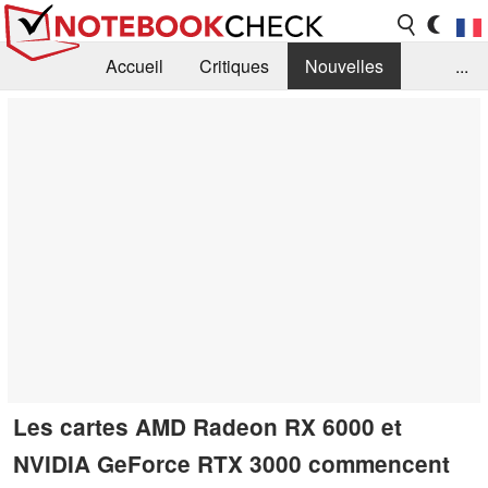
Accueil
Critiques
Nouvelles
...
FAQ
Bibliothèque
Guide d'achat
Recherche
Contact
Les cartes AMD Radeon RX 6000 et
NVIDIA GeForce RTX 3000 commencent