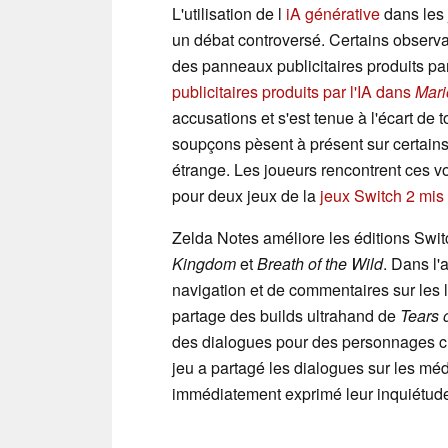
L'utilisation de l
iA générative
dans les 
un débat controversé. Certains observa
des panneaux publicitaires produits pa
publicitaires produits par l'IA dans
Mari
accusations et s'est tenue à l'écart de
soupçons pèsent à présent sur certains
étrange. Les joueurs rencontrent ces vo
pour deux jeux de la
jeux Switch 2 mis 
Zelda Notes améliore les éditions Swi
Kingdom
et
Breath of the Wild
. Dans l'
navigation et de commentaires sur les l
partage des builds ultrahand de
Tears 
des dialogues pour des personnages c
jeu a partagé les dialogues sur les mé
immédiatement exprimé leur inquiétud