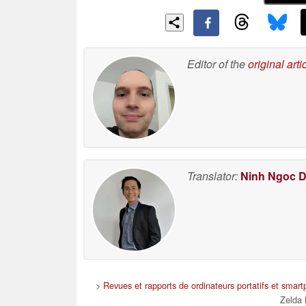
Editor of the
original arti
Translator:
Ninh Ngoc 
>
Revues et rapports de ordinateurs portatifs et smar
Zelda 