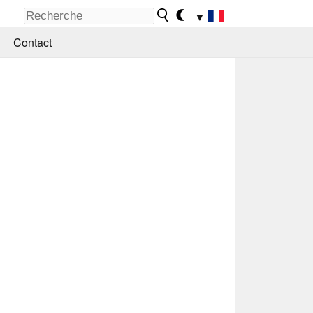
▼
Contact