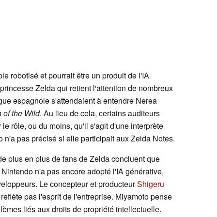
e robotisé et pourrait être un produit de l'IA
a princesse Zelda qui retient l'attention de nombreux
gue espagnole s'attendaient à entendre Nerea
 of the Wild
. Au lieu de cela, certains auditeurs
le rôle, ou du moins, qu'il s'agit d'une interprète
n'a pas précisé si elle participait aux Zelda Notes.
, de plus en plus de fans de Zelda concluent que
 Nintendo n'a pas encore adopté l'IA générative,
éveloppeurs. Le concepteur et producteur
Shigeru
eflète pas l'esprit de l'entreprise. Miyamoto pense
èmes liés aux droits de propriété intellectuelle.