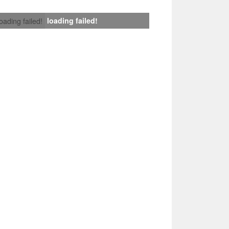
loading failed!
loading failed!