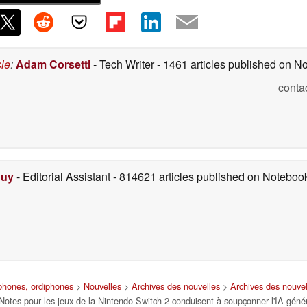
cle
:
Adam Corsetti
- Tech Writer
- 1461 articles published on 
conta
Duy
- Editorial Assistant
- 814621 articles published on Notebo
tphones, ordiphones
>
Nouvelles
>
Archives des nouvelles
>
Archives des nouve
Notes pour les jeux de la Nintendo Switch 2 conduisent à soupçonner l'IA génér