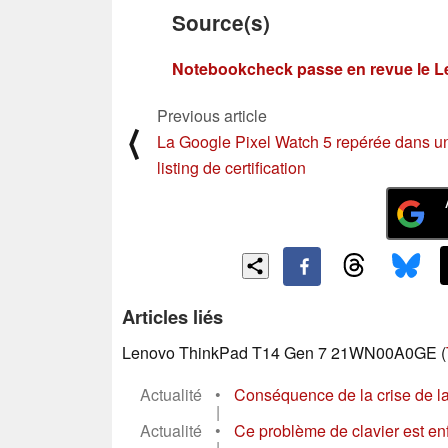
Source(s)
Notebookcheck passe en revue le 
Previous article
⟨
La Google Pixel Watch 5 repérée dans u
listing de certification
Articles liés
Lenovo ThinkPad T14 Gen 7 21WN00A0GE (
Actualité
•
Conséquence de la crise de la 
|
Actualité
•
Ce problème de clavier est e
|