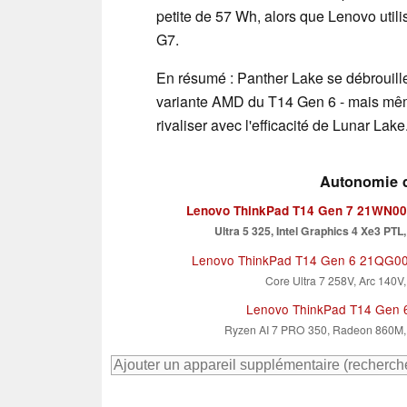
petite de 57 Wh, alors que Lenovo util
G7.
En résumé : Panther Lake se débrouille
variante AMD du T14 Gen 6 - mais même
rivaliser avec l'efficacité de Lunar Lake
Autonomie de
Lenovo ThinkPad T14 Gen 7 21WN0
Ultra 5 325, Intel Graphics 4 Xe3 PTL
Lenovo ThinkPad T14 Gen 6 21QG0
Core Ultra 7 258V, Arc 140V
Lenovo ThinkPad T14 Gen
Ryzen AI 7 PRO 350, Radeon 860M