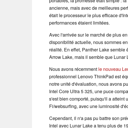
portables, la promesse était simple : l
ancienne, mais avec de meilleures per
était le processeur le plus efficace d'I
performances étaient limitées.
Avec l'arrivée sur le marché de plus en
disponibilité actuelle, nous sommes en
réalité. En effet, Panther Lake semble 
Arrow Lake, mais il semble que Lunar 
Nous avons récemment
le nouveau Le
professionnel Lenovo ThinkPad est équ
notre unité d'évaluation, nous avons pu
Intel Core Ultra 5 325, une puce compa
s'est bien comporté, puisqu'il a atteint
Fi/websurfing, avec une luminosité d'é
Cependant, il n'a pas pu battre son p
Intel avec Lunar Lake a tenu plus de 1