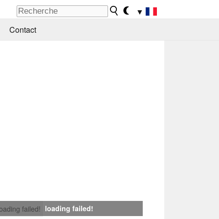
▼
Contact
loading failed!
loading failed!