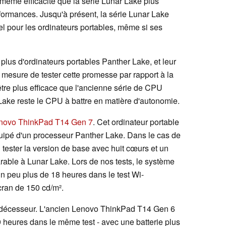
a même efficacité que la série Lunar Lake plus
formances. Jusqu'à présent, la série Lunar Lake
ntel pour les ordinateurs portables, même si ses
 plus d'ordinateurs portables Panther Lake, et leur
 mesure de tester cette promesse par rapport à la
être plus efficace que l'ancienne série de CPU
Lake reste le CPU à battre en matière d'autonomie.
novo ThinkPad T14 Gen 7
. Cet ordinateur portable
ipé d'un processeur Panther Lake. Dans le cas de
 tester la version de base avec huit cœurs et un
rable à Lunar Lake. Lors de nos tests, le système
 un peu plus de 18 heures dans le test Wi-
cran de 150 cd/m².
rédécesseur. L'ancien Lenovo ThinkPad T14 Gen 6
9 heures dans le même test - avec une batterie plus