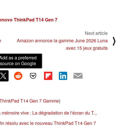
Lenovo ThinkPad T14 Gen 7
Next article
⟩
n
Amazon annonce la gamme June 2026 Luna
avec 15 jeux gratuits
Add as a preferred
source on Google
ThinkPad T14 Gen 7 Gamme
)
mémoire vive : La dégradation de l'écran du T...
nfin résolu avec le nouveau ThinkPad T14 Gen 7