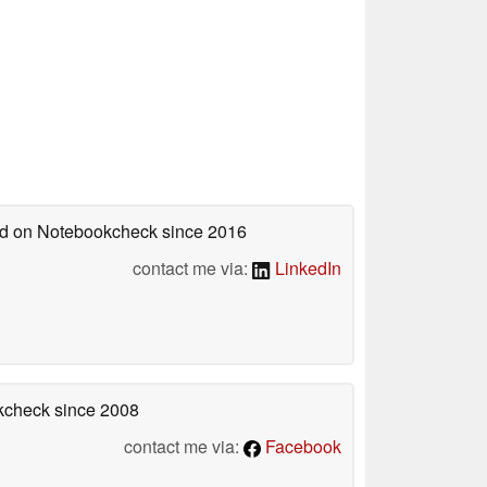
hed on Notebookcheck
since 2016
contact me via:
LinkedIn
okcheck
since 2008
contact me via:
Facebook