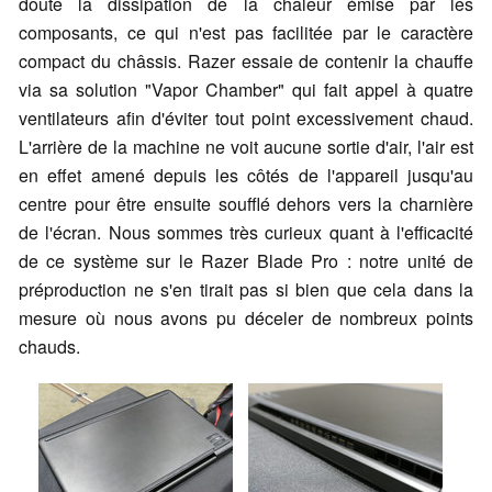
doute la dissipation de la chaleur émise par les
composants, ce qui n'est pas facilitée par le caractère
compact du châssis. Razer essaie de contenir la chauffe
via sa solution "Vapor Chamber" qui fait appel à quatre
ventilateurs afin d'éviter tout point excessivement chaud.
L'arrière de la machine ne voit aucune sortie d'air, l'air est
en effet amené depuis les côtés de l'appareil jusqu'au
centre pour être ensuite soufflé dehors vers la charnière
de l'écran. Nous sommes très curieux quant à l'efficacité
de ce système sur le Razer Blade Pro : notre unité de
préproduction ne s'en tirait pas si bien que cela dans la
mesure où nous avons pu déceler de nombreux points
chauds.