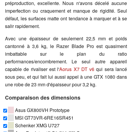
préproduction, excellente. Nous n'avons décelé aucune
imperfection ou craquement et manque de rigidité. Seul
défaut, les surfaces matte ont tendance à marquer et à se
salir rapidement.
Avec une épaisseur de seulement 22,5 mm et poids
cantonné à 3,6 kg, le Razer Blade Pro est quasiment
imbattable sur le plan du ratio
performances/encombrement. Le seul autre appareil
capable de rivaliser est l'
Aorus X7 DT v6
qui sera lancé
sous peu, et qui fait lui aussi appel à une GTX 1080 dans
une robe de 23 mm d'épaisseur pour 3,2 kg.
Comparaison des dimensions
Asus GX800VH Prototype
MSI GT73VR-6RE16SR451
Schenker XMG U727