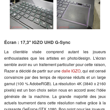
Écran : 17,3" IGZO UHD G-Sync
La clientèle visée comprend autant les joueurs
enthousiastes que les artistes en photo/design. L'écran
semble avoir eu un traitement particulier pour cette raison,
Razer a décidé de partir sur une
dalle IGZO
, qui est censé
convaincre par des temps de réponse réduits et un large
gamut (100 % AdobeRGB). La résolution 4K (3840 x 2160
pixels) est un bon choix selon nous en accord avec l'idée
générale de la machine. La grande majorité des jeux
actuels tourneront dans cette résolution native grâce à la
puissante GeForce GTX 1080. Bon point pour les joueurs,