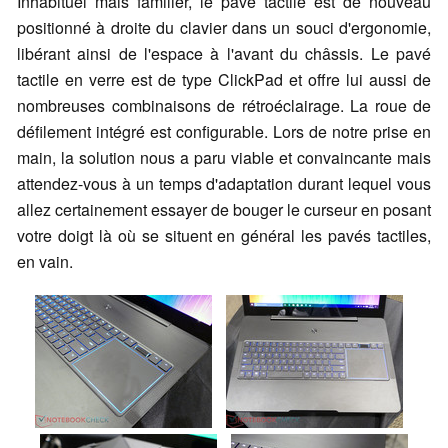
Inhabituel mais familier, le pavé tactile est de nouveau
positionné à droite du clavier dans un souci d'ergonomie,
libérant ainsi de l'espace à l'avant du châssis. Le pavé
tactile en verre est de type ClickPad et offre lui aussi de
nombreuses combinaisons de rétroéclairage. La roue de
défilement intégré est configurable. Lors de notre prise en
main, la solution nous a paru viable et convaincante mais
attendez-vous à un temps d'adaptation durant lequel vous
allez certainement essayer de bouger le curseur en posant
votre doigt là où se situent en général les pavés tactiles,
en vain.