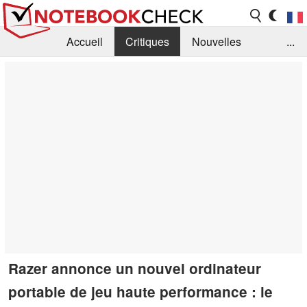
Accueil
Critiques
Nouvelles
...
FAQ
Bibliothèque
Guide d'achat
Recherche
Contact
Razer annonce un nouvel ordinateur
portable de jeu haute performance : le