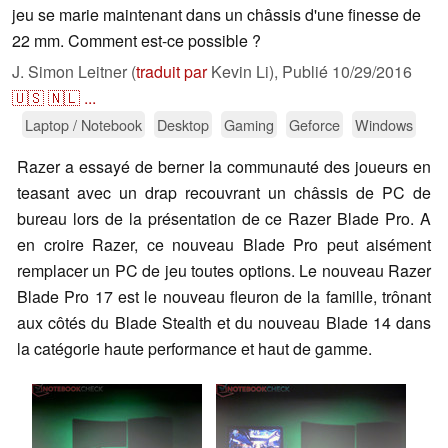
jeu se marie maintenant dans un châssis d'une finesse de
22 mm. Comment est-ce possible ?
J. Simon Leitner (
traduit par
Kevin Li),
Publié
10/29/2016
🇺🇸
🇳🇱
...
Laptop / Notebook
Desktop
Gaming
Geforce
Windows
Razer a essayé de berner la communauté des joueurs en
teasant avec un drap recouvrant un châssis de PC de
bureau lors de la présentation de ce Razer Blade Pro. A
en croire Razer, ce nouveau Blade Pro peut aisément
remplacer un PC de jeu toutes options. Le nouveau Razer
Blade Pro 17 est le nouveau fleuron de la famille, trônant
aux côtés du Blade Stealth et du nouveau Blade 14 dans
la catégorie haute performance et haut de gamme.