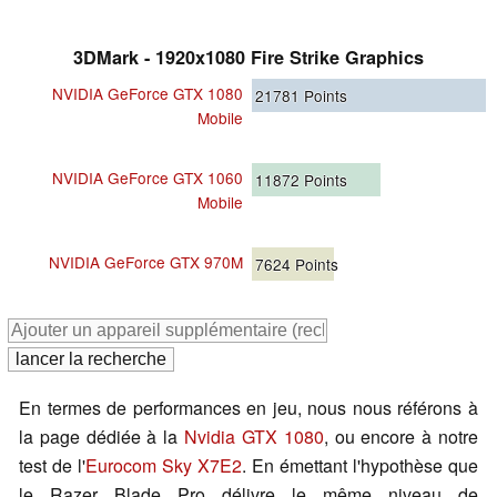
3DMark - 1920x1080 Fire Strike Graphics
NVIDIA GeForce GTX 1080
21781
Points
Mobile
NVIDIA GeForce GTX 1060
11872
Points
Mobile
NVIDIA GeForce GTX 970M
7624
Points
En termes de performances en jeu, nous nous référons à
la page dédiée à la
Nvidia GTX 1080
, ou encore à notre
test de l'
Eurocom Sky X7E2
. En émettant l'hypothèse que
le Razer Blade Pro délivre le même niveau de