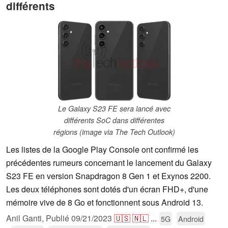
différents
Le Galaxy S23 FE sera lancé avec
différents SoC dans différentes
régions (image via The Tech Outlook)
Les listes de la Google Play Console ont confirmé les
précédentes rumeurs concernant le lancement du Galaxy
S23 FE en version Snapdragon 8 Gen 1 et Exynos 2200.
Les deux téléphones sont dotés d'un écran FHD+, d'une
mémoire vive de 8 Go et fonctionnent sous Android 13.
Anil Ganti,
Publié
09/21/2023
🇺🇸
🇳🇱
...
5G
Android