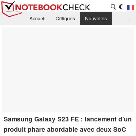
Accueil
Critiques
Nouvelles
...
FAQ
Bibliothèque
Guide d'achat
Recherche
Contact
Samsung Galaxy S23 FE : lancement d'un
produit phare abordable avec deux SoC