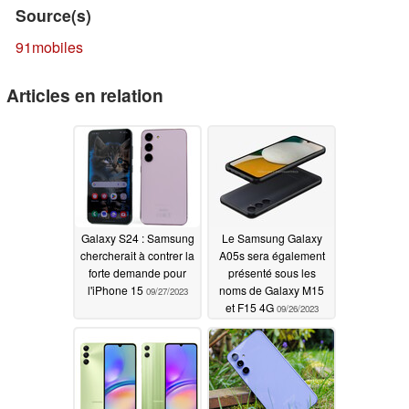
Source(s)
91mobiles
Articles en relation
Galaxy S24 : Samsung
Le Samsung Galaxy
chercherait à contrer la
A05s sera également
forte demande pour
présenté sous les
l'iPhone 15
noms de Galaxy M15
09/27/2023
et F15 4G
09/26/2023