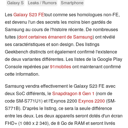
Galaxy S
Leaks / Rumors
Smartphone
Les
Galaxy S23 FE
tout comme ses homologues non-FE,
est devenu l'un des secrets les moins bien gardés de
Samsung au cours de l'histoire récente. De nombreuses
fuites (
dont certaines émanent de Samsung
) ont révélé
ses caractéristiques et son design. Des listings
Geekbench distincts ont également confirmé l'existence
de deux variantes différentes. Les listes de la Google Play
Console repérées par
91mobiles
ont maintenant confirmé
cette information.
Samsung vendra effectivement le Galaxy S23 FE avec
deux SoC différents, le
Snapdragon 8 Gen 1
(nom de
code SM-S771U1) et l'Exynos 2200
Exynos 2200
(SM-
S771B). D'après le listing, ce sera la seule différence
entre les deux. Les deux appareils seront dotés d'un écran
FHD+ (1 080 x 2 340), de 8 Go de RAM et seront livrés