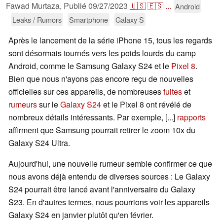
Fawad Murtaza,
Publié
09/27/2023
🇺🇸
🇪🇸
...
Android
Leaks / Rumors
Smartphone
Galaxy S
Après le lancement de la série iPhone 15, tous les regards
sont désormais tournés vers les poids lourds du camp
Android, comme le Samsung Galaxy S24 et le
Pixel 8
.
Bien que nous n'ayons pas encore reçu de nouvelles
officielles sur ces appareils, de nombreuses
fuites
et
rumeurs
sur le
Galaxy S24
et le Pixel 8 ont révélé de
nombreux détails intéressants. Par exemple, [...]
rapports
affirment que Samsung pourrait retirer le zoom 10x du
Galaxy S24 Ultra.
Aujourd'hui, une nouvelle rumeur semble confirmer ce que
nous avons déjà entendu de diverses sources : Le Galaxy
S24 pourrait être lancé avant l'anniversaire du Galaxy
S23. En d'autres termes, nous pourrions voir les appareils
Galaxy S24 en janvier plutôt qu'en février.