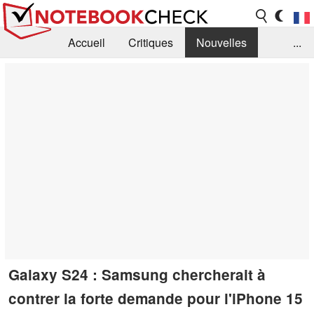
Accueil
Critiques
Nouvelles
...
FAQ
Bibliothèque
Guide d'achat
Recherche
Contact
Galaxy S24 : Samsung chercherait à
contrer la forte demande pour l'iPhone 15