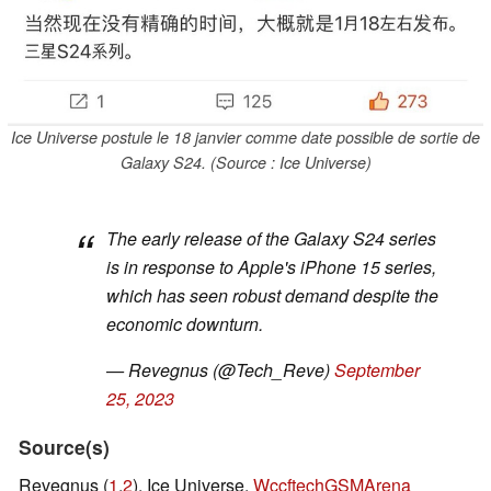
Ice Universe postule le 18 janvier comme date possible de sortie de
Galaxy S24. (Source : Ice Universe)
The early release of the Galaxy S24 series
is in response to Apple's iPhone 15 series,
which has seen robust demand despite the
economic downturn.
— Revegnus (@Tech_Reve)
September
25, 2023
Source(s)
Revegnus (
1
,
2
), Ice Universe,
Wccftech
GSMArena