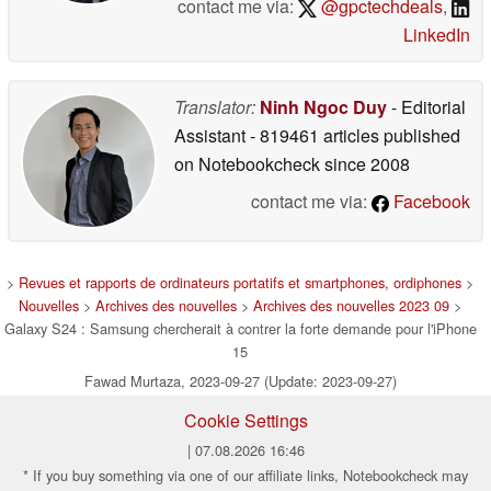
contact me via:
@gpctechdeals
,
LinkedIn
Translator:
Ninh Ngoc Duy
- Editorial
Assistant
- 819461 articles published
on Notebookcheck
since 2008
contact me via:
Facebook
>
Revues et rapports de ordinateurs portatifs et smartphones, ordiphones
>
Nouvelles
>
Archives des nouvelles
>
Archives des nouvelles 2023 09
>
Galaxy S24 : Samsung chercherait à contrer la forte demande pour l'iPhone
15
Fawad Murtaza, 2023-09-27 (Update: 2023-09-27)
Cookie Settings
| 07.08.2026 16:46
* If you buy something via one of our affiliate links, Notebookcheck may