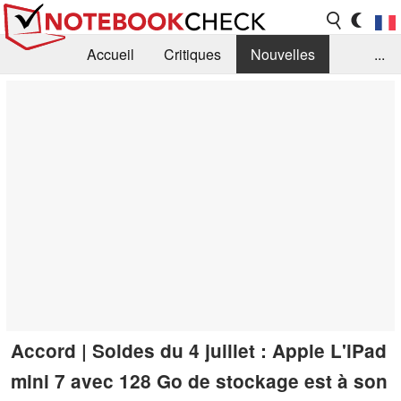
Accueil
Critiques
Nouvelles
...
FAQ
Bibliothèque
Guide d'achat
Recherche
Contact
Accord | Soldes du 4 juillet : Apple L'iPad
mini 7 avec 128 Go de stockage est à son