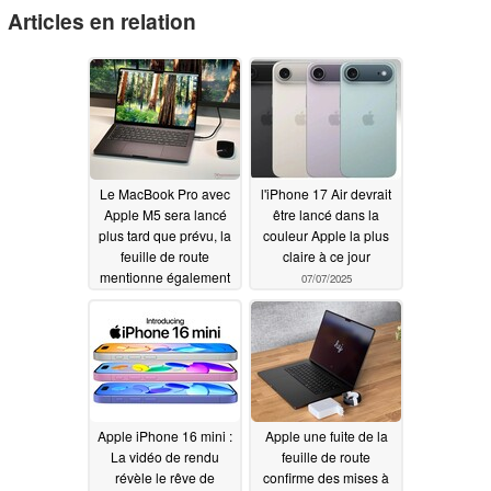
Articles en relation
Le MacBook Pro avec
l'iPhone 17 Air devrait
Apple M5 sera lancé
être lancé dans la
plus tard que prévu, la
couleur Apple la plus
feuille de route
claire à ce jour
mentionne également
07/07/2025
le nouvel iPad, le
Studio Display et plus
encore
07/11/2025
Apple iPhone 16 mini :
Apple une fuite de la
La vidéo de rendu
feuille de route
révèle le rêve de
confirme des mises à