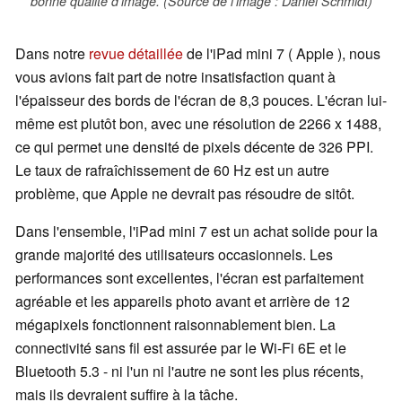
bonne qualité d'image. (Source de l'image : Daniel Schmidt)
Dans notre
revue détaillée
de l'iPad mini 7 ( Apple ), nous
vous avions fait part de notre insatisfaction quant à
l'épaisseur des bords de l'écran de 8,3 pouces. L'écran lui-
même est plutôt bon, avec une résolution de 2266 x 1488,
ce qui permet une densité de pixels décente de 326 PPI.
Le taux de rafraîchissement de 60 Hz est un autre
problème, que Apple ne devrait pas résoudre de sitôt.
Dans l'ensemble, l'iPad mini 7 est un achat solide pour la
grande majorité des utilisateurs occasionnels. Les
performances sont excellentes, l'écran est parfaitement
agréable et les appareils photo avant et arrière de 12
mégapixels fonctionnent raisonnablement bien. La
connectivité sans fil est assurée par le Wi-Fi 6E et le
Bluetooth 5.3 - ni l'un ni l'autre ne sont les plus récents,
mais ils devraient suffire à la tâche.