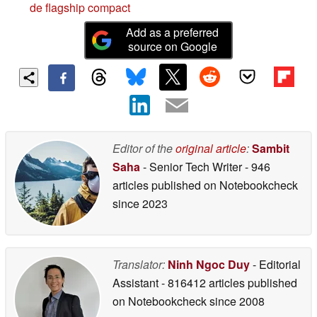
de flagship compact
Add as a preferred
source on Google
Editor of the
original article
:
Sambit
Saha
- Senior Tech Writer
- 946
articles published on Notebookcheck
since 2023
Translator:
Ninh Ngoc Duy
- Editorial
Assistant
- 816412 articles published
on Notebookcheck
since 2008