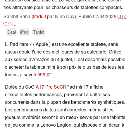
très attrayante pour les chasseurs de tablettes compactes.
Sambit Saha (
traduit par
Ninh Duy),
Publié
07/04/2025
🇺🇸
🇪🇸
...
Deal
iPad
Tablet
L'iPad mini 7 ( Apple ) est une excellente tablette, sans
aucun doute l'une des meilleures de sa catégorie. Grâce
aux soldes d'Amazon du 4 juillet, il est désormais possible
d'acheter la tablette mini à son prix le plus bas de tous les
temps, à savoir
399 $
.
Dotée du SoC
A17 Pro SoC
l'iPad mini 7 affiche
d'excellentes performances, parvenant à battre ses
concurrents dans la plupart des benchmarks synthétiques.
Les performances de jeu sont correctes, même si les
joueurs invétérés seront bien mieux servis par une tablette
de jeu comme la Lenovo Legion, qui dispose d'un écran à