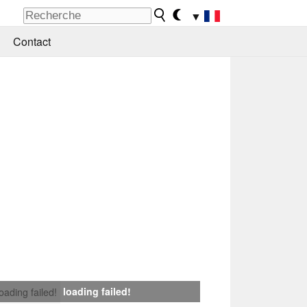
▼
Contact
loading failed!
loading failed!