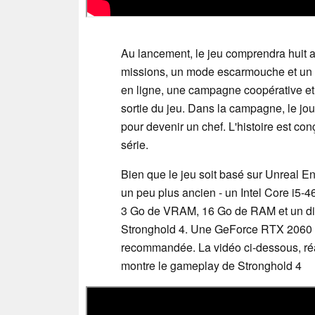
Au lancement, le jeu comprendra huit 
missions, un mode escarmouche et un m
en ligne, une campagne coopérative et
sortie du jeu. Dans la campagne, le jo
pour devenir un chef. L'histoire est co
série.
Bien que le jeu soit basé sur Unreal En
un peu plus ancien - un Intel Core i5
3 Go de VRAM, 16 Go de RAM et un disq
Stronghold 4. Une GeForce RTX 2060 
recommandée. La vidéo ci-dessous, réa
montre le gameplay de Stronghold 4