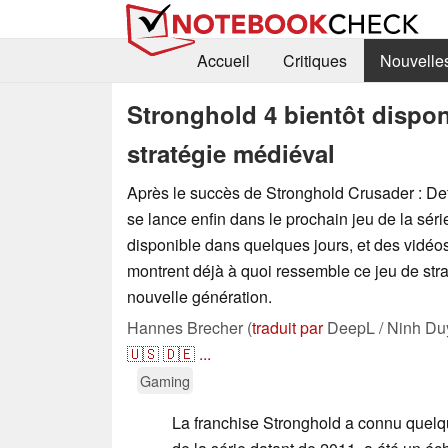
Accueil
Critiques
Nouvelle
Stronghold 4 bientôt dispon
stratégie médiéval
Après le succès de Stronghold Crusader : Defi
se lance enfin dans le prochain jeu de la séri
disponible dans quelques jours, et des vidé
montrent déjà à quoi ressemble ce jeu de str
nouvelle génération.
Hannes Brecher (
traduit par
DeepL / Ninh Du
🇺🇸
🇩🇪
...
Gaming
La franchise Stronghold a connu quelqu