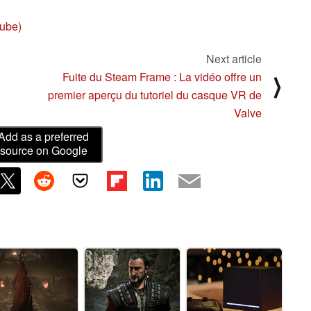
ube)
Next article
Fuite du Steam Frame : La vidéo offre un
⟩
premier aperçu du tutoriel du casque VR de
Valve
Add as a preferred
source on Google