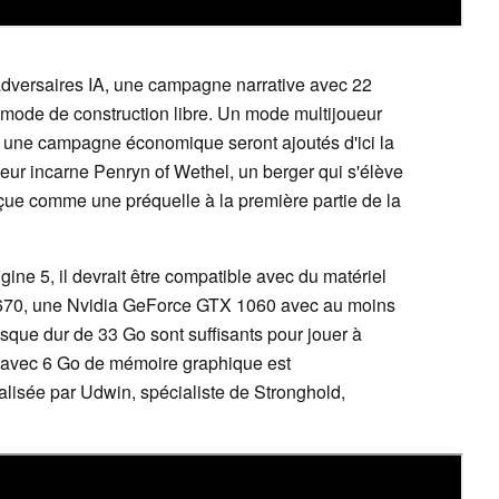
adversaires IA, une campagne narrative avec 22
ode de construction libre. Un mode multijoueur
 une campagne économique seront ajoutés d'ici la
ueur incarne Penryn of Wethel, un berger qui s'élève
nçue comme une préquelle à la première partie de la
gine 5, il devrait être compatible avec du matériel
-4670, une Nvidia GeForce GTX 1060 avec au moins
ue dur de 33 Go sont suffisants pour jouer à
avec 6 Go de mémoire graphique est
lisée par Udwin, spécialiste de Stronghold,