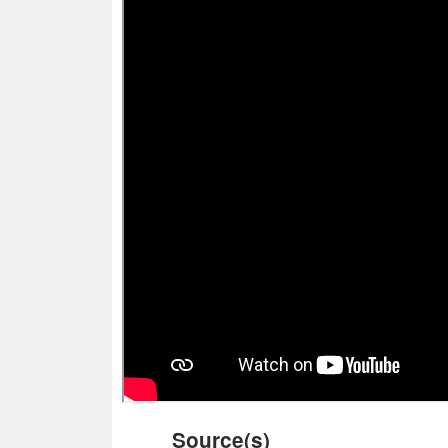
Source(s)