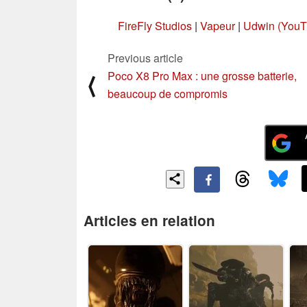
FireFly Studios
|
Vapeur
|
Udwin (YouT
Previous article
Poco X8 Pro Max : une grosse batterie,
⟨
beaucoup de compromis
Articles en relation