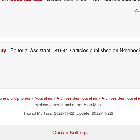
co
Duy
- Editorial Assistant
- 816412 articles published on Notebo
hones, ordiphones
>
Nouvelles
>
Archives des nouvelles
>
Archives des nouvell
explose après le rachat par Elon Musk
Fawad Murtaza, 2022-11-22 (Update: 2022-11-22)
Cookie Settings