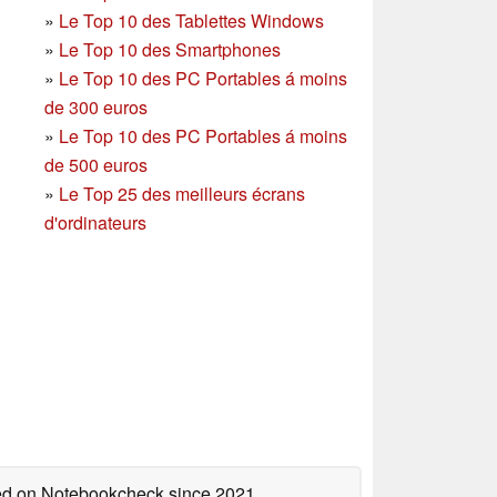
»
Le Top 10 des Tablettes Windows
»
Le Top 10 des Smartphones
»
Le Top 10 des PC Portables á moins
de 300 euros
»
Le Top 10 des PC Portables á moins
de 500 euros
»
Le Top 25 des meilleurs écrans
d'ordinateurs
hed on Notebookcheck
since 2021