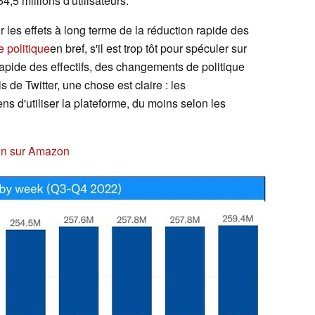
4,5 millions d'utilisateurs.
sur les effets à long terme de la réduction rapide des
 politique
en bref, s'il est trop tôt pour spéculer sur
 rapide des effectifs, des changements de politique
 de Twitter, une chose est claire : les
s d'utiliser la plateforme, du moins selon les
ion sur Amazon