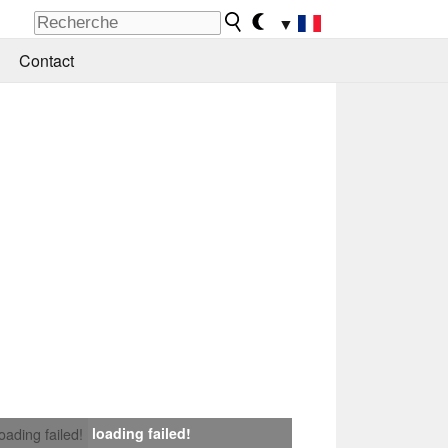
▼
Contact
loading failed!
loading failed!