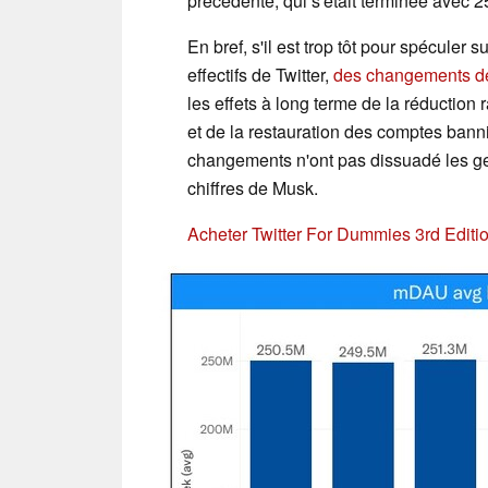
précédente, qui s'était terminée avec 25
En bref, s'il est trop tôt pour spéculer 
effectifs de Twitter,
des changements de
les effets à long terme de la réduction
et de la restauration des comptes bannis
changements n'ont pas dissuadé les gen
chiffres de Musk.
Acheter Twitter For Dummies 3rd Edit