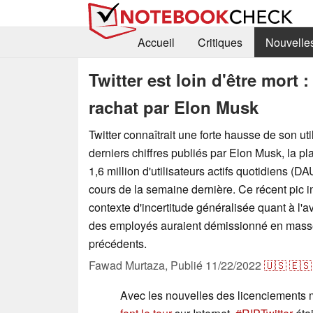
Accueil
Critiques
Nouvelle
Twitter est loin d'être mort 
rachat par Elon Musk
Twitter connaîtrait une forte hausse de son uti
derniers chiffres publiés par Elon Musk, la pl
1,6 million d'utilisateurs actifs quotidiens (
cours de la semaine dernière. Ce récent pic i
contexte d'incertitude généralisée quant à l'a
des employés auraient démissionné en masse
précédents.
Fawad Murtaza,
Publié
11/22/2022
🇺🇸
🇪🇸
Avec les nouvelles des licenciements 