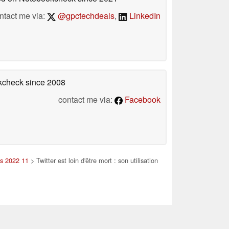
ntact me via:
@gpctechdeals
,
LinkedIn
okcheck
since 2008
contact me via:
Facebook
es 2022 11
> Twitter est loin d'être mort : son utilisation