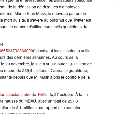
t en pleine effervescence, les utilisateurs spéculant
aison de la démission de dizaines d'employés
ateforme. Même Elon Musk, le nouveau patron de
la mort du site. Il s'avère aujourd'hui que Twitter est
sque le nombre d'utilisateurs actifs quotidiens du
ue
1594865247323660290
décrivant les utilisateurs actifs
urs des dernières semaines. Au cours de la
e 20 novembre, le site a vu s'ajouter 1,6 million de
au record de 259,4 millions. D'après le graphique,
stante depuis que M. Musk a pris le contrôle de la
ion spectaculaire de Twitter
le 27 octobre. À la fin
une hausse du mDAU, avec un total de 257,6
tation de 3,1 millions par rapport à la semaine