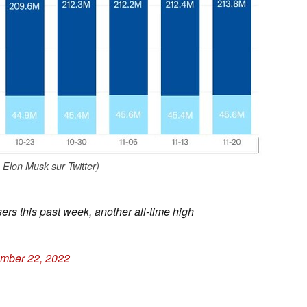
 Elon Musk sur Twitter)
ers this past week, another all-time high
mber 22, 2022