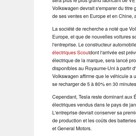
sera plus le plus grand fabricant de V
Volkswagen devrait s'emparer du titre 
de ses ventes en Europe et en Chine,
La société de recherche a noté que Vol
Europe, et que de nouvelles voitures s
l'entreprise. Le constructeur automob
électriques Scout
dont l'arrivée est pré
électrique de la marque, sera lancé pr
disponibles au Royaume-Uni à partir d'
Volkswagen affirme que le véhicule a u
se recharger de 5 à 80% en 30 minutes
Cependant, Tesla reste dominant aux Ét
électriques vendus dans le pays de jan
L'entreprise devrait conserver sa premi
de production et les coûts des batteri
et General Motors.