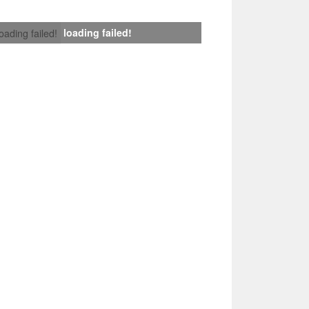
loading failed!
loading failed!