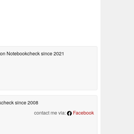
d on Notebookcheck
since 2021
okcheck
since 2008
contact me via:
Facebook