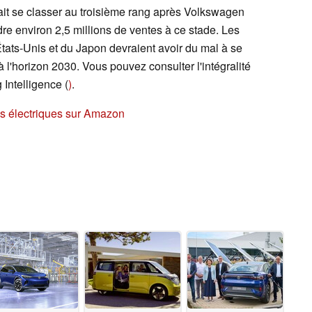
ait se classer au troisième rang après Volkswagen
dre environ 2,5 millions de ventes à ce stade. Les
tats-Unis et du Japon devraient avoir du mal à se
à l'horizon 2030. Vous pouvez consulter l'intégralité
 Intelligence (
)
.
es électriques sur Amazon