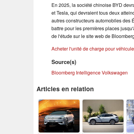
En 2025, la société chinoise BYD devr
et Tesla, qui devraient tous deux attein
autres constructeurs automobiles des É
battre pour les premières places jusqu'
de l'étude sur le site web de Bloomberg
Acheter l'unité de charge pour véhicul
Source(s)
Bloomberg Intelligence
Volkswagen
Articles en relation