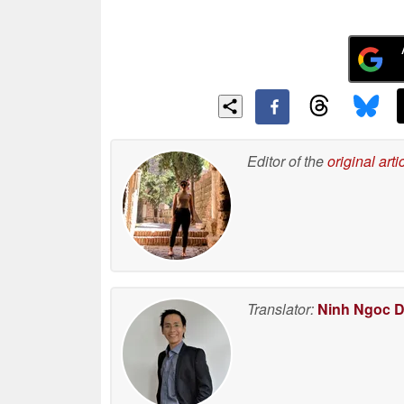
Editor of the
original arti
Translator:
Ninh Ngoc 