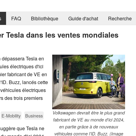
s
FAQ
Bibliothèque
Guide d'achat
Recherche
r Tesla dans les ventes mondiales
 dépassera Tesla en
les électriques d'ici
ier fabricant de VE en
ID. Buzz, lancés cette
 véhicules électriques
s des trois premiers
Volkswagen devrait être le plus grand
E-Mobility
Business
fabricant de VE au monde d'ici 2024,
en partie grâce à de nouveaux
uggère que Tesla ne
véhicules comme l'ID. Buzz. (Image