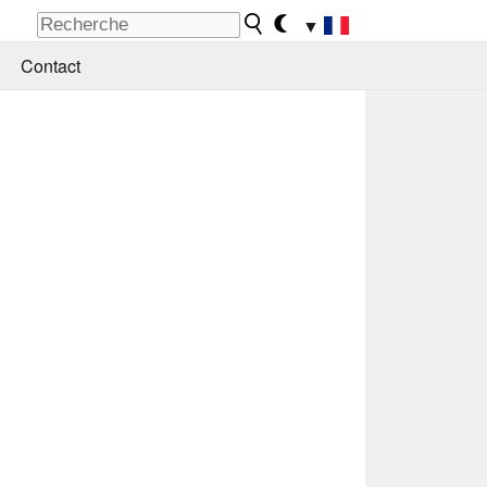
▼
Contact