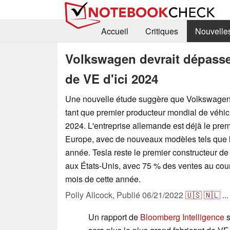
Accueil
Critiques
Nouvelle
Volkswagen devrait dépasse
de VE d'ici 2024
Une nouvelle étude suggère que Volkswagen
tant que premier producteur mondial de véhicu
2024. L'entreprise allemande est déjà le prem
Europe, avec de nouveaux modèles tels que l'
année. Tesla reste le premier constructeur de
aux États-Unis, avec 75 % des ventes au cour
mois de cette année.
Polly Allcock,
Publié
06/21/2022
🇺🇸
🇳🇱
...
Un rapport de
Bloomberg Intelligence
s