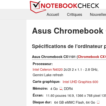
Accueil
Critiques
Nouvelle
Asus Chromebook
Spécifications de l'ordinateur 
Asus Chromebook CX1101 (
Chromebook CX
Processeur
Intel Celeron N4020
2c/2t 2 x 1.1 - 2.8 GHz,
Gemini Lake refresh
Carte graphique
Intel UHD Graphics 600
Mémoire
4 Go
, DDR4
Écran
11.60 pouces 16:9, 1366 x 768 pixel 135
Disque dur
64 GB eMMC Flash, 64 Go