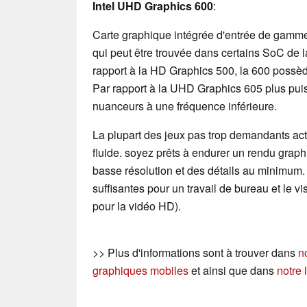
Intel UHD Graphics 600
:
Carte graphique intégrée d'entrée de gamme
qui peut être trouvée dans certains SoC de 
rapport à la HD Graphics 500, la 600 possèd
Par rapport à la UHD Graphics 605 plus pui
nuanceurs à une fréquence inférieure.
La plupart des jeux pas trop demandants act
fluide. soyez prêts à endurer un rendu gra
basse résolution et des détails au minimum. 
suffisantes pour un travail de bureau et le 
pour la vidéo HD).
>> Plus d'informations sont à trouver dans
n
graphiques mobiles
et ainsi que dans
notre 