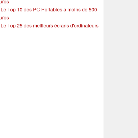
uros
»
Le Top 10 des PC Portables á moins de 500
uros
»
Le Top 25 des meilleurs écrans d'ordinateurs