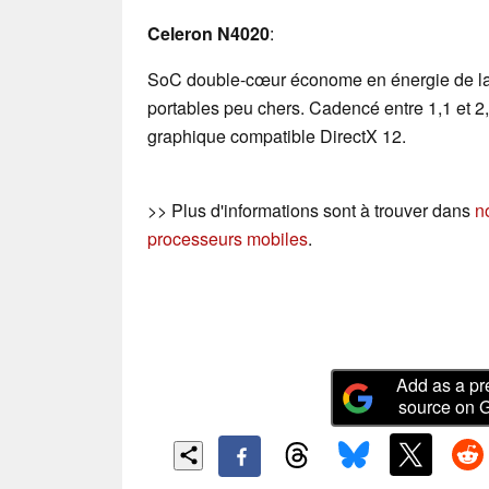
Celeron N4020
:
SoC double-cœur économe en énergie de la 
portables peu chers. Cadencé entre 1,1 et 2,
graphique compatible DirectX 12.
>> Plus d'informations sont à trouver dans
n
processeurs mobiles
.
Add as a pr
source on 