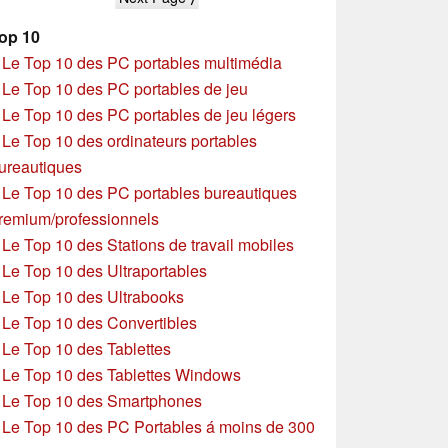
op 10
»
Le Top 10 des PC portables multimédia
»
Le Top 10 des PC portables de jeu
»
Le Top 10 des PC portables de jeu légers
»
Le Top 10 des ordinateurs portables
ureautiques
»
Le Top 10 des PC portables bureautiques
remium/professionnels
»
Le Top 10 des Stations de travail mobiles
»
Le Top 10 des Ultraportables
»
Le Top 10 des Ultrabooks
»
Le Top 10 des Convertibles
»
Le Top 10 des Tablettes
»
Le Top 10 des Tablettes Windows
»
Le Top 10 des Smartphones
»
Le Top 10 des PC Portables á moins de 300