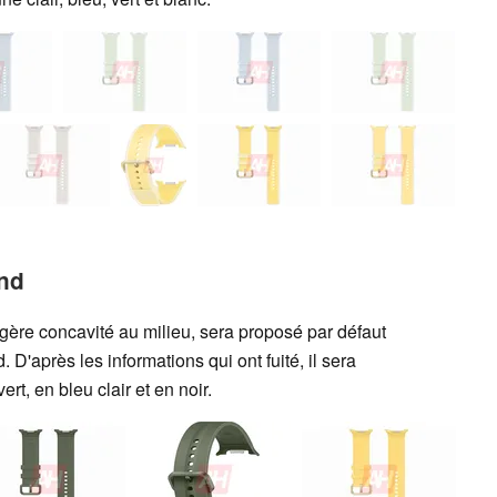
nd
ère concavité au milieu, sera proposé par défaut
 D'après les informations qui ont fuité, il sera
rt, en bleu clair et en noir.