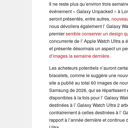
Il ne reste plus qu’environ trois semai
événement « Galaxy Unpacked » à Lon
seront présentés, entre autres,
nouveau
nous dévoilera également l’ Galaxy Watc
premier
semble conserver un design qui
concurrente de l’ Apple Watch Ultra a 
et présente désormais un aspect un pe
d’images la semaine dernière.
Les acheteurs potentiels n’auront cert
bracelets, comme le suggère une nouvel
site a publié au total 60 images de n
Samsung de 2026, qui se répartissent e
disponibles à la fois pour l’ Galaxy Wat
destinées à l’ Galaxy Watch Ultra 2 arbo
contrairement à celles destinées à l’ 
rapport à l’année dernière et continue d
Ultra.