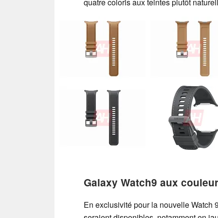
quatre coloris aux teintes plutôt naturel
Galaxy Watch9 aux couleur
En exclusivité pour la nouvelle Watch 9
seraient disponibles, notamment en jaune