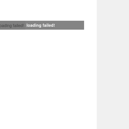
loading failed!
loading failed!