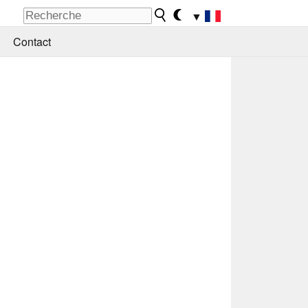
▼
Contact