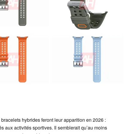
acelets hybrides feront leur apparition en 2026 :
tés aux activités sportives. Il semblerait qu’au moins