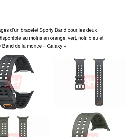
ges d’un bracelet Sporty Band pour les deux
isponible au moins en orange, vert, noir, bleu et
e Band de la montre « Galaxy ».