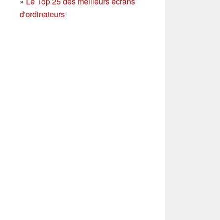
»
Le Top 25 des meilleurs écrans
d'ordinateurs