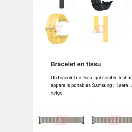
Bracelet en tissu
Un bracelet en tissu, qui semble inch
appareils portables Samsung ; il sera lu
beige.