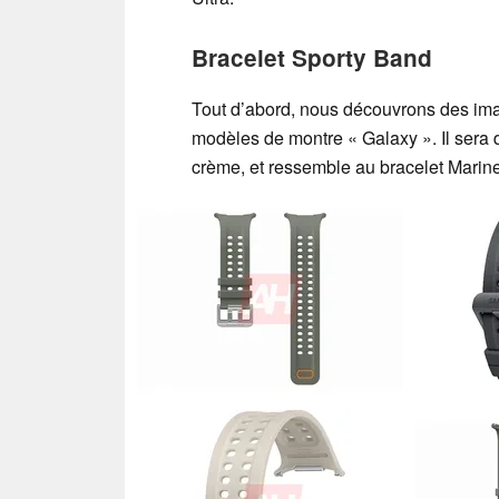
Bracelet Sporty Band
Tout d’abord, nous découvrons des ima
modèles de montre « Galaxy ». Il sera d
crème, et ressemble au bracelet Marin