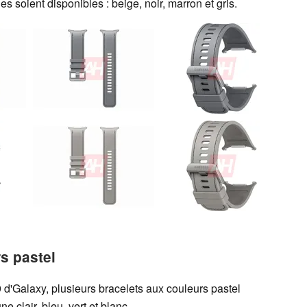
les soient disponibles : beige, noir, marron et gris.
s pastel
 d'Galaxy, plusieurs bracelets aux couleurs pastel
 clair, bleu, vert et blanc.