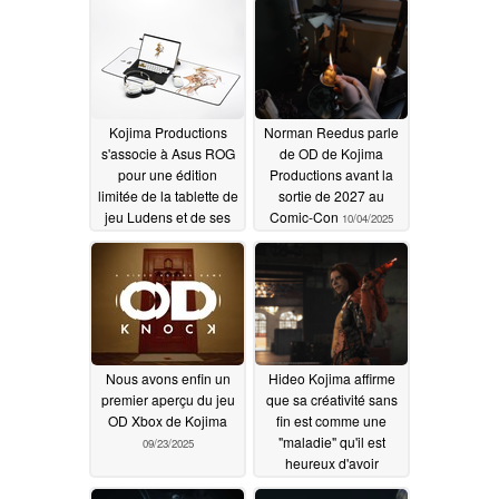
Kojima Productions
Norman Reedus parle
s'associe à Asus ROG
de OD de Kojima
pour une édition
Productions avant la
limitée de la tablette de
sortie de 2027 au
jeu Ludens et de ses
Comic-Con
10/04/2025
périphériques
01/08/2026
Nous avons enfin un
Hideo Kojima affirme
premier aperçu du jeu
que sa créativité sans
OD Xbox de Kojima
fin est comme une
"maladie" qu'il est
09/23/2025
heureux d'avoir
09/15/2025