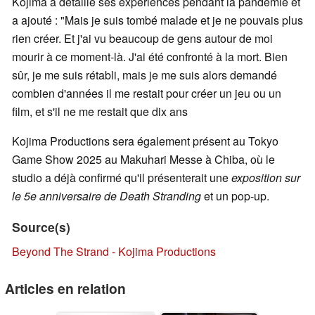
Kojima a détaillé ses expériences pendant la pandémie et
a ajouté : "Mais je suis tombé malade et je ne pouvais plus
rien créer. Et j'ai vu beaucoup de gens autour de moi
mourir à ce moment-là. J'ai été confronté à la mort. Bien
sûr, je me suis rétabli, mais je me suis alors demandé
combien d'années il me restait pour créer un jeu ou un
film, et s'il ne me restait que dix ans
Kojima Productions sera également présent au Tokyo
Game Show 2025 au Makuhari Messe à Chiba, où le
studio a déjà confirmé qu'il présenterait une
exposition sur
le 5e anniversaire de Death Stranding
et un pop-up.
Source(s)
Beyond The Strand - Kojima Productions
Articles en relation