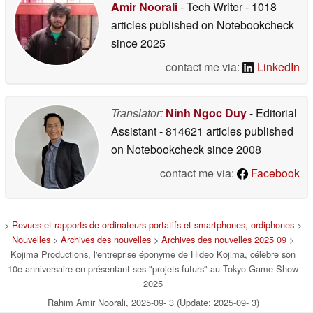
Amir Noorali
- Tech Writer
- 1018
articles published on Notebookcheck
since 2025
contact me via:
LinkedIn
Translator:
Ninh Ngoc Duy
- Editorial
Assistant
- 814621 articles published
on Notebookcheck
since 2008
contact me via:
Facebook
>
Revues et rapports de ordinateurs portatifs et smartphones, ordiphones
>
Nouvelles
>
Archives des nouvelles
>
Archives des nouvelles 2025 09
>
Kojima Productions, l'entreprise éponyme de Hideo Kojima, célèbre son
10e anniversaire en présentant ses "projets futurs" au Tokyo Game Show
2025
Rahim Amir Noorali, 2025-09- 3 (Update: 2025-09- 3)