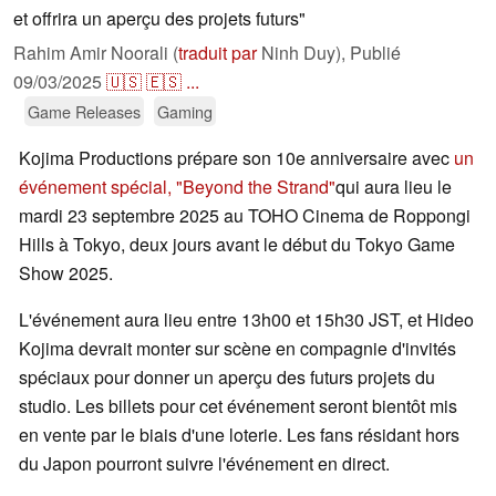
et offrira un aperçu des projets futurs"
Rahim Amir Noorali (
traduit par
Ninh Duy),
Publié
09/03/2025
🇺🇸
🇪🇸
...
Game Releases
Gaming
Kojima Productions prépare son 10e anniversaire avec
un
événement spécial, "Beyond the Strand"
qui aura lieu le
mardi 23 septembre 2025 au TOHO Cinema de Roppongi
Hills à Tokyo, deux jours avant le début du Tokyo Game
Show 2025.
L'événement aura lieu entre 13h00 et 15h30 JST, et Hideo
Kojima devrait monter sur scène en compagnie d'invités
spéciaux pour donner un aperçu des futurs projets du
studio. Les billets pour cet événement seront bientôt mis
en vente par le biais d'une loterie. Les fans résidant hors
du Japon pourront suivre l'événement en direct.