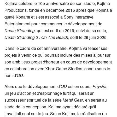
Kojima célèbre le 10e anniversaire de son studio, Kojima
Productions, fondé en décembre 2015 après que Kojima a
quitté Konami et s'est associé à Sony Interactive
Entertainment pour commencer le développement de
Death Stranding,
qui est sorti en 2019, suivi de sa suite,
Death Stranding 2 : On The Beach
, sorti le 26 juin 2025.
Dans le cadre de cet anniversaire, Kojima va teaser ses
projets à venir, ce qui pourrait inclure des mises à jour sur
son ambitieux projet d'horreur en cours de développement
en collaboration avec Xbox Game Studios, connu sous le
nom d'
OD
.
Alors que le développement d'
OD
est en cours,
Physint
,
un jeu d'action et d'espionnage furtif qui serait un
successeur spirituel de la série
Metal Gear
, en serait au
stade de la conception, Kojima ayant déclaré qu'il
travaillait seul sur le jeu. Selon Kojima, la réalisation du