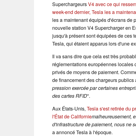
Superchargeurs
V4 avec ce qui ressemb
week-end dernier, Tesla les a mainten
les a maintenant équipés d'écrans de p
nouvelle station V4 Supercharger en Eur
jusqu'à présent sont équipées de ces t
Tesla, qui étaient apparus lors d'une 
Il va sans dire que cela est très probab
réglementations européennes locales qu
privés de moyens de paiement. Comme l
de financement des chargeurs publics 
pression exercée par certaines entrepri
des cartes RFID
".
Aux États-Unis,
Tesla s'est retirée du 
l'État de Californie
malheureusement, en
d'infrastructure de paiement, nous ne 
a annoncé Tesla à l'époque.