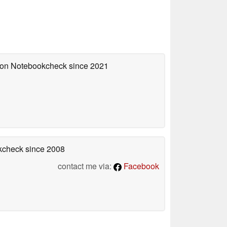
d on Notebookcheck
since 2021
okcheck
since 2008
contact me via:
Facebook