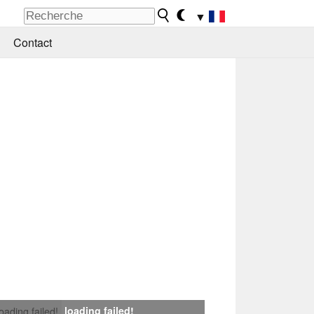
▼
Contact
loading failed!
loading failed!