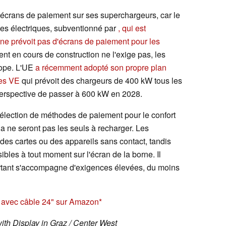
'écrans de paiement sur ses superchargeurs, car le
les électriques, subventionné par
, qui est
 ne prévoit pas d'écrans de paiement pour les
nt en cours de construction ne l'exige pas, les
rope. L'UE
a récemment adopté son propre plan
des VE
qui prévoit des chargeurs de 400 kW tous les
 perspective de passer à 600 kW en 2028.
élection de méthodes de paiement pour le confort
la ne seront pas les seuls à recharger. Les
 des cartes ou des appareils sans contact, tandis
sibles à tout moment sur l'écran de la borne. Il
rtant s'accompagne d'exigences élevées, du moins
A avec câble 24" sur Amazon
th Display in Graz / Center West