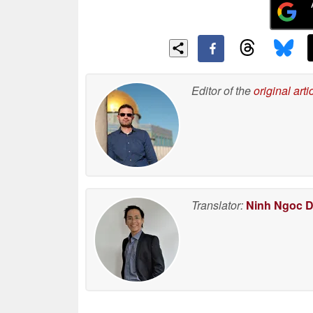
Editor of the
original arti
Translator:
Ninh Ngoc 