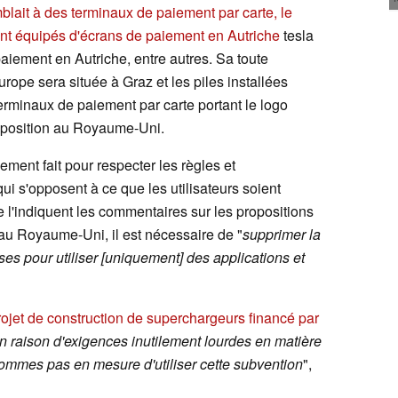
lait à des terminaux de paiement par carte, le
ant équipés d'écrans de paiement en Autriche
tesla
aiement en Autriche, entre autres. Sa toute
ope sera située à Graz et les piles installées
erminaux de paiement par carte portant le logo
exposition au Royaume-Uni.
lement fait pour respecter les règles et
i s'opposent à ce que les utilisateurs soient
'indiquent les commentaires sur les propositions
au Royaume-Uni, il est nécessaire de "
supprimer la
ses pour utiliser [uniquement] des applications et
projet de construction de superchargeurs financé par
 raison d'exigences inutilement lourdes en matière
sommes pas en mesure d'utiliser cette subvention
",