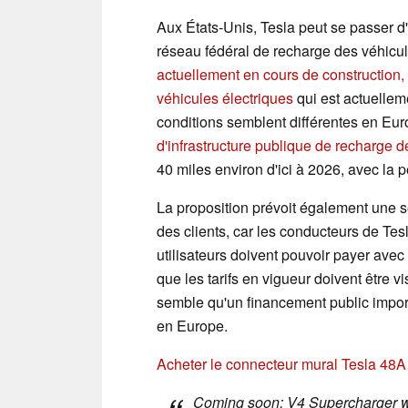
Aux États-Unis, Tesla peut se passer d
réseau fédéral de recharge des véhicu
actuellement en cours de construction,
véhicules électriques
qui est actuelleme
conditions semblent différentes en Eu
d'infrastructure publique de recharge 
40 miles environ d'ici à 2026, avec la
La proposition prévoit également une s
des clients, car les conducteurs de Tes
utilisateurs doivent pouvoir payer avec
que les tarifs en vigueur doivent être vi
semble qu'un financement public impo
en Europe.
Acheter le connecteur mural Tesla 48
Coming soon: V4 Supercharger wi