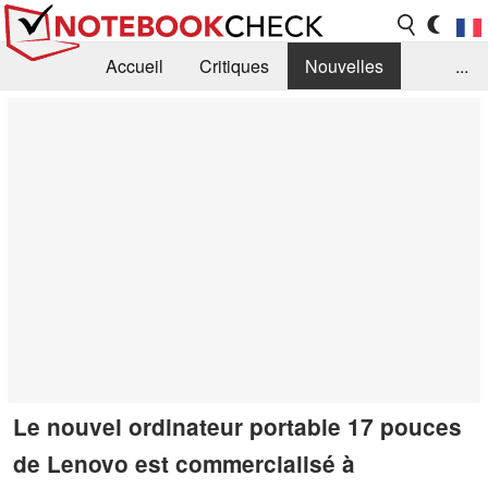
Accueil
Critiques
Nouvelles
...
FAQ
Bibliothèque
Guide d'achat
Recherche
Contact
Le nouvel ordinateur portable 17 pouces
de Lenovo est commercialisé à