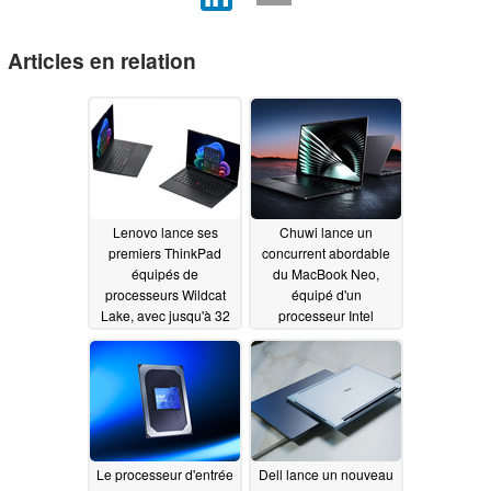
Articles en relation
Lenovo lance ses
Chuwi lance un
premiers ThinkPad
concurrent abordable
équipés de
du MacBook Neo,
processeurs Wildcat
équipé d'un
Lake, avec jusqu'à 32
processeur Intel
Go de mémoire DDR5
Wildcat Lake
06/25/2026
07/10/2026
Le processeur d'entrée
Dell lance un nouveau