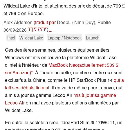
Wildcat Lake d'Intel et atteindra des prix de départ de 799 £
et 799 € en Europe.
Alex Alderson (
traduit par
DeepL / Ninh Duy),
Publié
06/09/2026
🇺🇸
🇩🇪
...
Intel
Wildcat Lake
Laptop / Notebook
Launch
Ces dernières semaines, plusieurs équipementiers
Windows ont mis en œuvre la plateforme Wildcat Lake
d'Intel à l'intérieur de
MacBook Neo
(actuellement 589 $
sur Amazon)
. À l'heure actuelle, nombre d'entre eux sont
exclusifs à la Chine, comme le HP StarBook Plus 14
qui a
fait ses débuts fin mai
. Il en va de même pour Lenovo, qui
a mis à jour sa gamme Lecoo Air
mis à jour sa gamme
Lecoo Air
en mai avec plusieurs options alimentées par
Wildcat Lake.
En outre, la société a créé l'IdeaPad Slim 3i 17IWC11, un
ordinateur portable de 2,03 kg qui est désormais