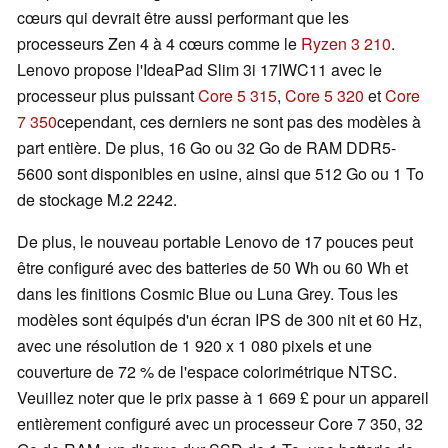
cœurs qui devrait être aussi performant que les
processeurs Zen 4 à 4 cœurs comme le
Ryzen 3 210
.
Lenovo propose l'IdeaPad Slim 3i 17IWC11 avec le
processeur plus puissant
Core 5 315
,
Core 5 320
et
Core
7 350
cependant, ces derniers ne sont pas des modèles à
part entière. De plus, 16 Go ou 32 Go de RAM DDR5-
5600 sont disponibles en usine, ainsi que 512 Go ou 1 To
de stockage M.2 2242.
De plus, le nouveau portable Lenovo de 17 pouces peut
être configuré avec des batteries de 50 Wh ou 60 Wh et
dans les finitions Cosmic Blue ou Luna Grey. Tous les
modèles sont équipés d'un écran IPS de 300 nit et 60 Hz,
avec une résolution de 1 920 x 1 080 pixels et une
couverture de 72 % de l'espace colorimétrique NTSC.
Veuillez noter que le prix passe à 1 669 £ pour un appareil
entièrement configuré avec un processeur Core 7 350, 32