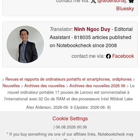
contact me via:
@aldersonaj
,
Bluesky
Translator:
Ninh Ngoc Duy
- Editorial
Assistant
- 818035 articles published
on Notebookcheck
since 2008
contact me via:
Facebook
>
Revues et rapports de ordinateurs portatifs et smartphones, ordiphones
>
Nouvelles
>
Archives des nouvelles
>
Archives des nouvelles 2026 06
> Le
nouvel ordinateur portable 17 pouces de Lenovo est commercialisé à
l'international avec 32 Go de RAM et des processeurs Intel Wildcat Lake
Alex Alderson, 2026-06- 9 (Update: 2026-06- 9)
Cookie Settings
| 06.08.2026 00:36
* If you buy something via one of our affiliate links, Notebookcheck may