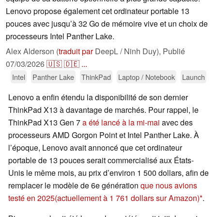
Lenovo propose également cet ordinateur portable 13
pouces avec jusqu’à 32 Go de mémoire vive et un choix de
processeurs Intel Panther Lake.
Alex Alderson (
traduit par
DeepL / Ninh Duy),
Publié
07/03/2026
🇺🇸
🇩🇪
...
Intel
Panther Lake
ThinkPad
Laptop / Notebook
Launch
Lenovo a enfin étendu la disponibilité de son dernier
ThinkPad X13 à davantage de marchés. Pour rappel, le
ThinkPad X13 Gen 7
a été lancé à la mi-mai
avec des
processeurs AMD Gorgon Point et Intel Panther Lake. À
l’époque, Lenovo avait annoncé que cet ordinateur
portable de 13 pouces serait commercialisé aux États-
Unis le même mois, au prix d’environ 1 500 dollars, afin de
remplacer le modèle de 6e génération
que nous avions
testé en 2025
(actuellement à 1 761 dollars sur Amazon)
.