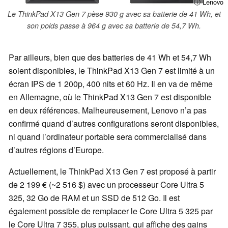
ⓘ Lenovo
Le ThinkPad X13 Gen 7 pèse 930 g avec sa batterie de 41 Wh, et
son poids passe à 964 g avec sa batterie de 54,7 Wh.
Par ailleurs, bien que des batteries de 41 Wh et 54,7 Wh
soient disponibles, le ThinkPad X13 Gen 7 est limité à un
écran IPS de 1 200p, 400 nits et 60 Hz. Il en va de même
en Allemagne, où le ThinkPad X13 Gen 7 est disponible
en deux références. Malheureusement, Lenovo n’a pas
confirmé quand d’autres configurations seront disponibles,
ni quand l’ordinateur portable sera commercialisé dans
d’autres régions d’Europe.
Actuellement, le ThinkPad X13 Gen 7 est proposé à partir
de 2 199 € (~2 516 $) avec un processeur Core Ultra 5
325, 32 Go de RAM et un SSD de 512 Go. Il est
également possible de remplacer le Core Ultra 5 325 par
le Core Ultra 7 355, plus puissant, qui affiche des gains