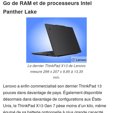
Go de RAM et de processeurs Intel
Panther Lake
ⓘ Lenovo
Le dernier ThinkPad X13 de Lenovo
mesure 299 x 207 x 9,85 à 13,35
mm.
Lenovo a enfin commercialisé son dernier ThinkPad 13
pouces dans davantage de pays. Également disponible
désormais dans davantage de configurations aux États-
Unis, le ThinkPad X13 Gen 7 pèse moins d’un kilo, même
équipé de sa batterie optionnelle à plus grande capacité.