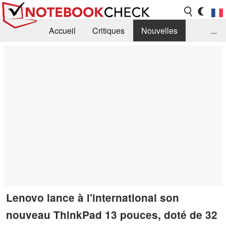
Accueil
Critiques
Nouvelles
...
FAQ
Bibliothèque
Guide d'achat
Recherche
Contact
Lenovo lance à l'international son
nouveau ThinkPad 13 pouces, doté de 32