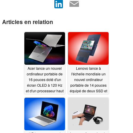
Articles en relation
Acer lance un nouvel
Lenovo lance à
ordinateur portable de
l'échelle mondiale un
16 pouces doté d'un
nouvel ordinateur
écran OLED à 120 Hz
portable de 14 pouces
et d'un processeur haut
équipé de deux SSD et
de gamme Core Ultra
de 32 Go de mémoire
X9 388H
vive
07/06/2026
07/05/2026