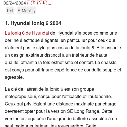
02/24/2024
🇺🇸
🇨🇳
...
List
E-Mobility
1. Hyundai Ioniq 6 2024
La Ioniq 6 de Hyundai
de Hyundai s'impose comme une
berline électrique élégante, en particulier pour ceux qui
n'aiment pas le style plus cossu de la Ioniq 5. Elle associe
un design extérieur distinctif à un intérieur de haute
qualité, offrant à la fois esthétisme et confort. Le châssis
est conçu pour offrir une expérience de conduite souple et
agréable.
La clé de l'attrait de la Ioniq 6 est son groupe
motopropulseur, conçu pour l'efficacité et l'autonomie.
Ceux qui privilégient une distance maximale par charge
devraient opter pour la version SE Long Range. Cette
version est équipée d'une grande batterie associée à un
seul moteur entraînant les roues arrière. Cette