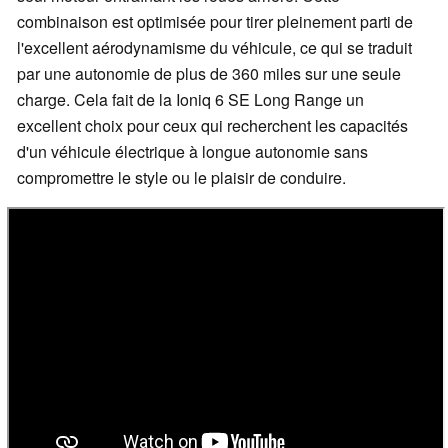
combinaison est optimisée pour tirer pleinement parti de
l'excellent aérodynamisme du véhicule, ce qui se traduit
par une autonomie de plus de 360 miles sur une seule
charge. Cela fait de la Ioniq 6 SE Long Range un
excellent choix pour ceux qui recherchent les capacités
d'un véhicule électrique à longue autonomie sans
compromettre le style ou le plaisir de conduire.