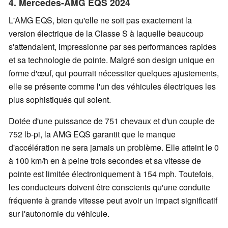
4. Mercedes-AMG EQS 2024
L'AMG EQS, bien qu'elle ne soit pas exactement la
version électrique de la Classe S à laquelle beaucoup
s'attendaient, impressionne par ses performances rapides
et sa technologie de pointe. Malgré son design unique en
forme d'œuf, qui pourrait nécessiter quelques ajustements,
elle se présente comme l'un des véhicules électriques les
plus sophistiqués qui soient.
Dotée d'une puissance de 751 chevaux et d'un couple de
752 lb-pi, la AMG EQS garantit que le manque
d'accélération ne sera jamais un problème. Elle atteint le 0
à 100 km/h en à peine trois secondes et sa vitesse de
pointe est limitée électroniquement à 154 mph. Toutefois,
les conducteurs doivent être conscients qu'une conduite
fréquente à grande vitesse peut avoir un impact significatif
sur l'autonomie du véhicule.