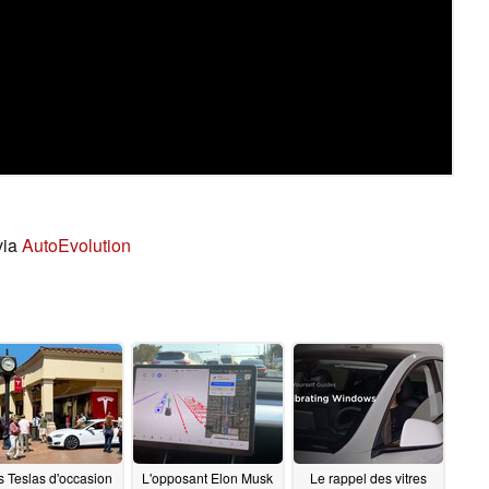
via
AutoEvolution
s Teslas d'occasion
L'opposant Elon Musk
Le rappel des vitres