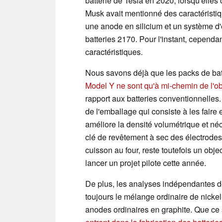
batterie de Tesla en 2020, lorsqu'elles 
Musk avait mentionné des caractéristiq
une anode en silicium et un système d
batteries 2170. Pour l'instant, cependa
caractéristiques.
Nous savons déjà que les packs de ba
Model Y ne sont qu'à mi-chemin de l'ob
rapport aux batteries conventionnelles.
de l'emballage qui consiste à les faire
améliore la densité volumétrique et né
clé de revêtement à sec des électrodes
cuisson au four, reste toutefois un objec
lancer un projet pilote cette année.
De plus, les analyses indépendantes de
toujours le mélange ordinaire de nick
anodes ordinaires en graphite. Que ce 