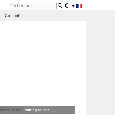
▼
Contact
loading failed!
loading failed!