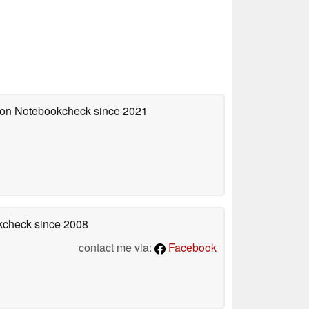
d on Notebookcheck
since 2021
okcheck
since 2008
contact me via:
Facebook