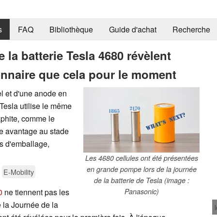
s
FAQ
Bibliothèque
Guide d'achat
Recherche
la batterie Tesla 4680 révèlent
ionnaire que cela pour le moment
el et d'une anode en
 Tesla utilise le même
phite, comme le
le avantage au stade
s d'emballage,
Les 4680 cellules ont été présentées
en grande pompe lors de la journée
E-Mobility
de la batterie de Tesla (image :
0
ne tiennent pas les
Panasonic)
 la Journée de la