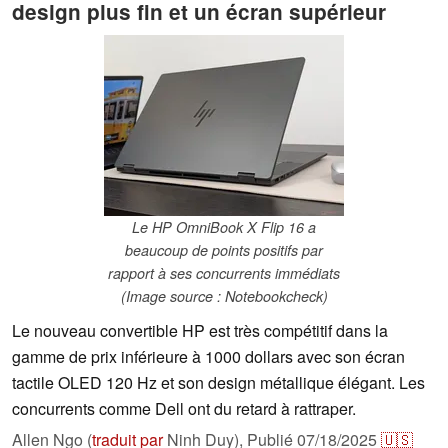
design plus fin et un écran supérieur
Le HP OmniBook X Flip 16 a
beaucoup de points positifs par
rapport à ses concurrents immédiats
(Image source : Notebookcheck)
Le nouveau convertible HP est très compétitif dans la
gamme de prix inférieure à 1000 dollars avec son écran
tactile OLED 120 Hz et son design métallique élégant. Les
concurrents comme Dell ont du retard à rattraper.
Allen Ngo (
traduit par
Ninh Duy),
Publié
07/18/2025
🇺🇸