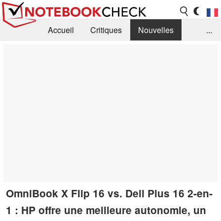
Accueil
Critiques
Nouvelles
...
FAQ
Bibliothèque
Guide d'achat
Recherche
Contact
OmniBook X Flip 16 vs. Dell Plus 16 2-en-
1 : HP offre une meilleure autonomie, un