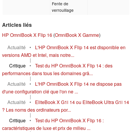
Fente de
verrouillage
Articles liés
HP OmniBook X Flip 16
(
OmniBook X Gamme
)
Actualité
•
L'HP OmniBook X Flip 14 est disponible en
versions AMD et Intel, mais notre...
|
Critique
•
Test du HP OmniBook X Flip 14 : des
performances dans tous les domaines grâ...
|
Actualité
•
L'HP OmniBook X Flip 14 ne dispose pas
d'une configuration clé que l'on ne ...
|
Actualité
•
EliteBook X G1i 14 ou EliteBook Ultra G1i 14
? Les noms des ordinateurs por...
|
Critique
•
Test du HP OmniBook X Flip 16 :
caractéristiques de luxe et prix de milieu ...