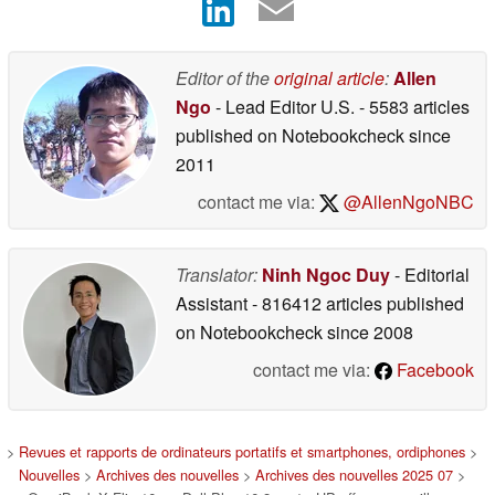
Editor of the
original article
:
Allen
Ngo
- Lead Editor U.S.
- 5583 articles
published on Notebookcheck
since
2011
contact me via:
@AllenNgoNBC
Translator:
Ninh Ngoc Duy
- Editorial
Assistant
- 816412 articles published
on Notebookcheck
since 2008
contact me via:
Facebook
>
Revues et rapports de ordinateurs portatifs et smartphones, ordiphones
>
Nouvelles
>
Archives des nouvelles
>
Archives des nouvelles 2025 07
>