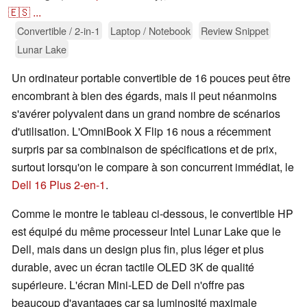
🇪🇸
...
Convertible / 2-in-1
Laptop / Notebook
Review Snippet
Lunar Lake
Un ordinateur portable convertible de 16 pouces peut être
encombrant à bien des égards, mais il peut néanmoins
s'avérer polyvalent dans un grand nombre de scénarios
d'utilisation. L'OmniBook X Flip 16 nous a récemment
surpris par sa combinaison de spécifications et de prix,
surtout lorsqu'on le compare à son concurrent immédiat, le
Dell 16 Plus 2-en-1
.
Comme le montre le tableau ci-dessous, le convertible HP
est équipé du même processeur Intel Lunar Lake que le
Dell, mais dans un design plus fin, plus léger et plus
durable, avec un écran tactile OLED 3K de qualité
supérieure. L'écran Mini-LED de Dell n'offre pas
beaucoup d'avantages car sa luminosité maximale