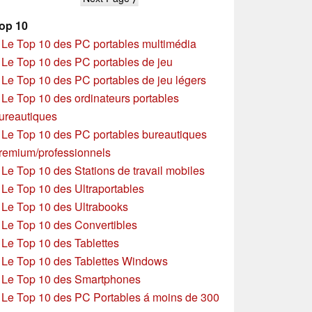
particularités
AMD Zen 5
op 10
»
Le Top 10 des PC portables multimédia
»
Le Top 10 des PC portables de jeu
»
Le Top 10 des PC portables de jeu légers
»
Le Top 10 des ordinateurs portables
ureautiques
»
Le Top 10 des PC portables bureautiques
remium/professionnels
»
Le Top 10 des Stations de travail mobiles
»
Le Top 10 des Ultraportables
»
Le Top 10 des Ultrabooks
»
Le Top 10 des Convertibles
»
Le Top 10 des Tablettes
»
Le Top 10 des Tablettes Windows
»
Le Top 10 des Smartphones
»
Le Top 10 des PC Portables á moins de 300