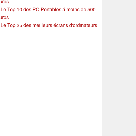
uros
»
Le Top 10 des PC Portables á moins de 500
uros
»
Le Top 25 des meilleurs écrans d'ordinateurs