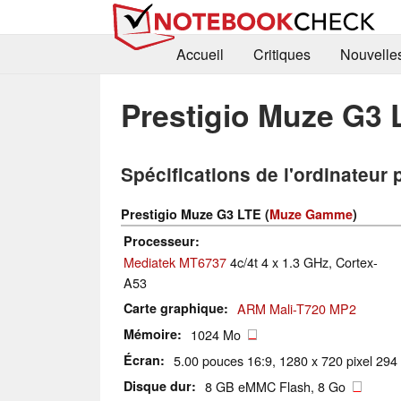
Accueil
Critiques
Nouvelle
Prestigio Muze G3 
Spécifications de l'ordinateur 
Prestigio Muze G3 LTE (
Muze Gamme
)
Processeur
Mediatek MT6737
4c/4t 4 x 1.3 GHz, Cortex-
A53
Carte graphique
ARM Mali-T720 MP2
Mémoire
1024 Mo
Écran
5.00 pouces 16:9, 1280 x 720 pixel 294 P
Disque dur
8 GB eMMC Flash, 8 Go