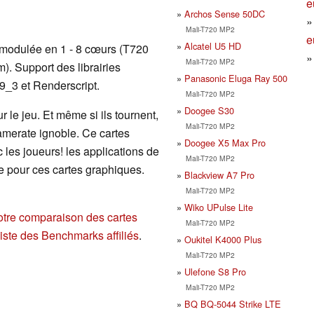
e
Archos Sense 50DC
Mali-T720 MP2
e
Alcatel U5 HD
modulée en 1 - 8 cœurs (T720
Mali-T720 MP2
. Support des librairies
Panasonic Eluga Ray 500
_3 et Renderscript.
Mali-T720 MP2
Doogee S30
 le jeu. Et même si ils tournent,
Mali-T720 MP2
ramerate ignoble. Ce cartes
Doogee X5 Max Pro
les joueurs! les applications de
Mali-T720 MP2
e pour ces cartes graphiques.
Blackview A7 Pro
Mali-T720 MP2
Wiko UPulse Lite
otre comparaison des cartes
Mali-T720 MP2
liste des Benchmarks affiliés
.
Oukitel K4000 Plus
Mali-T720 MP2
Ulefone S8 Pro
Mali-T720 MP2
BQ BQ-5044 Strike LTE