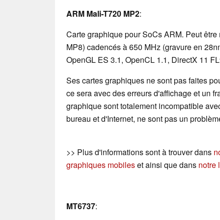
ARM Mali-T720 MP2
:
Carte graphique pour SoCs ARM. Peut être 
MP8) cadencés à 650 MHz (gravure en 28nm)
OpenGL ES 3.1, OpenCL 1.1, DirectX 11 FL9
Ses cartes graphiques ne sont pas faites pour
ce sera avec des erreurs d'affichage et un f
graphique sont totalement incompatible avec 
bureau et d'Internet, ne sont pas un problèm
>> Plus d'informations sont à trouver dans
n
graphiques mobiles
et ainsi que dans
notre 
MT6737
: