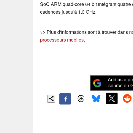
SoC ARM quad-core 64 bit intégrant quatre
cadencés jusqu'à 1.3 GHz.
>> Plus d'informations sont à trouver dans
n
processeurs mobiles
.
Add as a pr
source on 