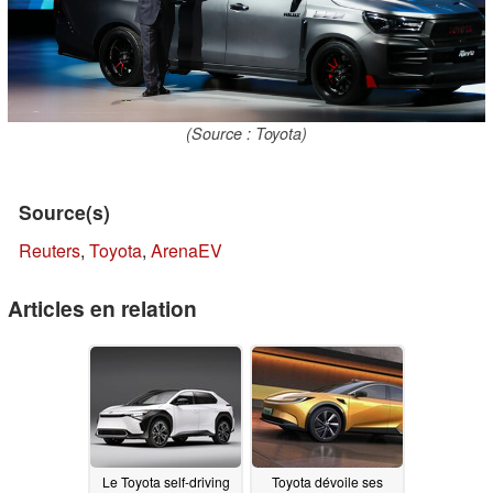
(Source : Toyota)
Source(s)
Reuters
,
Toyota
,
ArenaEV
Articles en relation
Le Toyota self-driving
Toyota dévoile ses