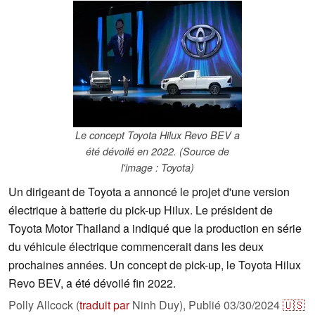
Le concept Toyota Hilux Revo BEV a
été dévoilé en 2022. (Source de
l'image : Toyota)
Un dirigeant de Toyota a annoncé le projet d'une version
électrique à batterie du pick-up Hilux. Le président de
Toyota Motor Thailand a indiqué que la production en série
du véhicule électrique commencerait dans les deux
prochaines années. Un concept de pick-up, le Toyota Hilux
Revo BEV, a été dévoilé fin 2022.
Polly Allcock (
traduit par
Ninh Duy),
Publié
03/30/2024
🇺🇸