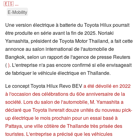
🇪🇸
...
E-Mobility
Une version électrique à batterie du Toyota Hilux pourrait
être produite en série avant la fin de 2025. Noriaki
Yamashita, président de Toyota Motor Thailand, a fait cette
annonce au salon international de l'automobile de
Bangkok, selon un rapport de l'agence de presse Reuters
(
)
. L'entreprise n'a pas encore confirmé si elle envisageait
de fabriquer le véhicule électrique en Thaïlande.
Le concept Toyota Hilux Revo BEV
a été dévoilé en 2022
à l'occasion des célébrations du 60e anniversaire de la
société. Lors du salon de l'automobile, M. Yamashita a
déclaré que Toyota livrerait douze unités du nouveau pick-
up électrique le mois prochain pour un essai basé à
Pattaya, une ville côtière de Thaïlande très prisée des
touristes. L'entreprise a précisé que les véhicules