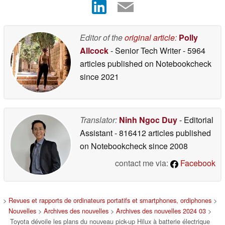
Editor of the
original article
:
Polly
Allcock
- Senior Tech Writer
- 5964
articles published on Notebookcheck
since 2021
Translator:
Ninh Ngoc Duy
- Editorial
Assistant
- 816412 articles published
on Notebookcheck
since 2008
contact me via:
Facebook
>
Revues et rapports de ordinateurs portatifs et smartphones, ordiphones
>
Nouvelles
>
Archives des nouvelles
>
Archives des nouvelles 2024 03
>
Toyota dévoile les plans du nouveau pick-up Hilux à batterie électrique