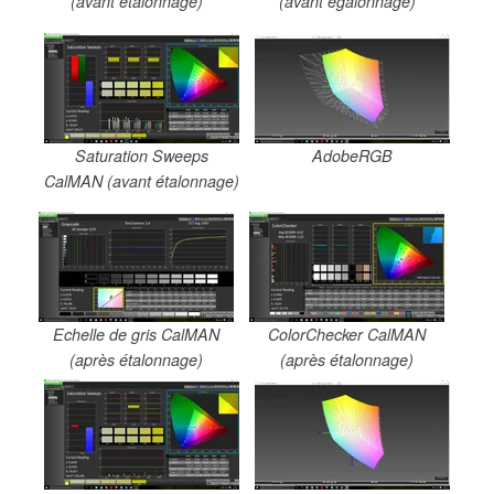
(avant étalonnage)
(avant égalonnage)
Saturation Sweeps
AdobeRGB
CalMAN (avant étalonnage)
Echelle de gris CalMAN
ColorChecker CalMAN
(après étalonnage)
(après étalonnage)