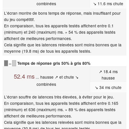
combinées
↘ 11.6 ms chute
L'écran montre de bons temps de réponse, mais insuffisant pour
du jeu compétitif.
En comparaison, tous les appareils testés affichent entre 0.1
(minimum) et 240 (maximum) ms. » 54 % des appareils testés
affichent de meilleures performances.
Cela signifie que les latences relevées sont moins bonnes que la
moyenne (19.8 ms) de tous les appareils testés.
↔
Temps de réponse gris 50% à gris 80%
↗ 18.4 ms
52.4 ms
... hausse ↗ et chute ↘
hausse
combinées
↘ 34 ms chute
L'écran souffre de latences très élevées, à éviter pour le jeu.
En comparaison, tous les appareils testés affichent entre 0.165
(minimum) et 636 (maximum) ms. » 89 % des appareils testés
affichent de meilleures performances.
Cela signifie que les latences relevées sont moins bonnes que la
moyenne (30.9 ms) de tous les appareils testés.