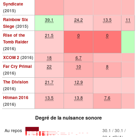
Syndicate
(2015)
Rainbow Six
39.1
24.2
13.5
11
Siege
(2015)
Rise of the
21.5
0
0
Tomb Raider
(2016)
XCOM 2
(2016)
18
6.7
Far Cry Primal
22
10
8
(2016)
The Division
21.7
12.9
(2016)
Hitman 2016
13.5
13.8
7.6
(2016)
Degré de la nuisance sonore
Au repos
30.1 / 30.1 /