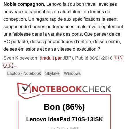
Noble compagnon.
Lenovo fait du bon travail avec ses
nouveaux ultraportables en aluminium, en termes de
conception. Un regard rapide aux spécifications laissent
supposer de bonnes performances, mais révèle également
une faiblesse dans la variété des ports. Que penser de ce
PC portable, de ses périphériques d’entrée, de son écran,
de ses émissions et de sa vitesse d’exécution ?
Sven Kloevekorn (
traduit par
JBP),
Publié
06/21/2016
🇺🇸
🇩🇪
...
Laptop / Notebook
Skylake
Windows
Bon (86%)
Lenovo IdeaPad 710S-13ISK
Intel Core i7-6560U