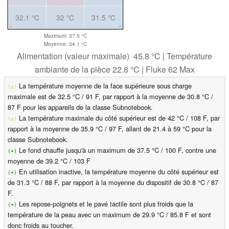
32.1 °C
32 °C
31.5 °C
Maximum: 37.5 °C
Moyenne: 34.1 °C
Alimentation (valeur maximale) 45.8 °C | Température
ambiante de la pièce 22.8 °C | Fluke 62 Max
La température moyenne de la face supérieure sous charge
(±)
maximale est de 32.5 °C / 91 F, par rapport à la moyenne de 30.8 °C /
87 F pour les appareils de la classe Subnotebook.
La température maximale du côté supérieur est de 42 °C / 108 F, par
(±)
rapport à la moyenne de 35.9 °C / 97 F, allant de 21.4 à 59 °C pour la
classe Subnotebook.
Le fond chauffe jusqu'à un maximum de 37.5 °C / 100 F, contre une
(+)
moyenne de 39.2 °C / 103 F
En utilisation inactive, la température moyenne du côté supérieur est
(+)
de 31.3 °C / 88 F, par rapport à la moyenne du dispositif de 30.8 °C / 87
F.
Les repose-poignets et le pavé tactile sont plus froids que la
(+)
température de la peau avec un maximum de 29.9 °C / 85.8 F et sont
donc froids au toucher.