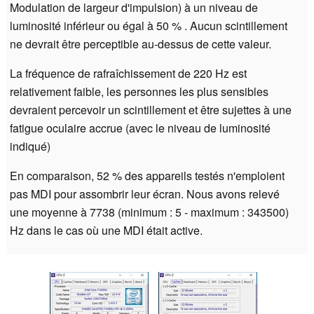
Modulation de largeur d'impulsion) à un niveau de
luminosité inférieur ou égal à 50 % . Aucun scintillement
ne devrait être perceptible au-dessus de cette valeur.
La fréquence de rafraîchissement de 220 Hz est
relativement faible, les personnes les plus sensibles
devraient percevoir un scintillement et être sujettes à une
fatigue oculaire accrue (avec le niveau de luminosité
indiqué)
En comparaison, 52 % des appareils testés n'emploient
pas MDI pour assombrir leur écran. Nous avons relevé
une moyenne à 7738 (minimum : 5 - maximum : 343500)
Hz dans le cas où une MDI était active.