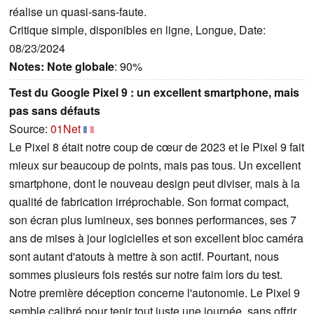
réalise un quasi-sans-faute.
Critique simple, disponibles en ligne, Longue, Date:
08/23/2024
Notes:
Note globale
: 90%
Test du Google Pixel 9 : un excellent smartphone, mais
pas sans défauts
Source:
01Net
Le Pixel 8 était notre coup de cœur de 2023 et le Pixel 9 fait
mieux sur beaucoup de points, mais pas tous. Un excellent
smartphone, dont le nouveau design peut diviser, mais à la
qualité de fabrication irréprochable. Son format compact,
son écran plus lumineux, ses bonnes performances, ses 7
ans de mises à jour logicielles et son excellent bloc caméra
sont autant d'atouts à mettre à son actif. Pourtant, nous
sommes plusieurs fois restés sur notre faim lors du test.
Notre première déception concerne l'autonomie. Le Pixel 9
semble calibré pour tenir tout juste une journée, sans offrir