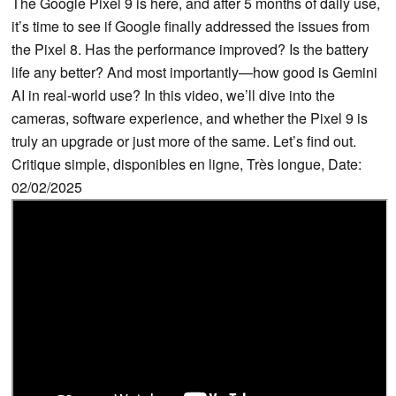
The Google Pixel 9 is here, and after 5 months of daily use,
it’s time to see if Google finally addressed the issues from
the Pixel 8. Has the performance improved? Is the battery
life any better? And most importantly—how good is Gemini
AI in real-world use? In this video, we’ll dive into the
cameras, software experience, and whether the Pixel 9 is
truly an upgrade or just more of the same. Let’s find out.
Critique simple, disponibles en ligne, Très longue, Date:
02/02/2025