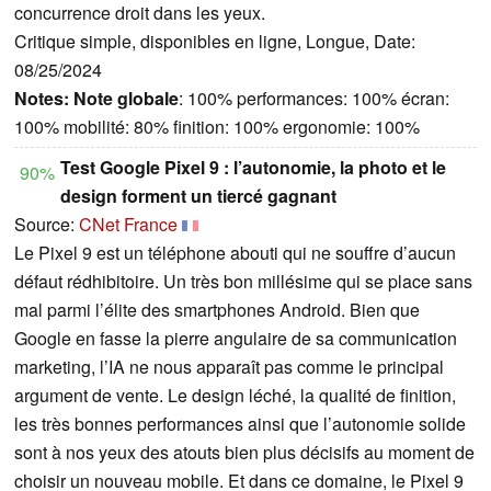
concurrence droit dans les yeux.
Critique simple, disponibles en ligne, Longue, Date:
08/25/2024
Notes:
Note globale
: 100% performances: 100% écran:
100% mobilité: 80% finition: 100% ergonomie: 100%
Test Google Pixel 9 : l’autonomie, la photo et le
90%
design forment un tiercé gagnant
Source:
CNet France
Le Pixel 9 est un téléphone abouti qui ne souffre d’aucun
défaut rédhibitoire. Un très bon millésime qui se place sans
mal parmi l’élite des smartphones Android. Bien que
Google en fasse la pierre angulaire de sa communication
marketing, l’IA ne nous apparaît pas comme le principal
argument de vente. Le design léché, la qualité de finition,
les très bonnes performances ainsi que l’autonomie solide
sont à nos yeux des atouts bien plus décisifs au moment de
choisir un nouveau mobile. Et dans ce domaine, le Pixel 9