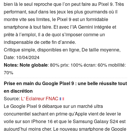
bien là le seul reproche que l’on peut faire au Pixel 9. Très
performant, sauf dans les jeux les plus gourmands où il
montre vite ses limites, le Pixel 9 est un formidable
smartphone à tout faire. Et avec l’IA Gemini intégrée et
prête à l’emploi, il a de quoi s’imposer comme un
indispensable de cette fin d’année.
Critique simple, disponibles en ligne, De taille moyenne,
Date: 10/04/2024
Notes:
Note globale
: 80% prix: 100% écran: 60% mobilité:
70%
Prise en main du Google Pixel 9 : une belle réussite tout
en discrétion
Source:
L' Eclaireur FNAC
Le Google Pixel 9 débarque sur un marché ultra
concurrentiel sachant en prime qu’Apple vient de lever le
voile sur son iPhone 16 et que le Samsung Galaxy S24 est
aujourd’hui moins cher. Le nouveau smartphone de Google