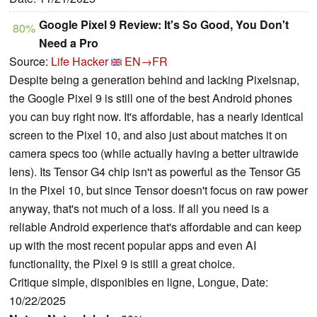
Google Pixel 9 Review: It's So Good, You Don't
80%
Need a Pro
Source:
Life Hacker
EN→FR
Despite being a generation behind and lacking Pixelsnap,
the Google Pixel 9 is still one of the best Android phones
you can buy right now. It's affordable, has a nearly identical
screen to the Pixel 10, and also just about matches it on
camera specs too (while actually having a better ultrawide
lens). Its Tensor G4 chip isn't as powerful as the Tensor G5
in the Pixel 10, but since Tensor doesn't focus on raw power
anyway, that's not much of a loss. If all you need is a
reliable Android experience that's affordable and can keep
up with the most recent popular apps and even AI
functionality, the Pixel 9 is still a great choice.
Critique simple, disponibles en ligne, Longue, Date:
10/22/2025