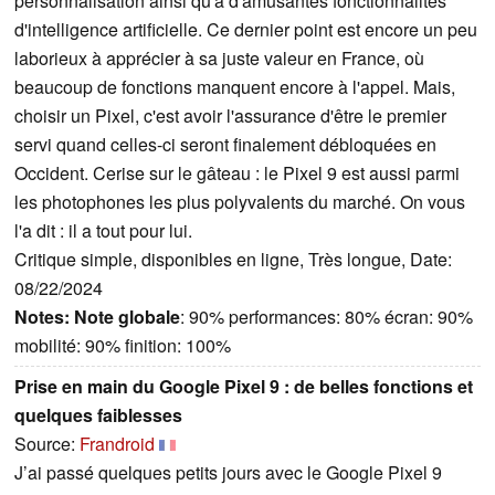
personnalisation ainsi qu'à d'amusantes fonctionnalités
d'intelligence artificielle. Ce dernier point est encore un peu
laborieux à apprécier à sa juste valeur en France, où
beaucoup de fonctions manquent encore à l'appel. Mais,
choisir un Pixel, c'est avoir l'assurance d'être le premier
servi quand celles-ci seront finalement débloquées en
Occident. Cerise sur le gâteau : le Pixel 9 est aussi parmi
les photophones les plus polyvalents du marché. On vous
l'a dit : il a tout pour lui.
Critique simple, disponibles en ligne, Très longue, Date:
08/22/2024
Notes:
Note globale
: 90% performances: 80% écran: 90%
mobilité: 90% finition: 100%
Prise en main du Google Pixel 9 : de belles fonctions et
quelques faiblesses
Source:
Frandroid
J’ai passé quelques petits jours avec le Google Pixel 9