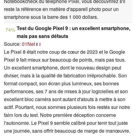
Notebookcheck du téléphone Pixel, vous découvrirez s'il
reste la référence en matière d'appareil photo pour un
smartphone sous la barre des 1 000 dollars.
Test du Google Pixel 9 : un excellent smartphone,
74%
mais pas sans défauts
Source:
01Net
Le Pixel 8 était notre coup de cœur de 2023 et le Google
Pixel 9 fait mieux sur beaucoup de points, mais pas tous.
Un excellent smartphone, dont le nouveau design peut
diviser, mais à la qualité de fabrication irréprochable. Son
format compact, son écran plus lumineux, ses bonnes
performances, ses 7 ans de mises à jour logicielles et son
excellent bloc caméra sont autant d'atouts à mettre à son
actif. Pourtant, nous sommes plusieurs fois restés sur notre
faim lors du test. Notre première déception concerne
l'autonomie. Le Pixel 9 semble calibré pour tenir tout juste
une journée, sans offrir beaucoup de marge de manœuvre.