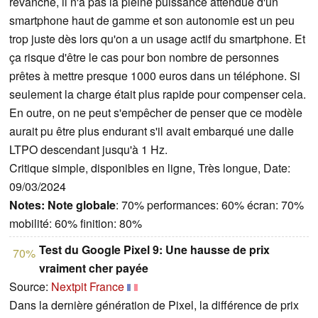
revanche, il n'a pas la pleine puissance attendue d'un
smartphone haut de gamme et son autonomie est un peu
trop juste dès lors qu'on a un usage actif du smartphone. Et
ça risque d'être le cas pour bon nombre de personnes
prêtes à mettre presque 1000 euros dans un téléphone. Si
seulement la charge était plus rapide pour compenser cela.
En outre, on ne peut s'empêcher de penser que ce modèle
aurait pu être plus endurant s'il avait embarqué une dalle
LTPO descendant jusqu'à 1 Hz.
Critique simple, disponibles en ligne, Très longue, Date:
09/03/2024
Notes:
Note globale
: 70% performances: 60% écran: 70%
mobilité: 60% finition: 80%
Test du Google Pixel 9: Une hausse de prix
70%
vraiment cher payée
Source:
Nextpit France
Dans la dernière génération de Pixel, la différence de prix