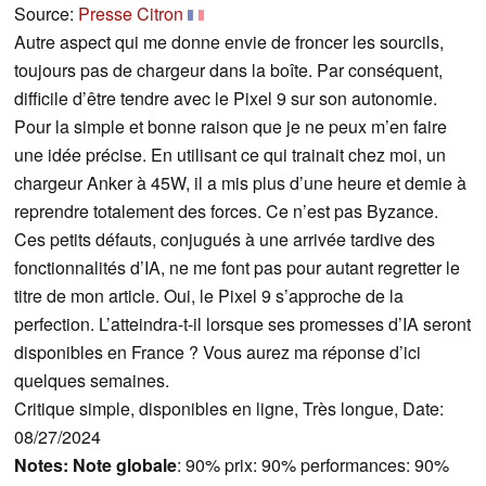
Source:
Presse Citron
Autre aspect qui me donne envie de froncer les sourcils,
toujours pas de chargeur dans la boîte. Par conséquent,
difficile d’être tendre avec le Pixel 9 sur son autonomie.
Pour la simple et bonne raison que je ne peux m’en faire
une idée précise. En utilisant ce qui trainait chez moi, un
chargeur Anker à 45W, il a mis plus d’une heure et demie à
reprendre totalement des forces. Ce n’est pas Byzance.
Ces petits défauts, conjugués à une arrivée tardive des
fonctionnalités d’IA, ne me font pas pour autant regretter le
titre de mon article. Oui, le Pixel 9 s’approche de la
perfection. L’atteindra-t-il lorsque ses promesses d’IA seront
disponibles en France ? Vous aurez ma réponse d’ici
quelques semaines.
Critique simple, disponibles en ligne, Très longue, Date:
08/27/2024
Notes:
Note globale
: 90% prix: 90% performances: 90%