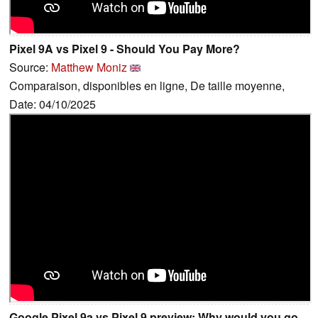
Pixel 9A vs Pixel 9 - Should You Pay More?
Source:
Matthew Moniz
Comparaison, disponibles en ligne, De taille moyenne,
Date: 04/10/2025
Google Pixel 9a vs Pixel 9 preview: Why would you go