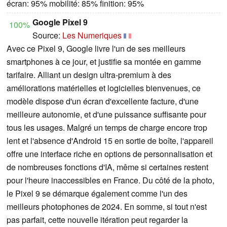
écran: 95% mobilité: 85% finition: 95%
Google Pixel 9
100%
Source:
Les Numeriques
Avec ce Pixel 9, Google livre l'un de ses meilleurs
smartphones à ce jour, et justifie sa montée en gamme
tarifaire. Alliant un design ultra-premium à des
améliorations matérielles et logicielles bienvenues, ce
modèle dispose d'un écran d'excellente facture, d'une
meilleure autonomie, et d'une puissance suffisante pour
tous les usages. Malgré un temps de charge encore trop
lent et l'absence d'Android 15 en sortie de boîte, l'appareil
offre une interface riche en options de personnalisation et
de nombreuses fonctions d'IA, même si certaines restent
pour l'heure inaccessibles en France. Du côté de la photo,
le Pixel 9 se démarque également comme l'un des
meilleurs photophones de 2024. En somme, si tout n'est
pas parfait, cette nouvelle itération peut regarder la