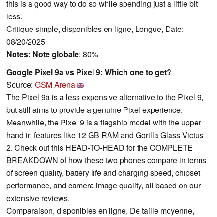
this is a good way to do so while spending just a little bit
less.
Critique simple, disponibles en ligne, Longue, Date:
08/20/2025
Notes:
Note globale
: 80%
Google Pixel 9a vs Pixel 9: Which one to get?
Source:
GSM Arena
The Pixel 9a is a less expensive alternative to the Pixel 9,
but still aims to provide a genuine Pixel experience.
Meanwhile, the Pixel 9 is a flagship model with the upper
hand in features like 12 GB RAM and Gorilla Glass Victus
2. Check out this HEAD-TO-HEAD for the COMPLETE
BREAKDOWN of how these two phones compare in terms
of screen quality, battery life and charging speed, chipset
performance, and camera image quality, all based on our
extensive reviews.
Comparaison, disponibles en ligne, De taille moyenne,