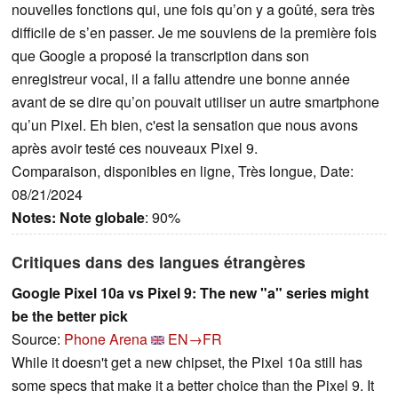
nouvelles fonctions qui, une fois qu’on y a goûté, sera très
difficile de s’en passer. Je me souviens de la première fois
que Google a proposé la transcription dans son
enregistreur vocal, il a fallu attendre une bonne année
avant de se dire qu’on pouvait utiliser un autre smartphone
qu’un Pixel. Eh bien, c'est la sensation que nous avons
après avoir testé ces nouveaux Pixel 9.
Comparaison, disponibles en ligne, Très longue, Date:
08/21/2024
Notes:
Note globale
: 90%
Critiques dans des langues étrangères
Google Pixel 10a vs Pixel 9: The new "a" series might
be the better pick
Source:
Phone Arena
EN→FR
While it doesn't get a new chipset, the Pixel 10a still has
some specs that make it a better choice than the Pixel 9. It