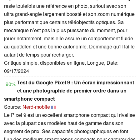
reste toutefois une référence en photo, surtout avec son
ultra grand-angle largement boosté et son zoom numérique
plus performant que certains téléobjectifs optiques. Sa
mécanique n’est pas la plus puissante du moment, pour
jouer notamment, mais elle assure un comportement fluide
au quotidien et une bonne autonomie. Dommage qu’il faille
autant de temps pour recharger.
Critique simple, disponibles en ligne, Longue, Date:
09/17/2024
Test du Google Pixel 9 : Un écran impressionnant
90%
et une photographie de premier ordre dans un
smartphone compact
Source:
Nerd-mobile
Le Pixel 9 est un excellent smartphone compact qui rivalise
avec la plupart des modèles haut de gamme dans son
segment de prix. Ses capacités photographiques en font
l’un des meilleurs smartphones compacts pour capturer des