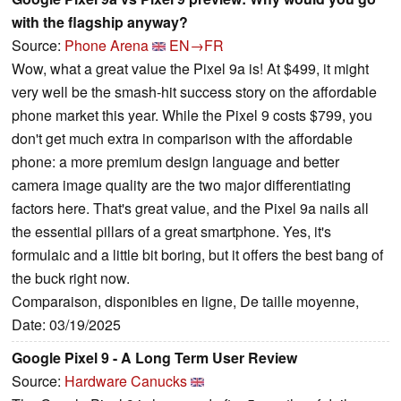
with the flagship anyway?
Source:
Phone Arena
EN→FR
Wow, what a great value the Pixel 9a is! At $499, it might
very well be the smash-hit success story on the affordable
phone market this year. While the Pixel 9 costs $799, you
don't get much extra in comparison with the affordable
phone: a more premium design language and better
camera image quality are the two major differentiating
factors here. That's great value, and the Pixel 9a nails all
the essential pillars of a great smartphone. Yes, it's
formulaic and a little bit boring, but it offers the best bang of
the buck right now.
Comparaison, disponibles en ligne, De taille moyenne,
Date: 03/19/2025
Google Pixel 9 - A Long Term User Review
Source:
Hardware Canucks