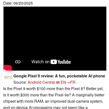
Date: 06/20/2025
Google Pixel 9 review: A fun, pocketable AI phone
80%
Source:
Android Central
EN→FR
Is the Pixel 9 worth $100 more than the Pixel 8? Better yet,
is it worth $300 more than the Pixel 9a? A marginally better
chipset with more RAM, an improved dual-camera system,
and on-device AI processing may not seem like a