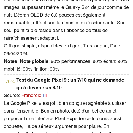
images, surpassant même le Galaxy S24 de jour comme de
nuit. L’écran OLED de 6,3 pouces est également
remarquable, offrant une luminosité impressionnante. Son
seul point faible réside dans l’absence de taux de
rafraîchissement adaptatif.
Critique simple, disponibles en ligne, Très longue, Date:
09/04/2024
Notes:
Note globale
: 90% performances: 90% écran: 90%
mobilité: 90% finition: 90%
Test du Google Pixel 9 : un 7/10 qui ne demande
70%
qu’à devenir un 8/10
Source:
Frandroid
Le Google Pixel 9 est joli, bien conçu et agréable à utiliser
dans l'ensemble. Bon en photo, doté d'un bel écran et
proposant une interface Pixel Experience toujours aussi
chouette, il a de sérieux arguments pour plaire. En