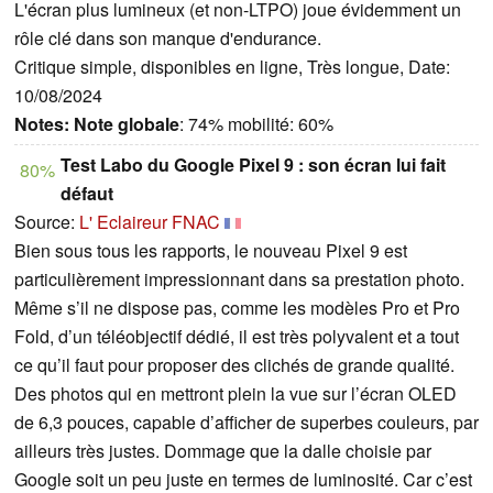
L'écran plus lumineux (et non-LTPO) joue évidemment un
rôle clé dans son manque d'endurance.
Critique simple, disponibles en ligne, Très longue, Date:
10/08/2024
Notes:
Note globale
: 74% mobilité: 60%
Test Labo du Google Pixel 9 : son écran lui fait
80%
défaut
Source:
L' Eclaireur FNAC
Bien sous tous les rapports, le nouveau Pixel 9 est
particulièrement impressionnant dans sa prestation photo.
Même s’il ne dispose pas, comme les modèles Pro et Pro
Fold, d’un téléobjectif dédié, il est très polyvalent et a tout
ce qu’il faut pour proposer des clichés de grande qualité.
Des photos qui en mettront plein la vue sur l’écran OLED
de 6,3 pouces, capable d’afficher de superbes couleurs, par
ailleurs très justes. Dommage que la dalle choisie par
Google soit un peu juste en termes de luminosité. Car c’est