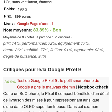
LC3, sans ventilateur, étanche
Poids
198 g
Prix
899 euros
Liens
Google Page d'accueil
83.89%
- Bon
Note moyenne:
Moyenne de
86
notes (à partir de
165
critiques)
prix: 74%, performances: 72%, équipement: 77%,
écran: 86% mobilité: 77%, finition: 91%, ergonomie: 93%,
degré de nuisance: 94%
Critiques pour le/la Google Pixel 9
Test du Google Pixel 9 : le petit smartphone de
84.9%
Google a pris le mauvais chemin
|
Notebookcheck
Outre un SoC phare, le Pixel 9 compact bénéficie d'un délai
de livraison des mises à jour impressionnant ainsi que
d'une dalle OLED super lumineuse. Dans cet examen