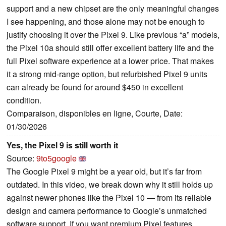
support and a new chipset are the only meaningful changes
I see happening, and those alone may not be enough to
justify choosing it over the Pixel 9. Like previous “a” models,
the Pixel 10a should still offer excellent battery life and the
full Pixel software experience at a lower price. That makes
it a strong mid-range option, but refurbished Pixel 9 units
can already be found for around $450 in excellent
condition.
Comparaison, disponibles en ligne, Courte, Date:
01/30/2026
Yes, the Pixel 9 is still worth it
Source:
9to5google
The Google Pixel 9 might be a year old, but it’s far from
outdated. In this video, we break down why it still holds up
against newer phones like the Pixel 10 — from its reliable
design and camera performance to Google’s unmatched
software support. If you want premium Pixel features