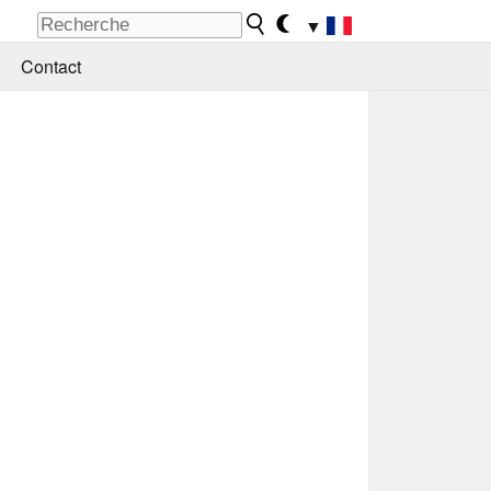
▼
Contact