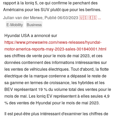
rapport à la Ioniq 5, ce qui confirme le penchant des
Américains pour les SUV plutôt que pour les berlines.
Julian van der Merwe,
Publié
06/03/2023
🇺🇸
🇪🇸
...
E-Mobility
Business
Hyundai USA a annoncé sur
https://www.prnewswire.com/news-releases/hyundai-
motor-america-reports-may-2023-sales-301840001.html
ses chiffres de vente pour le mois de mai 2023, et ces
données contiennent des informations intéressantes sur
les ventes de véhicules électriques. Tout d'abord, la flotte
électrique de la marque coréenne a dépassé le reste de
sa gamme en termes de croissance, les hybrides et les
BEV représentant 19 % du volume total des ventes pour le
mois de mai. Les Ioniq EV représentent à elles seules 4,9
% des ventes de Hyundai pour le mois de mai 2023.
Il est peut-être plus intéressant d'examiner les chiffres de