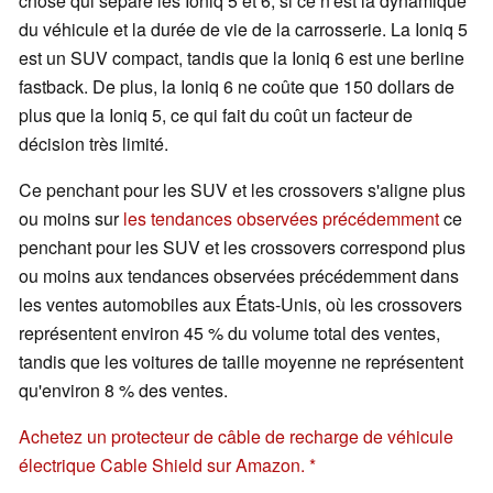
chose qui sépare les Ioniq 5 et 6, si ce n'est la dynamique
du véhicule et la durée de vie de la carrosserie. La Ioniq 5
est un SUV compact, tandis que la Ioniq 6 est une berline
fastback. De plus, la Ioniq 6 ne coûte que 150 dollars de
plus que la Ioniq 5, ce qui fait du coût un facteur de
décision très limité.
Ce penchant pour les SUV et les crossovers s'aligne plus
ou moins sur
les tendances observées précédemment
ce
penchant pour les SUV et les crossovers correspond plus
ou moins aux tendances observées précédemment dans
les ventes automobiles aux États-Unis, où les crossovers
représentent environ 45 % du volume total des ventes,
tandis que les voitures de taille moyenne ne représentent
qu'environ 8 % des ventes.
Achetez un protecteur de câble de recharge de véhicule
électrique Cable Shield sur Amazon.