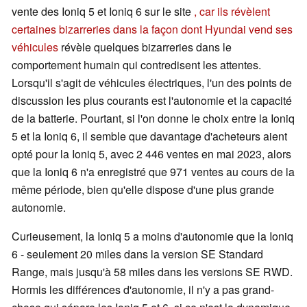
vente des Ioniq 5 et Ioniq 6 sur le site
, car ils révèlent
certaines bizarreries dans la façon dont Hyundai vend ses
véhicules
révèle quelques bizarreries dans le
comportement humain qui contredisent les attentes.
Lorsqu'il s'agit de véhicules électriques, l'un des points de
discussion les plus courants est l'autonomie et la capacité
de la batterie. Pourtant, si l'on donne le choix entre la Ioniq
5 et la Ioniq 6, il semble que davantage d'acheteurs aient
opté pour la Ioniq 5, avec 2 446 ventes en mai 2023, alors
que la Ioniq 6 n'a enregistré que 971 ventes au cours de la
même période, bien qu'elle dispose d'une plus grande
autonomie.
Curieusement, la Ioniq 5 a moins d'autonomie que la Ioniq
6 - seulement 20 miles dans la version SE Standard
Range, mais jusqu'à 58 miles dans les versions SE RWD.
Hormis les différences d'autonomie, il n'y a pas grand-