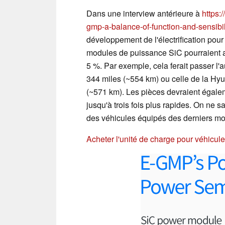
Dans une interview antérieure à
https:
gmp-a-balance-of-function-and-sensibil
développement de l'électrification pour
modules de puissance SiC pourraient a
5 %. Par exemple, cela ferait passer l
344 miles (~554 km) ou celle de la Hyu
(~571 km). Les pièces devraient égalem
jusqu'à trois fois plus rapides. On ne s
des véhicules équipés des derniers m
Acheter l'unité de charge pour véhicul