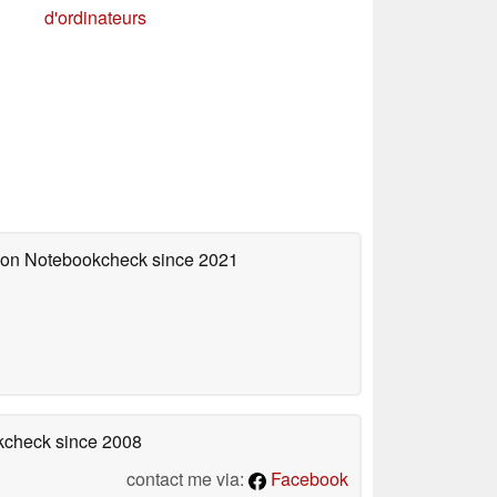
d'ordinateurs
d on Notebookcheck
since 2021
okcheck
since 2008
contact me via:
Facebook