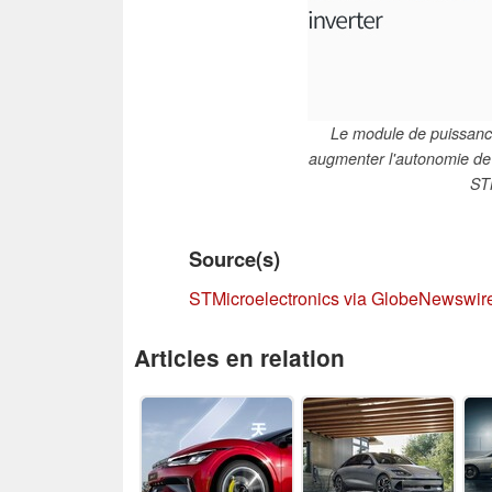
Le module de puissance
augmenter l'autonomie de 
STM
Source(s)
STMicroelectronics via GlobeNewswir
Articles en relation