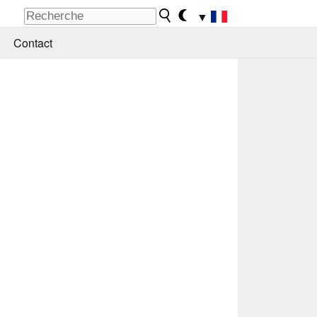
▼
Contact