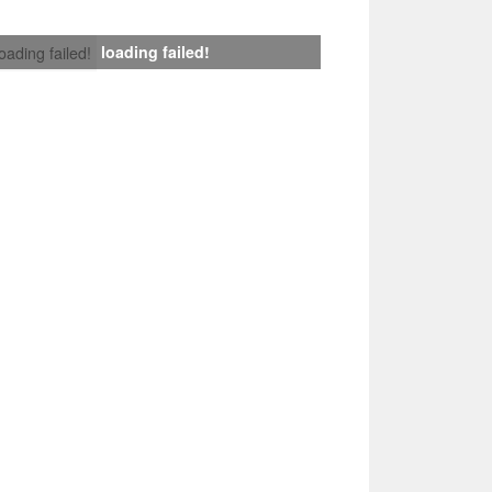
loading failed!
loading failed!