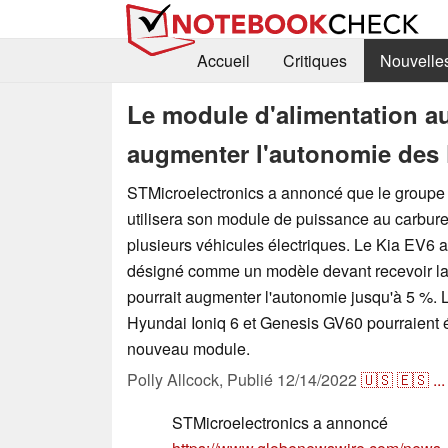
Accueil
Critiques
Nouvelle
Le module d'alimentation au
augmenter l'autonomie des 
STMicroelectronics a annoncé que le groupe
utilisera son module de puissance au carbure
plusieurs véhicules électriques. Le Kia EV6 a 
désigné comme un modèle devant recevoir la 
pourrait augmenter l'autonomie jusqu'à 5 %. 
Hyundai Ioniq 6 et Genesis GV60 pourraient 
nouveau module.
Polly Allcock,
Publié
12/14/2022
🇺🇸
🇪🇸
...
STMicroelectronics a annoncé