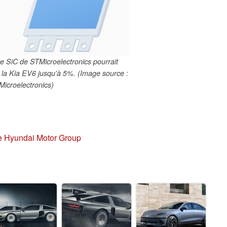
 SiC de STMicroelectronics pourrait
la Kia EV6 jusqu'à 5%. (Image source :
icroelectronics)
e
Hyundai Motor Group