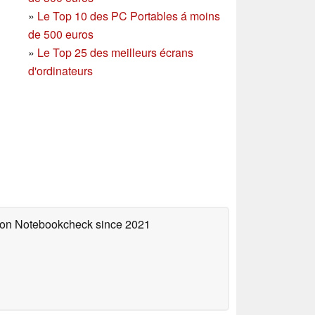
»
Le Top 10 des PC Portables á moins
de 500 euros
»
Le Top 25 des meilleurs écrans
d'ordinateurs
d on Notebookcheck
since 2021