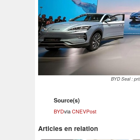
BYD Seal : pri
Source(s)
BYD
via
CNEVPost
Articles en relation