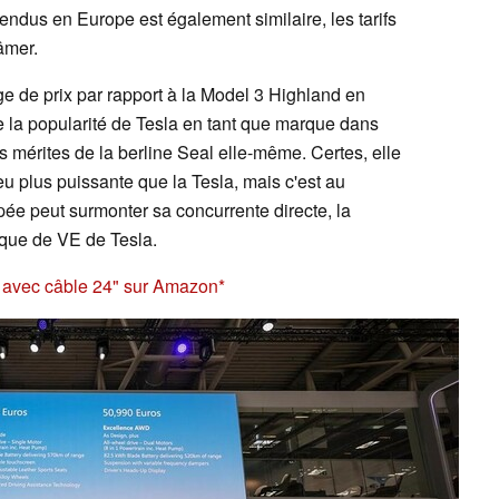
ndus en Europe est également similaire, les tarifs
lâmer.
e de prix par rapport à la Model 3 Highland en
e la popularité de Tesla en tant que marque dans
 mérites de la berline Seal elle-même. Certes, elle
eu plus puissante que la Tesla, mais c'est au
pée peut surmonter sa concurrente directe, la
rque de VE de Tesla.
A avec câble 24" sur Amazon