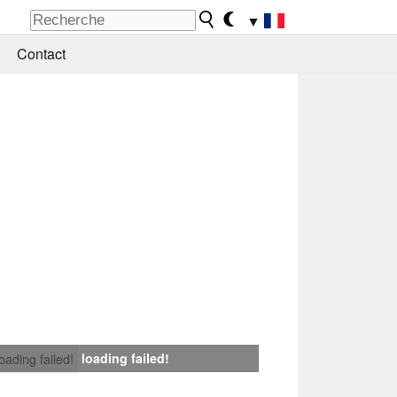
▼
Contact
loading failed!
loading failed!