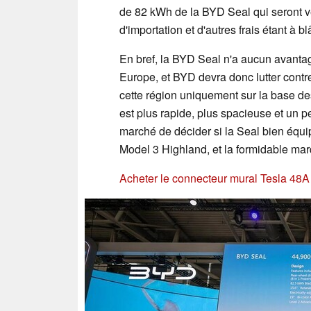
de 82 kWh de la BYD Seal qui seront ve
d'importation et d'autres frais étant à b
En bref, la BYD Seal n'a aucun avantag
Europe, et BYD devra donc lutter contr
cette région uniquement sur la base des
est plus rapide, plus spacieuse et un p
marché de décider si la Seal bien équi
Model 3 Highland, et la formidable ma
Acheter le connecteur mural Tesla 48