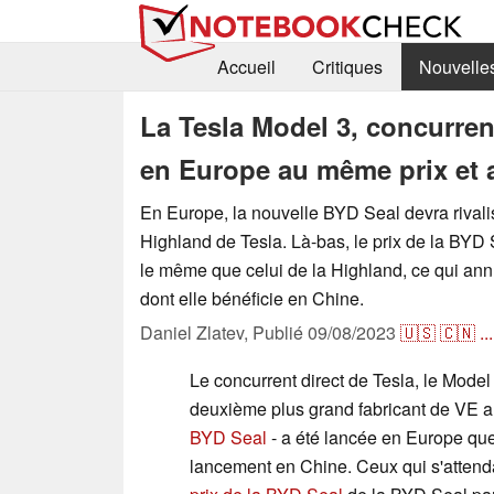
Accueil
Critiques
Nouvelle
La Tesla Model 3, concurren
en Europe au même prix et 
En Europe, la nouvelle BYD Seal devra rivali
Highland de Tesla. Là-bas, le prix de la BYD
le même que celui de la Highland, ce qui ann
dont elle bénéficie en Chine.
Daniel Zlatev,
Publié
09/08/2023
🇺🇸
🇨🇳
...
Le concurrent direct de Tesla, le Model
deuxième plus grand fabricant de VE 
BYD Seal
- a été lancée en Europe qu
lancement en Chine. Ceux qui s'attend