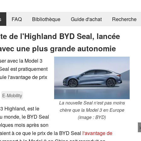
s
FAQ
Bibliothèque
Guide d'achat
Recherche
te de l'Highland BYD Seal, lancée
avec une plus grande autonomie
ser avec la Model 3
 Seal est pratiquement
ule l'avantage de prix
E-Mobility
La nouvelle Seal n'est pas moins
 3 Highland, est le
chère que la Model 3 en Europe
au monde, le BYD Seal
(image : BYD)
elques mois après son
aient à ce que le prix de la BYD Seal
l'avantage de