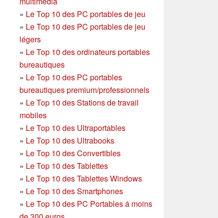
multimédia
»
Le Top 10 des PC portables de jeu
»
Le Top 10 des PC portables de jeu
légers
»
Le Top 10 des ordinateurs portables
bureautiques
»
Le Top 10 des PC portables
bureautiques premium/professionnels
»
Le Top 10 des Stations de travail
mobiles
»
Le Top 10 des Ultraportables
»
Le Top 10 des Ultrabooks
»
Le Top 10 des Convertibles
»
Le Top 10 des Tablettes
»
Le Top 10 des Tablettes Windows
»
Le Top 10 des Smartphones
»
Le Top 10 des PC Portables á moins
de 300 euros