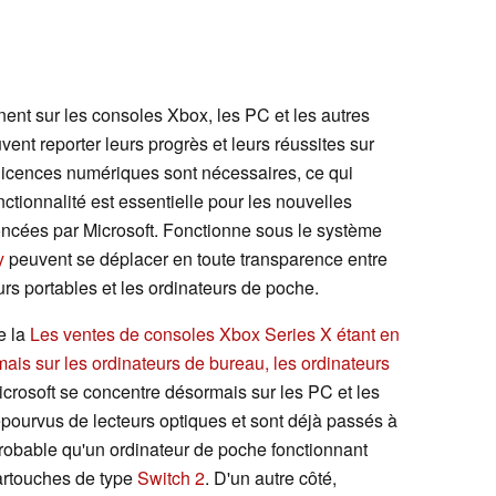
nt sur les consoles Xbox, les PC et les autres
ent reporter leurs progrès et leurs réussites sur
s licences numériques sont nécessaires, ce qui
nctionnalité est essentielle pour les nouvelles
ncées par Microsoft. Fonctionne sous le système
y
peuvent se déplacer en toute transparence entre
urs portables et les ordinateurs de poche.
e la
Les ventes de consoles Xbox Series X étant en
rmais sur les ordinateurs de bureau, les ordinateurs
icrosoft se concentre désormais sur les PC et les
ourvus de lecteurs optiques et sont déjà passés à
probable qu'un ordinateur de poche fonctionnant
artouches de type
Switch 2
. D'un autre côté,