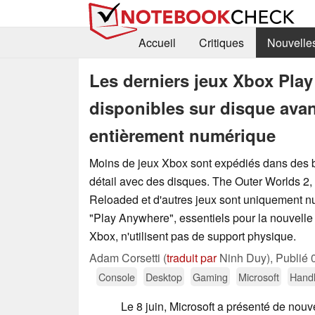
Accueil
Critiques
Nouvelle
Les derniers jeux Xbox Pla
disponibles sur disque avant
entièrement numérique
Moins de jeux Xbox sont expédiés dans des b
détail avec des disques. The Outer Worlds 2,
Reloaded et d'autres jeux sont uniquement n
"Play Anywhere", essentiels pour la nouvelle
Xbox, n'utilisent pas de support physique.
Adam Corsetti (
traduit par
Ninh Duy),
Publié
Console
Desktop
Gaming
Microsoft
Hand
Le 8 juin, Microsoft a présenté de nou