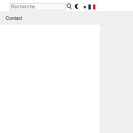
▼
Contact