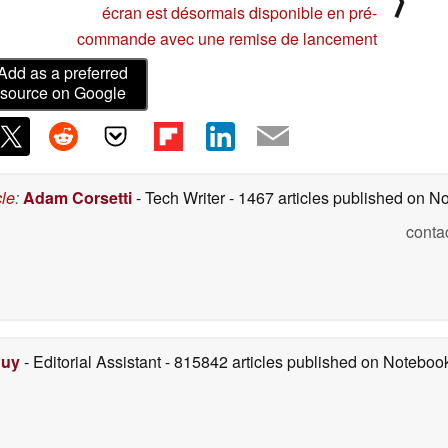
écran est désormais disponible en pré-
commande avec une remise de lancement
Add as a preferred
source on Google
cle
:
Adam Corsetti
- Tech Writer
- 1467 articles published on 
conta
Duy
- Editorial Assistant
- 815842 articles published on Notebo