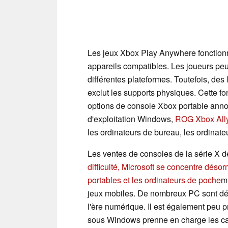
Les jeux Xbox Play Anywhere fonctionne
appareils compatibles. Les joueurs peuv
différentes plateformes. Toutefois, de
exclut les supports physiques. Cette fo
options de console Xbox portable anno
d'exploitation Windows,
ROG Xbox All
les ordinateurs de bureau, les ordinate
Les ventes de consoles de la série X d
difficulté, Microsoft se concentre déso
portables et les ordinateurs de poche
m
jeux mobiles. De nombreux PC sont dép
l'ère numérique. Il est également peu 
sous Windows prenne en charge les c