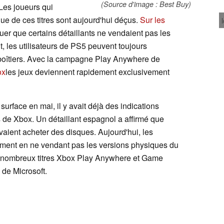
(Source d'image : Best Buy)
 Les joueurs qui
que de ces titres sont aujourd'hui déçus.
Sur les
uer que certains détaillants ne vendaient pas les
t, les utilisateurs de PS5 peuvent toujours
oîtiers. Avec la campagne Play Anywhere de
ox
les jeux deviennent rapidement exclusivement
 surface en mai, il y avait déjà des indications
es de Xbox. Un détaillant espagnol a affirmé que
aient acheter des disques. Aujourd'hui, les
ment en ne vendant pas les versions physiques du
e nombreux titres Xbox Play Anywhere et Game
 de Microsoft.