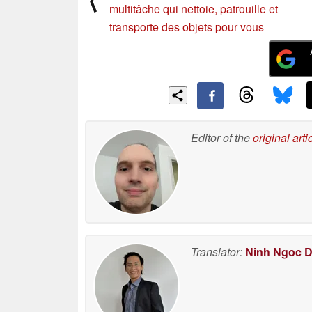
multitâche qui nettoie, patrouille et
transporte des objets pour vous
Editor of the
original arti
Translator:
Ninh Ngoc 