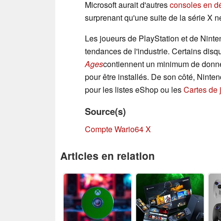
Microsoft aurait d'autres
consoles en d
surprenant qu'une suite de la série X
Les joueurs de PlayStation et de Nint
tendances de l'industrie. Certains di
Ages
contiennent un minimum de donné
pour être installés. De son côté, Ninte
pour les listes eShop ou les
Cartes de 
Source(s)
Compte Wario64 X
Articles en relation