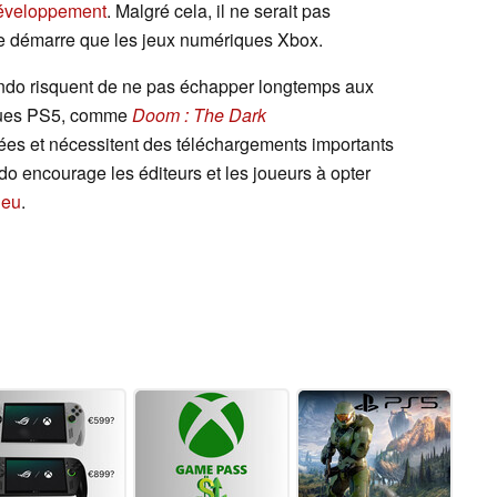
éveloppement
. Malgré cela, il ne serait pas
 ne démarre que les jeux numériques Xbox.
endo risquent de ne pas échapper longtemps aux
sques PS5, comme
Doom : The Dark
es et nécessitent des téléchargements importants
ndo encourage les éditeurs et les joueurs à opter
jeu
.