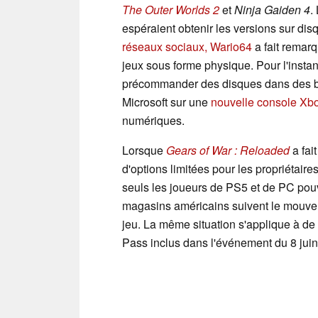
The Outer Worlds 2
et
Ninja Gaiden 4
.
espéraient obtenir les versions sur dis
réseaux sociaux, Wario64
a fait remarq
jeux sous forme physique. Pour l'instan
précommander des disques dans des b
Microsoft sur une
nouvelle console Xb
numériques.
Lorsque
Gears of War : Reloaded
a fait
d'options limitées pour les propriétair
seuls les joueurs de PS5 et de PC pouv
magasins américains suivent le mouve
jeu. La même situation s'applique à d
Pass inclus dans l'événement du 8 juin