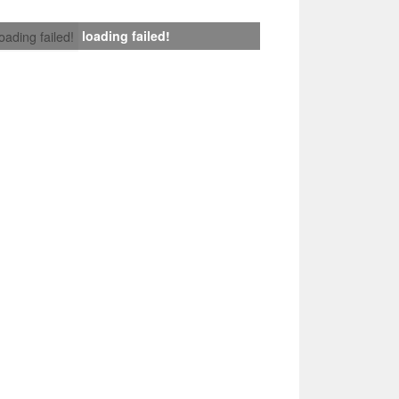
loading failed!
loading failed!