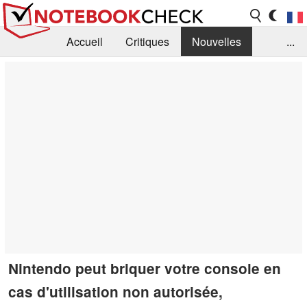
Accueil
Critiques
Nouvelles
...
FAQ
Bibliothèque
Guide d'achat
Recherche
Contact
Nintendo peut briquer votre console en
cas d'utilisation non autorisée,