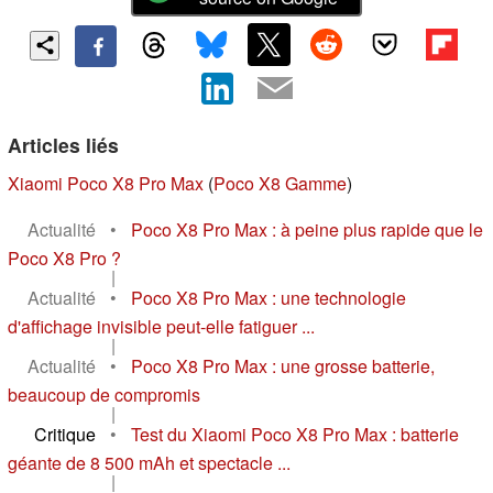
Articles liés
Xiaomi Poco X8 Pro Max
(
Poco X8 Gamme
)
Actualité
•
Poco X8 Pro Max : à peine plus rapide que le
Poco X8 Pro ?
|
Actualité
•
Poco X8 Pro Max : une technologie
d'affichage invisible peut-elle fatiguer ...
|
Actualité
•
Poco X8 Pro Max : une grosse batterie,
beaucoup de compromis
|
Critique
•
Test du Xiaomi Poco X8 Pro Max : batterie
géante de 8 500 mAh et spectacle ...
|