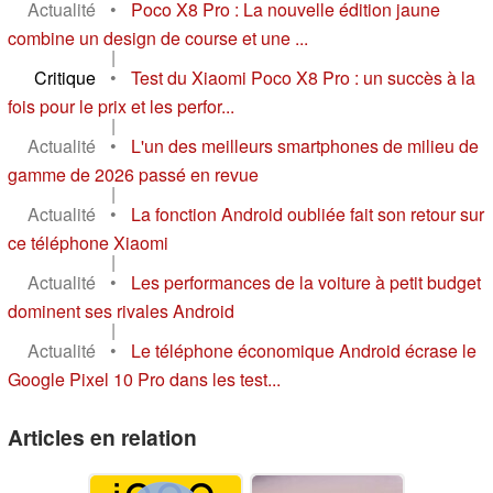
Actualité
•
Poco X8 Pro : La nouvelle édition jaune
combine un design de course et une ...
|
Critique
•
Test du Xiaomi Poco X8 Pro : un succès à la
fois pour le prix et les perfor...
|
Actualité
•
L'un des meilleurs smartphones de milieu de
gamme de 2026 passé en revue
|
Actualité
•
La fonction Android oubliée fait son retour sur
ce téléphone Xiaomi
|
Actualité
•
Les performances de la voiture à petit budget
dominent ses rivales Android
|
Actualité
•
Le téléphone économique Android écrase le
Google Pixel 10 Pro dans les test...
Articles en relation