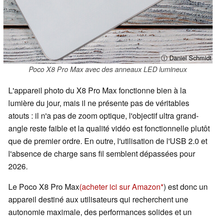
ⓘ Daniel Schmidt
Poco X8 Pro Max avec des anneaux LED lumineux
L'appareil photo du X8 Pro Max fonctionne bien à la
lumière du jour, mais il ne présente pas de véritables
atouts : il n'a pas de zoom optique, l'objectif ultra grand-
angle reste faible et la qualité vidéo est fonctionnelle plutôt
que de premier ordre. En outre, l'utilisation de l'USB 2.0 et
l'absence de charge sans fil semblent dépassées pour
2026.
Le Poco X8 Pro Max
(acheter ici sur Amazon
) est donc un
appareil destiné aux utilisateurs qui recherchent une
autonomie maximale, des performances solides et un