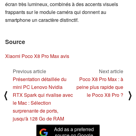
écran très lumineux, combinés à des accents visuels
frappants sur le module caméra qui donnent au
smartphone un caractère distinctif.
Source
Xiaomi Poco X8 Pro Max avis
Previous article
Next article
Présentation détaillée du
Poco X8 Pro Max : à
mini PC Lenovo Nvidia
peine plus rapide que
⟨
⟩
RTX Spark qui rivalise avec
le Poco X8 Pro ?
le Mac : Sélection
surprenante de ports,
jusqu'à 128 Go de RAM
Add as a preferred
source on Google