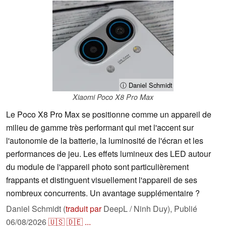
ⓘ Daniel Schmidt
Xiaomi Poco X8 Pro Max
Le Poco X8 Pro Max se positionne comme un appareil de
milieu de gamme très performant qui met l'accent sur
l'autonomie de la batterie, la luminosité de l'écran et les
performances de jeu. Les effets lumineux des LED autour
du module de l'appareil photo sont particulièrement
frappants et distinguent visuellement l'appareil de ses
nombreux concurrents. Un avantage supplémentaire ?
Daniel Schmidt (
traduit par
DeepL / Ninh Duy),
Publié
06/08/2026
🇺🇸
🇩🇪
...