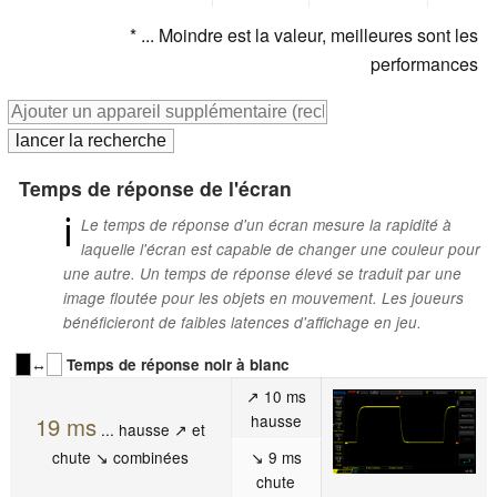
* ... Moindre est la valeur, meilleures sont les
performances
Temps de réponse de l'écran
ℹ
Le temps de réponse d'un écran mesure la rapidité à
laquelle l'écran est capable de changer une couleur pour
une autre. Un temps de réponse élevé se traduit par une
image floutée pour les objets en mouvement. Les joueurs
bénéficieront de faibles latences d'affichage en jeu.
↔
Temps de réponse noir à blanc
↗ 10 ms
hausse
19 ms
... hausse ↗ et
chute ↘ combinées
↘ 9 ms
chute