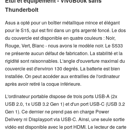
Etui et équipement - VivoBook sans
Thunderbolt
Asus a opté pour un boîtier métallique mince et élégant
pour le S15, qui est fini dans un gris argenté foncé. Le dos
du couvercle est disponible en quatre couleurs : Noir,
Rouge, Vert, Blanc - nous avons le modèle noir. Le S533
ne présente aucun défaut de fabrication. La stabilité et la
rigidité sont raisonnables. L'angle d'ouverture maximal du
couvercle est d'environ 130 degrés. La batterie est bien
installée. On peut accéder aux entrailles de l'ordinateur
après avoir retiré la coque inférieure.
L'ordinateur portable dispose de trois ports USB-A (2x
USB 2.0, 1x USB 3.2 Gen 1) et d'un port USB-C (USB 3.2
Gen 1). Ce dernier ne prend pas en charge Power
Delivery ni Displayport via USB-C. Ainsi, une seule sortie
vidéo est disponible avec le port HDMI. Le lecteur de carte