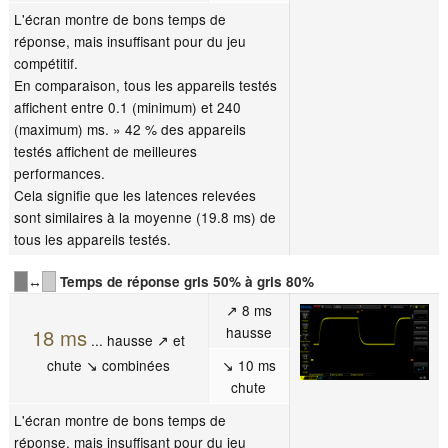
L'écran montre de bons temps de
réponse, mais insuffisant pour du jeu
compétitif.
En comparaison, tous les appareils testés
affichent entre 0.1 (minimum) et 240
(maximum) ms. » 42 % des appareils
testés affichent de meilleures
performances.
Cela signifie que les latences relevées
sont similaires à la moyenne (19.8 ms) de
tous les appareils testés.
↔
Temps de réponse gris 50% à gris 80%
↗ 8 ms
hausse
18 ms
... hausse ↗ et
chute ↘ combinées
↘ 10 ms
chute
L'écran montre de bons temps de
réponse, mais insuffisant pour du jeu