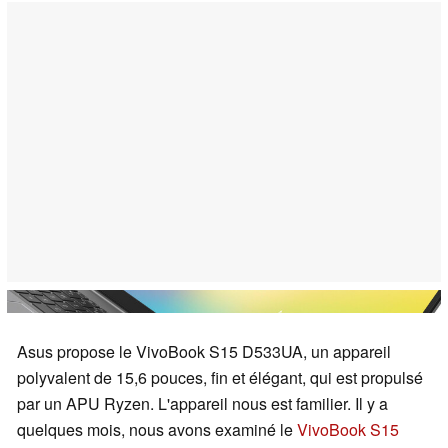
Asus propose le VivoBook S15 D533UA, un appareil
polyvalent de 15,6 pouces, fin et élégant, qui est propulsé
par un APU Ryzen. L'appareil nous est familier. Il y a
quelques mois, nous avons examiné le
VivoBook S15