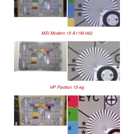
MSI Modern 15 A11M-062
HP Pavilion 15-eg