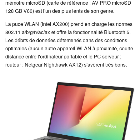
mémoire microSD (carte de référence : AV PRO microSD
128 GB V60) est l'un des plus lents de son genre.
La puce WLAN (Intel AX200) prend en charge les normes
802.11 a/b/g/n/ac/ax et offre la fonctionnalité Bluetooth 5.
Les débits de données déterminés dans des conditions
optimales (aucun autre appareil WLAN à proximité, courte
distance entre l'ordinateur portable et le PC serveur ;
routeur : Netgear Nighthawk AX12) s'avèrent très bons.