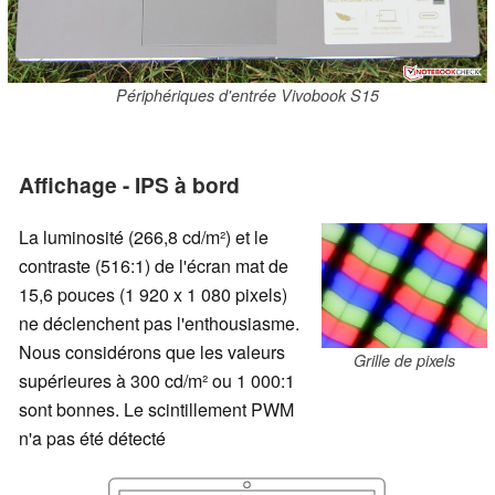
Périphériques d'entrée Vivobook S15
Affichage - IPS à bord
La luminosité (266,8 cd/m²) et le
contraste (516:1) de l'écran mat de
15,6 pouces (1 920 x 1 080 pixels)
ne déclenchent pas l'enthousiasme.
Nous considérons que les valeurs
Grille de pixels
supérieures à 300 cd/m² ou 1 000:1
sont bonnes. Le scintillement PWM
n'a pas été détecté