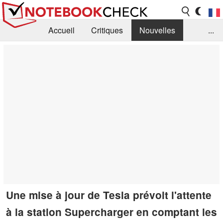
Accueil
Critiques
Nouvelles
...
FAQ
Bibliothèque
Guide d'achat
Recherche
Contact
Une mise à jour de Tesla prévoit l'attente
à la station Supercharger en comptant les