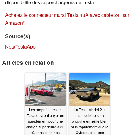
disponibilité des superchargeurs de Tesla.
Achetez le connecteur mural Tesla 48A avec câble 24" sur
Amazon
Source(s)
NotaTeslaApp
Articles en relation
Les propriétaires de
La Tesla Model 2 la
Tesla devront payer un
moins chère sera
supplément pour une
produite en série bien
charge supérieure à 80
plus rapidement que le
% dans certaines
Cybertruck et ses