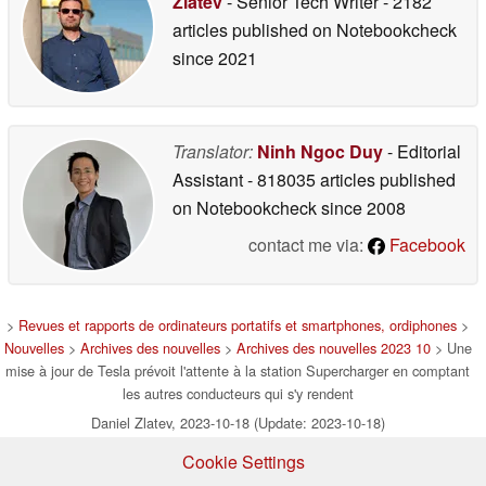
Zlatev
- Senior Tech Writer
- 2182
articles published on Notebookcheck
since 2021
Translator:
Ninh Ngoc Duy
- Editorial
Assistant
- 818035 articles published
on Notebookcheck
since 2008
contact me via:
Facebook
>
Revues et rapports de ordinateurs portatifs et smartphones, ordiphones
>
Nouvelles
>
Archives des nouvelles
>
Archives des nouvelles 2023 10
> Une
mise à jour de Tesla prévoit l'attente à la station Supercharger en comptant
les autres conducteurs qui s'y rendent
Daniel Zlatev, 2023-10-18 (Update: 2023-10-18)
Cookie Settings