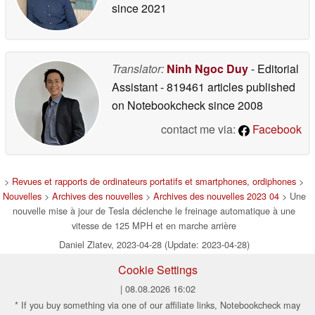
since 2021
Translator:
Ninh Ngoc Duy
- Editorial
Assistant
- 819461 articles published
on Notebookcheck
since 2008
contact me via:
Facebook
>
Revues et rapports de ordinateurs portatifs et smartphones, ordiphones
>
Nouvelles
>
Archives des nouvelles
>
Archives des nouvelles 2023 04
> Une
nouvelle mise à jour de Tesla déclenche le freinage automatique à une
vitesse de 125 MPH et en marche arrière
Daniel Zlatev, 2023-04-28 (Update: 2023-04-28)
Cookie Settings
| 08.08.2026 16:02
* If you buy something via one of our affiliate links, Notebookcheck may