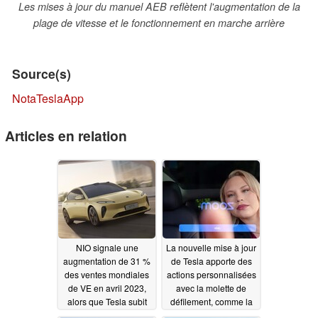
Les mises à jour du manuel AEB reflètent l'augmentation de la
plage de vitesse et le fonctionnement en marche arrière
Source(s)
NotaTeslaApp
Articles en relation
NIO signale une
La nouvelle mise à jour
augmentation de 31 %
de Tesla apporte des
des ventes mondiales
actions personnalisées
de VE en avril 2023,
avec la molette de
alors que Tesla subit
défilement, comme la
une pression
prise d'appels et les