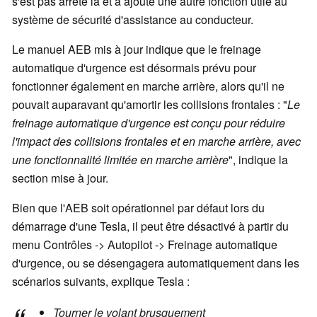
s'est pas arrêté là et a ajouté une autre fonction utile au
système de sécurité d'assistance au conducteur.
Le manuel AEB mis à jour indique que le freinage
automatique d'urgence est désormais prévu pour
fonctionner également en marche arrière, alors qu'il ne
pouvait auparavant qu'amortir les collisions frontales : "
Le
freinage automatique d'urgence est conçu pour réduire
l'impact des collisions frontales et en marche arrière, avec
une fonctionnalité limitée en marche arrière
", indique la
section mise à jour.
Bien que l'AEB soit opérationnel par défaut lors du
démarrage d'une Tesla, il peut être désactivé à partir du
menu Contrôles -> Autopilot -> Freinage automatique
d'urgence, ou se désengagera automatiquement dans les
scénarios suivants, explique Tesla :
Tourner le volant brusquement