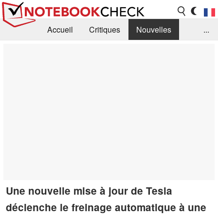
Accueil
Critiques
Nouvelles
...
FAQ
Bibliothèque
Guide d'achat
Recherche
Contact
Une nouvelle mise à jour de Tesla
déclenche le freinage automatique à une