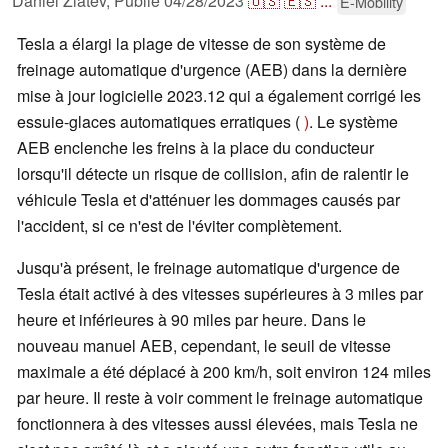
Daniel Zlatev,
Publié
04/28/2023
🇺🇸
🇪🇸
...
E-Mobility
Tesla a élargi la plage de vitesse de son système de
freinage automatique d'urgence (AEB) dans la dernière
mise à jour logicielle 2023.12 qui a également corrigé les
essuie-glaces automatiques erratiques (
)
. Le système
AEB enclenche les freins à la place du conducteur
lorsqu'il détecte un risque de collision, afin de ralentir le
véhicule Tesla et d'atténuer les dommages causés par
l'accident, si ce n'est de l'éviter complètement.
Jusqu'à présent, le freinage automatique d'urgence de
Tesla était activé à des vitesses supérieures à 3 miles par
heure et inférieures à 90 miles par heure. Dans le
nouveau manuel AEB, cependant, le seuil de vitesse
maximale a été déplacé à 200 km/h, soit environ 124 miles
par heure. Il reste à voir comment le freinage automatique
fonctionnera à des vitesses aussi élevées, mais Tesla ne