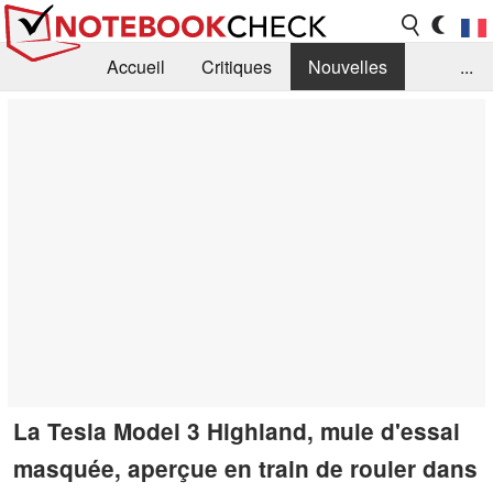
Accueil
Critiques
Nouvelles
...
FAQ
Bibliothèque
Guide d'achat
Recherche
Contact
La Tesla Model 3 Highland, mule d'essai
masquée, aperçue en train de rouler dans