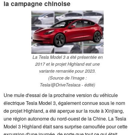
la campagne chinoise
La Tesla Model 3 a été présentée en
2017 et le projet Highland est une
variante remaniée pour 2023.
(Source de l'image :
Tesla/@DriveTeslaca - édité)
Une mule d'essai de la prochaine version du véhicule
électrique Tesla Model 3, également connue sous le nom
de projet Highland, a été aperçue sur la route à Xinjiang,
une région autonome du nord-ouest de la Chine. La Tesla
Model 3 Highland était sans surprise camouflée pour cette
excursion d'une journée, de sorte que tout ce qui était