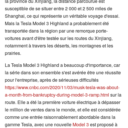
la province du Xinjiang, la distance parcourue est
susceptible de se situer entre 2 000 et 2 500 miles de
Shanghai, ce qui représente un véritable voyage d'essai.
Mais la Tesla Model 3 Highland a probablement été
transportée dans la région par une remorque porte-
voitures avant d'être testée sur les routes du Xinjiang,
notamment à travers les déserts, les montagnes et les
prairies.
La Tesla Model 3 Highland a beaucoup d'importance, car
la série dans son ensemble s'est avérée être une réussite
pour l'entreprise, après de sérieuses difficultés
https://www.cnbc.com/2020/11/03/musk-tesla-was-about-
a-month-from-bankruptcy-during-model-3-ramp.html
sur la
route. Elle a été la première voiture électrique à dépasser
le million de ventes dans le monde, et elle est considérée
comme une entrée raisonnablement abordable dans la
gamme Tesla, avec une nouvelle
Model 3
est proposé à