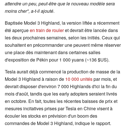
attendre un peu, peut-être que le nouveau modèle sera
moins cher", a-t-il ajouté
.
Baptisée Model 3 Highland, la version liftée a récemment
été aperçue
en train de rouler
et devrait être lancée dans
les deux prochaines semaines, selon les initiés. Ceux qui
souhaitent en précommander une peuvent même réserver
une place dès maintenant dans certaines salles
d'exposition de Pékin pour 1 000 yuans (~136 $US).
Tesla aurait déjà commencé la production de masse de la
Model 3 Highland à raison de
10 000 unités
par mois, et
devrait disposer d'environ 7 000 Highlands d'ici la fin du
mois d'août, tandis que les early adopters seraient livrés
en octobre. En fait, toutes les récentes baisses de prix et
mesures incitatives prises par Tesla en Chine visent à
écouler les stocks en prévision d'un boom des
commandes de Model 3 Highland, indique le rapport.