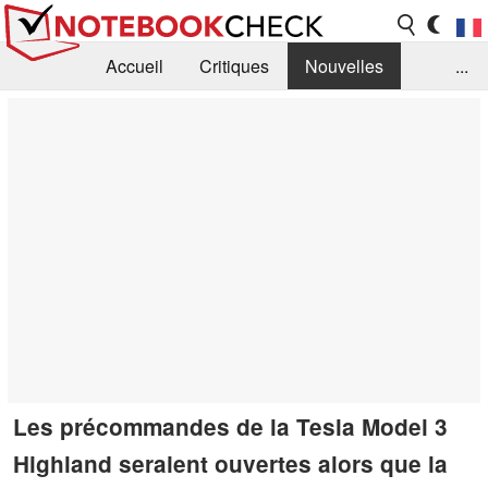
Accueil
Critiques
Nouvelles
...
FAQ
Bibliothèque
Guide d'achat
Recherche
Contact
Les précommandes de la Tesla Model 3
Highland seraient ouvertes alors que la