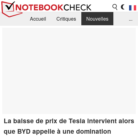
Accueil
Critiques
Nouvelles
...
FAQ
Bibliothèque
Guide d'achat
Recherche
Contact
La baisse de prix de Tesla intervient alors
que BYD appelle à une domination