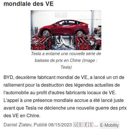
mondiale des VE
Tesla a entamé une nouvelle série de
baisses de prix en Chine (image :
Tesla)
BYD, deuxième fabricant mondial de VE, a lancé un cri de
ralliement pour la destruction des légendes actuelles de
l'automobile au profit d'autres fabricants locaux de VE.
L'appel à une présence mondiale accrue a été lancé juste
avant que Tesla ne déclenche une nouvelle guerre des prix
des VE en Chine.
Daniel Zlatev,
Publié
08/15/2023
🇺🇸
🇪🇸
...
E-Mobility