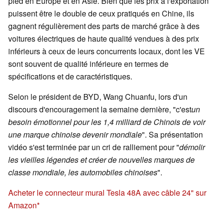
pied en Europe et en Asie. Bien que les prix à l'exportation
puissent être le double de ceux pratiqués en Chine, ils
gagnent régulièrement des parts de marché grâce à des
voitures électriques de haute qualité vendues à des prix
inférieurs à ceux de leurs concurrents locaux, dont les VE
sont souvent de qualité inférieure en termes de
spécifications et de caractéristiques.
Selon le président de BYD, Wang Chuanfu, lors d'un
discours d'encouragement la semaine dernière, "c'est
un
besoin émotionnel pour les 1,4 milliard de Chinois de voir
une marque chinoise devenir mondiale
". Sa présentation
vidéo s'est terminée par un cri de ralliement pour "
démolir
les vieilles légendes et créer de nouvelles marques de
classe mondiale, les automobiles chinoises
".
Acheter le connecteur mural Tesla 48A avec câble 24" sur
Amazon