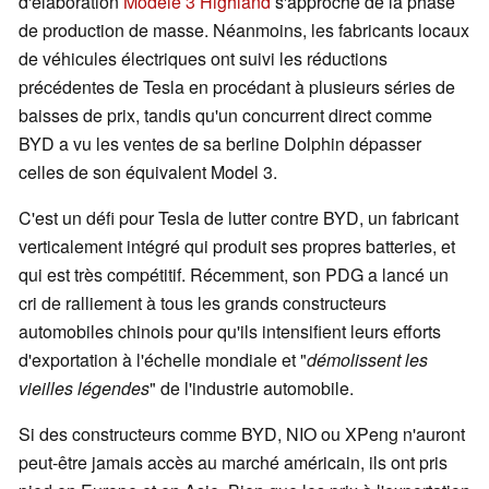
d'élaboration
Modèle 3 Highland
s'approche de la phase
de production de masse. Néanmoins, les fabricants locaux
de véhicules électriques ont suivi les réductions
précédentes de Tesla en procédant à plusieurs séries de
baisses de prix, tandis qu'un concurrent direct comme
BYD a vu les ventes de sa berline Dolphin dépasser
celles de son équivalent Model 3.
C'est un défi pour Tesla de lutter contre BYD, un fabricant
verticalement intégré qui produit ses propres batteries, et
qui est très compétitif. Récemment, son PDG a lancé un
cri de ralliement à tous les grands constructeurs
automobiles chinois pour qu'ils intensifient leurs efforts
d'exportation à l'échelle mondiale et "
démolissent les
vieilles légendes
" de l'industrie automobile.
Si des constructeurs comme BYD, NIO ou XPeng n'auront
peut-être jamais accès au marché américain, ils ont pris