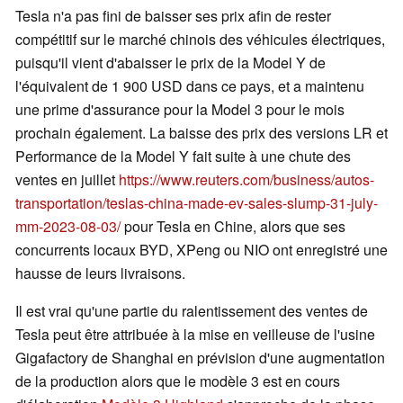
Tesla n'a pas fini de baisser ses prix afin de rester
compétitif sur le marché chinois des véhicules électriques,
puisqu'il vient d'abaisser le prix de la Model Y de
l'équivalent de 1 900 USD dans ce pays, et a maintenu
une prime d'assurance pour la Model 3 pour le mois
prochain également. La baisse des prix des versions LR et
Performance de la Model Y fait suite à une chute des
ventes en juillet
https://www.reuters.com/business/autos-
transportation/teslas-china-made-ev-sales-slump-31-july-
mm-2023-08-03/
pour Tesla en Chine, alors que ses
concurrents locaux BYD, XPeng ou NIO ont enregistré une
hausse de leurs livraisons.
Il est vrai qu'une partie du ralentissement des ventes de
Tesla peut être attribuée à la mise en veilleuse de l'usine
Gigafactory de Shanghai en prévision d'une augmentation
de la production alors que le modèle 3 est en cours