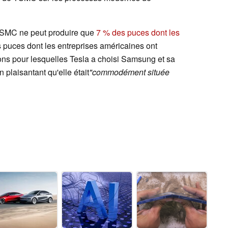
 TSMC ne peut produire que
7 % des puces dont les
 puces dont les entreprises américaines ont
isons pour lesquelles Tesla a choisi Samsung et sa
 plaisantant qu'elle était
"commodément située