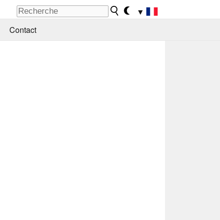
▼
Contact