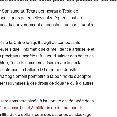
r Samsung au Texas permettrait à Tesla de
olitiques potentielles qui y règnent, tout en
ions du gouvernement américain et en continuant à
és à la Chine lorsqu'il s'agit de composants
 tels que l'informatique d'intelligence artificielle et
prochains modèles. Au lieu d'utiliser des batteries
ine, Tesla la commercialisera avec le pack
seulement la batterie LG offre une densité
rait également permettre à la berline de s'adapter
ient soumises à des droits de douane ou à d'autres
 sera commercialisée à l'automne est équipée de la
né
un accord de 4,3 milliards de dollars pour la
illiards de dollars pour des batteries de stockage