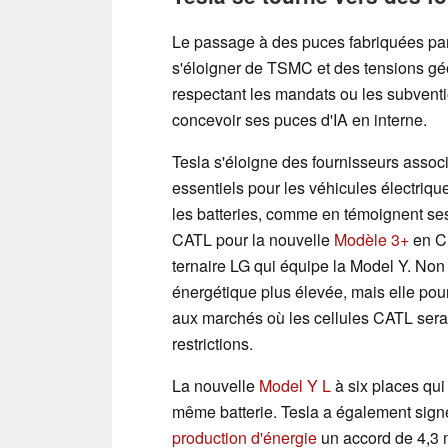
Le passage à des puces fabriquées pa
s'éloigner de TSMC et des tensions géop
respectant les mandats ou les subvent
concevoir ses puces d'IA en interne.
Tesla s'éloigne des fournisseurs associ
essentiels pour les véhicules électriques,
les batteries, comme en témoignent ses 
CATL pour la nouvelle
Modèle 3+
en Ch
ternaire LG qui équipe la Model Y. Non 
énergétique plus élevée, mais elle pour
aux marchés où les cellules CATL sera
restrictions.
La nouvelle
Model Y L
à six places qui
même batterie. Tesla a également sig
production d'énergie
un accord de 4,3 m