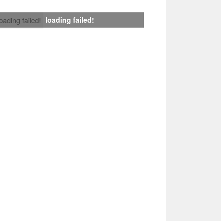
loading failed!
loading failed!