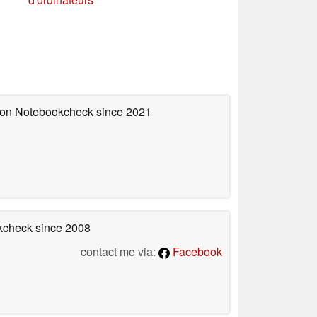
d on Notebookcheck
since 2021
okcheck
since 2008
contact me via:
Facebook