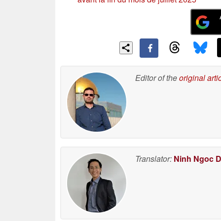
Editor of the
original arti
Translator:
Ninh Ngoc 