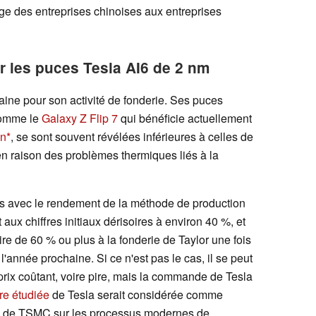
ge des entreprises chinoises aux entreprises
les puces Tesla AI6 de 2 nm
ine pour son activité de fonderie. Ses puces
comme le
Galaxy Z Flip 7
qui bénéficie actuellement
n
, se sont souvent révélées inférieures à celles de
raison des problèmes thermiques liés à la
s avec le rendement de la méthode de production
aux chiffres initiaux dérisoires à environ 40 %, et
re de 60 % ou plus à la fonderie de Taylor une fois
'année prochaine. Si ce n'est pas le cas, il se peut
 prix coûtant, voire pire, mais la commande de Tesla
être étudiée
de Tesla serait considérée comme
ise de TSMC sur les processus modernes de