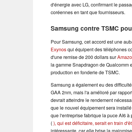
d'énergie avec LG, confirmant le passa
coréennes en tant que fournisseurs.
Samsung contre TSMC pour 
Pour Samsung, cet accord est une auba
Exynos
qui équipent des téléphones 
d'une remise de 200 dollars sur
Amazo
la gamme Snapdragon de Qualcomm en 
production en fonderie de TSMC.
Samsung a également eu des difficulté
GAA 2nm, mais l'a amélioré par rapport 
devrait atteindre le rendement nécessai
que le nouvel équipement sera installé l
que l'entreprise fabrique la puce AI6 à
(
), qui est déficitaire, serait en train d'
intéressante, car elle brise la mainm