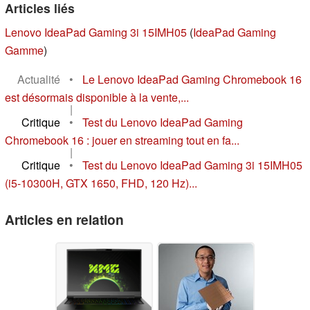
Articles liés
Lenovo IdeaPad Gaming 3i 15IMH05
(
IdeaPad Gaming
Gamme
)
Actualité
•
Le Lenovo IdeaPad Gaming Chromebook 16
est désormais disponible à la vente,...
|
Critique
•
Test du Lenovo IdeaPad Gaming
Chromebook 16 : jouer en streaming tout en fa...
|
Critique
•
Test du Lenovo IdeaPad Gaming 3i 15IMH05
(i5-10300H, GTX 1650, FHD, 120 Hz)...
Articles en relation