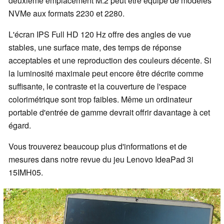
deuxième emplacement M.2 peut être équipé de modèles
NVMe aux formats 2230 et 2280.
L'écran IPS Full HD 120 Hz offre des angles de vue
stables, une surface mate, des temps de réponse
acceptables et une reproduction des couleurs décente. Si
la luminosité maximale peut encore être décrite comme
suffisante, le contraste et la couverture de l'espace
colorimétrique sont trop faibles. Même un ordinateur
portable d'entrée de gamme devrait offrir davantage à cet
égard.
Vous trouverez beaucoup plus d'informations et de
mesures dans notre revue du jeu Lenovo IdeaPad 3i
15IMH05.