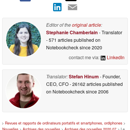
Editor of the
original article
:
Stephanie Chamberlain
- Translator
- 571 articles published on
Notebookcheck
since 2020
contact me via:
LinkedIn
Translator:
Stefan Hinum
- Founder,
CEO, CFO
- 26162 articles published
on Notebookcheck
since 2006
>
Revues et rapports de ordinateurs portatifs et smartphones, ordiphones
>
Nouvelles
>
Archives des nouvelles
>
Archives des nouvelles 2020 07
> Le