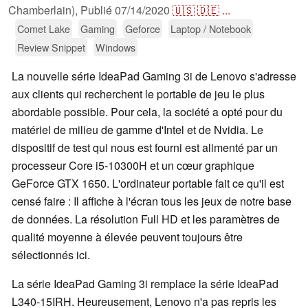
Chamberlain),
Publié
07/14/2020
🇺🇸
🇩🇪
...
Comet Lake
Gaming
Geforce
Laptop / Notebook
Review Snippet
Windows
La nouvelle série IdeaPad Gaming 3i de Lenovo s'adresse
aux clients qui recherchent le portable de jeu le plus
abordable possible. Pour cela, la société a opté pour du
matériel de milieu de gamme d'Intel et de Nvidia. Le
dispositif de test qui nous est fourni est alimenté par un
processeur Core i5-10300H et un cœur graphique
GeForce GTX 1650. L'ordinateur portable fait ce qu'il est
censé faire : Il affiche à l'écran tous les jeux de notre base
de données. La résolution Full HD et les paramètres de
qualité moyenne à élevée peuvent toujours être
sélectionnés ici.
La série IdeaPad Gaming 3i remplace la série IdeaPad
L340-15IRH. Heureusement, Lenovo n'a pas repris les