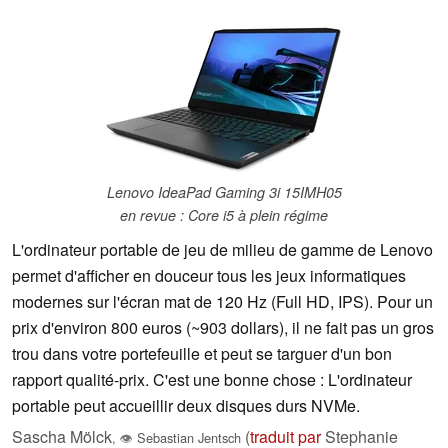
Lenovo IdeaPad Gaming 3i 15IMH05
en revue : Core i5 à plein régime
L'ordinateur portable de jeu de milieu de gamme de Lenovo
permet d'afficher en douceur tous les jeux informatiques
modernes sur l'écran mat de 120 Hz (Full HD, IPS). Pour un
prix d'environ 800 euros (~903 dollars), il ne fait pas un gros
trou dans votre portefeuille et peut se targuer d'un bon
rapport qualité-prix. C'est une bonne chose : L'ordinateur
portable peut accueillir deux disques durs NVMe.
Sascha Mölck
(
traduit par
Stephanie
,
👁
Sebastian Jentsch