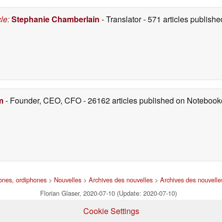
cle
:
Stephanie Chamberlain
- Translator
- 571 articles publis
m
- Founder, CEO, CFO
- 26162 articles published on Noteboo
hones, ordiphones
>
Nouvelles
>
Archives des nouvelles
>
Archives des nouvell
Florian Glaser, 2020-07-10 (Update: 2020-07-10)
Cookie Settings