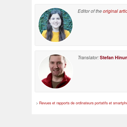
Editor of the
original arti
Translator:
Stefan Hinu
>
Revues et rapports de ordinateurs portatifs et smartp