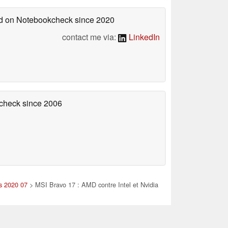
hed on Notebookcheck
since 2020
contact me via:
LinkedIn
kcheck
since 2006
es 2020 07
> MSI Bravo 17 : AMD contre Intel et Nvidia