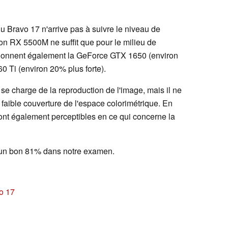
 Bravo 17 n'arrive pas à suivre le niveau de
n RX 5500M ne suffit que pour le milieu de
tionnent également la GeForce GTX 1650 (environ
0 Ti (environ 20% plus forte).
e charge de la reproduction de l'image, mais il ne
ne faible couverture de l'espace colorimétrique. En
ont également perceptibles en ce qui concerne la
t un bon 81% dans notre examen.
o 17