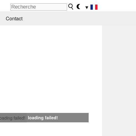
▼
Contact
loading failed!
loading failed!