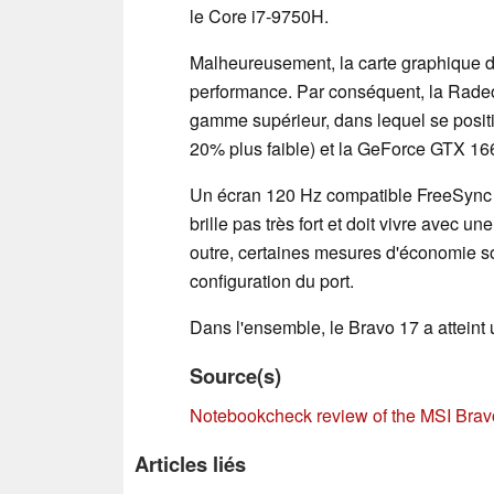
le Core i7-9750H.
Malheureusement, la carte graphique du
performance. Par conséquent, la Radeo
gamme supérieur, dans lequel se posi
20% plus faible) et la GeForce GTX 166
Un écran 120 Hz compatible FreeSync s
brille pas très fort et doit vivre avec u
outre, certaines mesures d'économie s
configuration du port.
Dans l'ensemble, le Bravo 17 a attein
Source(s)
Notebookcheck review of the MSI Brav
Articles liés