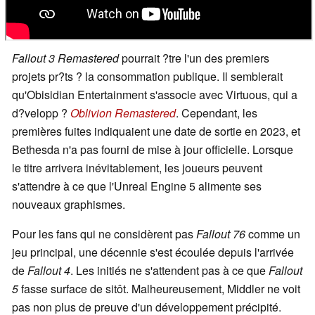
Fallout 3 Remastered
pourrait ?tre l'un des premiers
projets pr?ts ? la consommation publique. Il semblerait
qu'Obisidian Entertainment s'associe avec Virtuous, qui a
d?velopp ?
Oblivion Remastered
. Cependant, les
premières fuites indiquaient une date de sortie en 2023, et
Bethesda n'a pas fourni de mise à jour officielle. Lorsque
le titre arrivera inévitablement, les joueurs peuvent
s'attendre à ce que l'Unreal Engine 5 alimente ses
nouveaux graphismes.
Pour les fans qui ne considèrent pas
Fallout 76
comme un
jeu principal, une décennie s'est écoulée depuis l'arrivée
de
Fallout 4
. Les initiés ne s'attendent pas à ce que
Fallout
5
fasse surface de sitôt. Malheureusement, Middler ne voit
pas non plus de preuve d'un développement précipité.