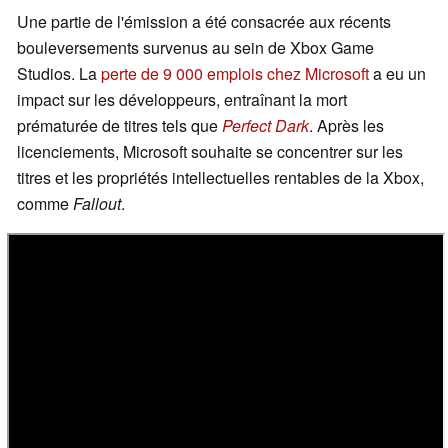
Une partie de l'émission a été consacrée aux récents
bouleversements survenus au sein de Xbox Game
Studios. La
perte de 9 000 emplois chez Microsoft
a eu un
impact sur les développeurs, entraînant la mort
prématurée de titres tels que
Perfect Dark
. Après les
licenciements, Microsoft souhaite se concentrer sur les
titres et les propriétés intellectuelles rentables de la Xbox,
comme
Fallout
.