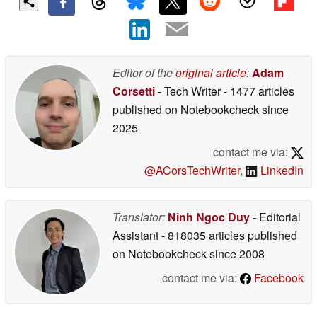
Editor of the
original article
:
Adam
Corsetti
- Tech Writer
- 1477 articles
published on Notebookcheck
since
2025
contact me via:
@ACorsTechWriter
,
LinkedIn
Translator:
Ninh Ngoc Duy
- Editorial
Assistant
- 818035 articles published
on Notebookcheck
since 2008
contact me via:
Facebook