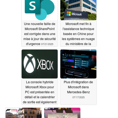
Une nouvelle faille de
Microsoft met fin à
Microsoft SharePoint
l'assistance technique
est corrigée dans une
basée en Chine pour
mise à jour de sécurité
les systèmes en nuage
d'urgence
du ministère de la
07/21/2025
défense
07/21/2025
La console hybride
Plus d'intégration de
Microsoft Xbox pour
Microsoft dans
PC est présentée en
Mercedes-Benz
détail et le calendrier
07/17/2025
de sortie est également
précisé
07/17/2025