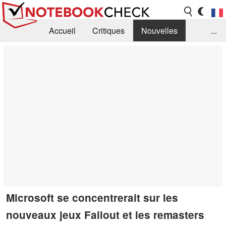
Accueil
Critiques
Nouvelles
...
FAQ
Bibliothèque
Guide d'achat
Recherche
Contact
Microsoft se concentrerait sur les
nouveaux jeux Fallout et les remasters