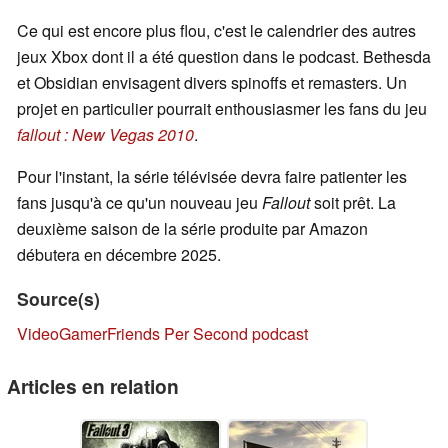
Ce qui est encore plus flou, c'est le calendrier des autres
jeux Xbox dont il a été question dans le podcast. Bethesda
et Obsidian envisagent divers spinoffs et remasters. Un
projet en particulier pourrait enthousiasmer les fans du jeu
fallout : New Vegas 2010
.
Pour l'instant, la série télévisée devra faire patienter les
fans jusqu'à ce qu'un nouveau jeu
Fallout
soit prêt. La
deuxième saison de la série produite par Amazon
débutera en décembre 2025.
Source(s)
VideoGamer
Friends Per Second podcast
Articles en relation