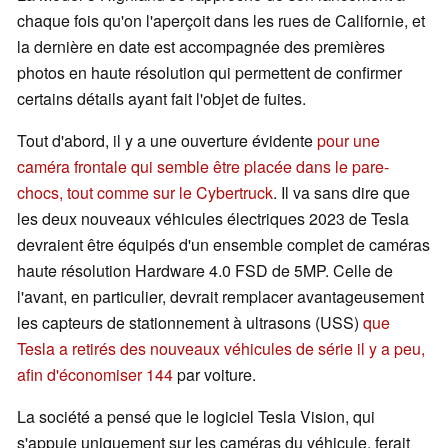
chaque fois qu'on l'aperçoit dans les rues de Californie, et
la dernière en date est accompagnée des premières
photos en haute résolution qui permettent de confirmer
certains détails ayant fait l'objet de fuites.
Tout d'abord, il y a une ouverture évidente
pour une
caméra frontale qui semble être placée dans le pare-
chocs, tout comme sur le Cybertruck
. Il va sans dire que
les deux nouveaux véhicules électriques 2023 de Tesla
devraient être équipés d'un ensemble complet de caméras
haute résolution Hardware 4.0 FSD de 5MP. Celle de
l'avant, en particulier, devrait remplacer avantageusement
les capteurs de stationnement à ultrasons (USS)
que
Tesla a retirés des nouveaux véhicules de série il y a peu,
afin d'économiser 144
par voiture.
La société a pensé que le logiciel Tesla Vision, qui
s'appuie uniquement sur les caméras du véhicule, ferait