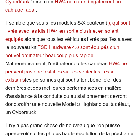
Cybertruck
l'ensemble
HW4 comprend également un
câblage radar
.
Il semble que seuls les modèles S/X coûteux (
), qui sont
livrés avec les kits HW4 en sortie d'usine, en soient
équipés
alors que tous les véhicules livrés par Tesla avec
le nouveau kit
FSD Hardware 4.0 sont équipés d'un
nouvel ordinateur beaucoup plus rapide
.
Malheureusement, l'ordinateur ou les caméras
HW4 ne
peuvent pas être installés sur les véhicules Tesla
existants
les personnes qui souhaitent bénéficier des
dernières et des meilleures performances en matière
d'assistance à la conduite ou au stationnement devront
donc s'offrir une nouvelle Model 3 Highland ou, à défaut,
un Cybertruck.
Il n'y a pas grand-chose de nouveau que l'on puisse
apercevoir sur les photos haute résolution de la prochaine