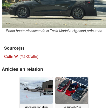
Photo haute résolution de la Tesla Model 3 Highland présumée
Source(s)
Colin W. (Y2KColin)
Articles en relation
Accélération d'un
Le survol d'un