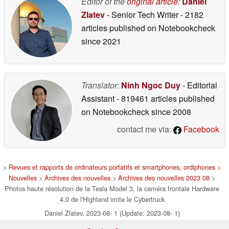
Editor of the
original article
:
Daniel
Zlatev
- Senior Tech Writer
- 2182
articles published on Notebookcheck
since 2021
Translator:
Ninh Ngoc Duy
- Editorial
Assistant
- 819461 articles published
on Notebookcheck
since 2008
contact me via:
Facebook
>
Revues et rapports de ordinateurs portatifs et smartphones, ordiphones
>
Nouvelles
>
Archives des nouvelles
>
Archives des nouvelles 2023 08
>
Photos haute résolution de la Tesla Model 3, la caméra frontale Hardware
4.0 de l'Highland imite le Cybertruck
Daniel Zlatev, 2023-08- 1 (Update: 2023-08- 1)