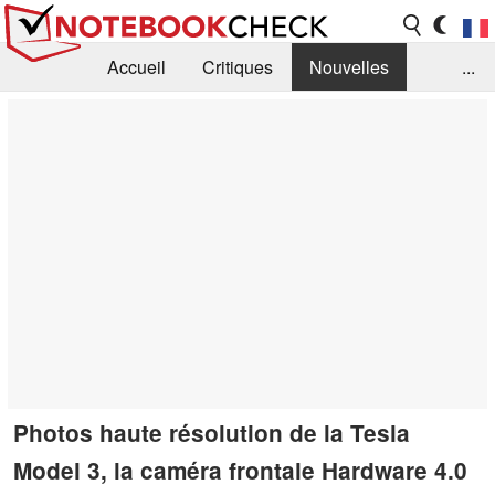
Accueil
Critiques
Nouvelles
...
FAQ
Bibliothèque
Guide d'achat
Recherche
Contact
Photos haute résolution de la Tesla
Model 3, la caméra frontale Hardware 4.0