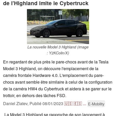
de l'Highland imite le Cybertruck
La nouvelle Model 3 Highland (image
: Y2KColin/X)
En regardant de plus près le pare-chocs avant de la Tesla
Model 3 Highland, on découvre l'emplacement de la
caméra frontale Hardware 4.0. L'emplacement du pare-
chocs avant semble être similaire à celui de la configuration
de la caméra HW4 du Cybertruck et aidera à se garer sur le
trottoir, en dehors des tâches FSD.
Daniel Zlatev,
Publié
08/01/2023
🇺🇸
🇪🇸
...
E-Mobility
La Model 3 Highland se rapproche de son lancement à