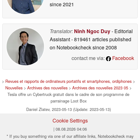
since 2021
Translator:
Ninh Ngoc Duy
- Editorial
Assistant
- 819461 articles published
on Notebookcheck
since 2008
contact me via:
Facebook
>
Revues et rapports de ordinateurs portatifs et smartphones, ordiphones
>
Nouvelles
>
Archives des nouvelles
>
Archives des nouvelles 2023 05
>
Tesla offre un Cybertruck gratuit dans le cadre de son programme de
parrainage Loot Box
Daniel Zlatev, 2023-05-13 (Update: 2023-05-13)
Cookie Settings
| 08.08.2026 04:06
* If you buy something via one of our affiliate links, Notebookcheck may