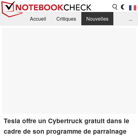
Accueil
Critiques
Nouvelles
...
FAQ
Bibliothèque
Guide d'achat
Recherche
Contact
Tesla offre un Cybertruck gratuit dans le
cadre de son programme de parrainage