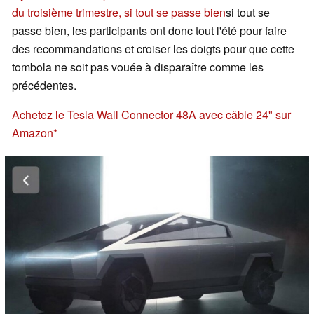
du troisième trimestre, si tout se passe bien
si tout se
passe bien, les participants ont donc tout l'été pour faire
des recommandations et croiser les doigts pour que cette
tombola ne soit pas vouée à disparaître comme les
précédentes.
Achetez le Tesla Wall Connector 48A avec câble 24" sur
Amazon