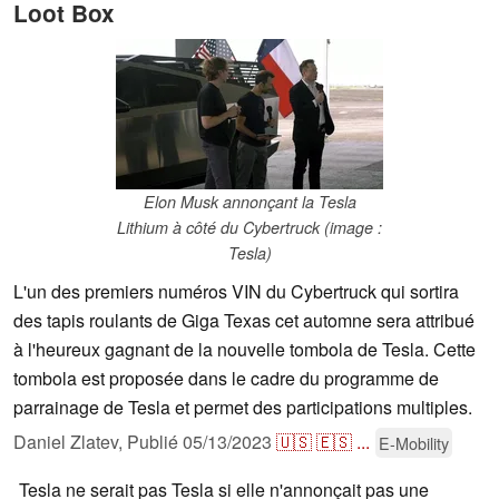
Loot Box
Elon Musk annonçant la Tesla
Lithium à côté du Cybertruck (image :
Tesla)
L'un des premiers numéros VIN du Cybertruck qui sortira
des tapis roulants de Giga Texas cet automne sera attribué
à l'heureux gagnant de la nouvelle tombola de Tesla. Cette
tombola est proposée dans le cadre du programme de
parrainage de Tesla et permet des participations multiples.
Daniel Zlatev,
Publié
05/13/2023
🇺🇸
🇪🇸
...
E-Mobility
Tesla ne serait pas Tesla si elle n'annonçait pas une