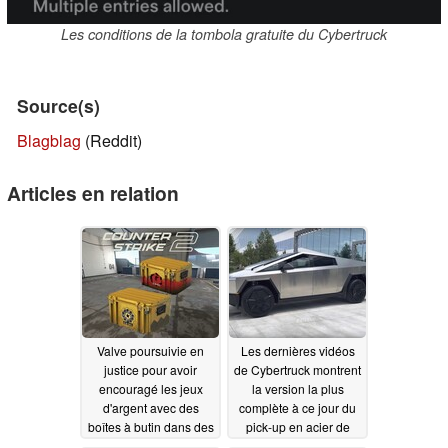
Les conditions de la tombola gratuite du Cybertruck
Source(s)
Blagblag
(Reddit)
Articles en relation
Valve poursuivie en
Les dernières vidéos
justice pour avoir
de Cybertruck montrent
encouragé les jeux
la version la plus
d'argent avec des
complète à ce jour du
boîtes à butin dans des
pick-up en acier de
jeux Steam tels que
Tesla, mais les défauts