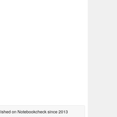
ublished on Notebookcheck
since 2013