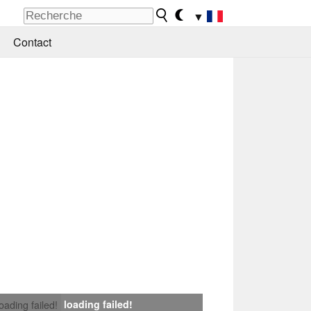
▼
Contact
loading failed!
loading failed!