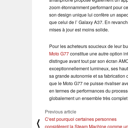
zoom étonnamment performant pour cet
son design unique lui confère un aspect 
que celui de l’ Galaxy A37. En revanch
mises à jour est moins solide.
Pour les acheteurs soucieux de leur bu
Moto G77
constitue une autre option int
distingue avant tout par son écran A
exceptionnellement lumineux, ses haut
sa grande autonomie et sa fabrication 
que le Moto G77 ne puisse rivaliser 
en termes de performances du processeu
globalement un ensemble très complet à 
Previous article
C'est pourquoi certaines personnes
⟨
considèrent la Steam Machine comme u