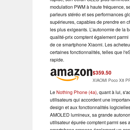
modulation PWM à haute fréquence, se
parleurs stéréo et ses performances g
supérieures, capables de prendre en 
les plus exigeants. L’autonomie de la ba
qualité-prix comptent également parmi 
de ce smartphone Xiaomi. Les acheteur
certaines fonctionnalités, telles que l
rapide.
$359.50
Le
Nothing Phone (4a)
, quant à lui, s'
utilisateurs qui accordent une importan
design et aux fonctionnalités logiciell
AMOLED lumineux, sa grande autonomi
utilisateur épurée comptent parmi ses 
smartphone propose également un appa