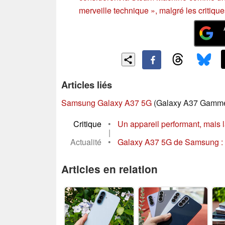
merveille technique », malgré les critiqu
Articles liés
Samsung Galaxy A37 5G
(Galaxy A37 Gamm
Critique
•
Un appareil performant, mais l
|
Actualité
•
Galaxy A37 5G de Samsung : u
Articles en relation