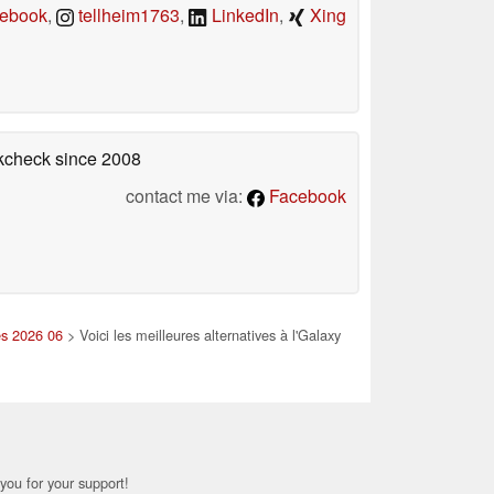
ebook
,
tellheim1763
,
LinkedIn
,
Xing
okcheck
since 2008
contact me via:
Facebook
es 2026 06
> Voici les meilleures alternatives à l'Galaxy
you for your support!