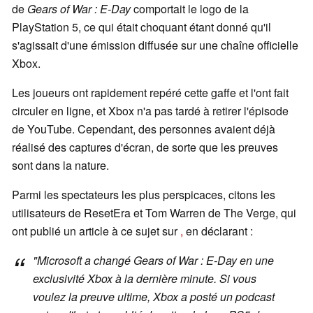
de
Gears of War : E-Day
comportait le logo de la
PlayStation 5, ce qui était choquant étant donné qu'il
s'agissait d'une émission diffusée sur une chaîne officielle
Xbox.
Les joueurs ont rapidement repéré cette gaffe et l'ont fait
circuler en ligne, et Xbox n'a pas tardé à retirer l'épisode
de YouTube. Cependant, des personnes avaient déjà
réalisé des captures d'écran, de sorte que les preuves
sont dans la nature.
Parmi les spectateurs les plus perspicaces, citons les
utilisateurs de ResetEra et Tom Warren de The Verge, qui
ont publié un article à ce sujet sur
,
en déclarant :
"Microsoft a changé
Gears of War : E-Day
en une
exclusivité Xbox à la dernière minute. Si vous
voulez la preuve ultime, Xbox a posté un podcast