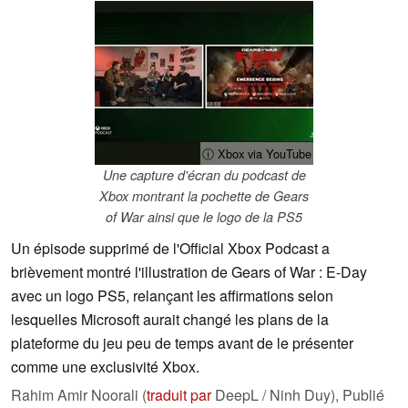
ⓘ Xbox via YouTube
Une capture d'écran du podcast de
Xbox montrant la pochette de Gears
of War ainsi que le logo de la PS5
Un épisode supprimé de l'Official Xbox Podcast a
brièvement montré l'illustration de Gears of War : E-Day
avec un logo PS5, relançant les affirmations selon
lesquelles Microsoft aurait changé les plans de la
plateforme du jeu peu de temps avant de le présenter
comme une exclusivité Xbox.
Rahim Amir Noorali (
traduit par
DeepL / Ninh Duy),
Publié