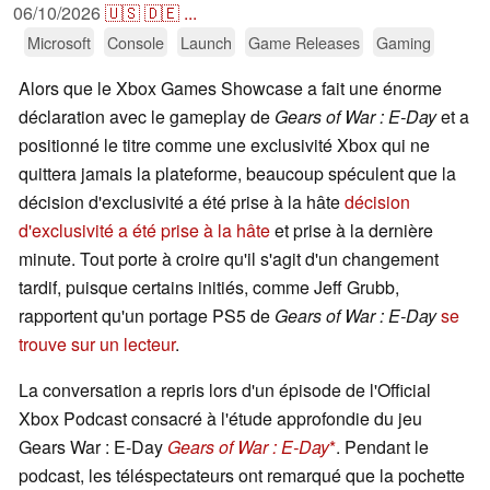
06/10/2026
🇺🇸
🇩🇪
...
Microsoft
Console
Launch
Game Releases
Gaming
Alors que le Xbox Games Showcase a fait une énorme
déclaration avec le gameplay de
Gears of War : E-Day
et a
positionné le titre comme une exclusivité Xbox qui ne
quittera jamais la plateforme, beaucoup spéculent que la
décision d'exclusivité a été prise à la hâte
décision
d'exclusivité a été prise à la hâte
et prise à la dernière
minute. Tout porte à croire qu'il s'agit d'un changement
tardif, puisque certains initiés, comme Jeff Grubb,
rapportent qu'un portage PS5 de
Gears of War : E-Day
se
trouve sur un lecteur
.
La conversation a repris lors d'un épisode de l'Official
Xbox Podcast consacré à l'étude approfondie du jeu
Gears War : E-Day
Gears of War : E-Day
. Pendant le
podcast, les téléspectateurs ont remarqué que la pochette