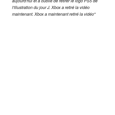
aujourd'hui et a oublié de retirer le logo PS5 de
l'illustration du
jour J.
Xbox a retiré la vidéo
maintenant. Xbox a maintenant retiré la vidéo"