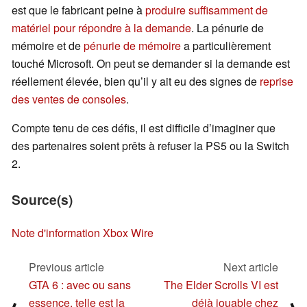
est que le fabricant peine à
produire suffisamment de
matériel pour répondre à la demande
. La pénurie de
mémoire et de
pénurie de mémoire
a particulièrement
touché Microsoft. On peut se demander si la demande est
réellement élevée, bien qu’il y ait eu des signes de
reprise
des ventes de consoles
.
Compte tenu de ces défis, il est difficile d’imaginer que
des partenaires soient prêts à refuser la PS5 ou la Switch
2.
Source(s)
Note d'information Xbox Wire
Previous article
Next article
GTA 6 : avec ou sans
The Elder Scrolls VI est
essence, telle est la
déjà jouable chez