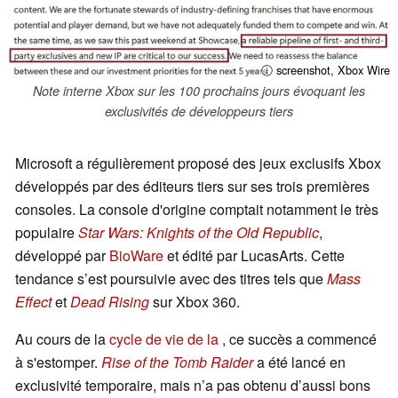
ⓘ screenshot, Xbox Wire
Note interne Xbox sur les 100 prochains jours évoquant les
exclusivités de développeurs tiers
Microsoft a régulièrement proposé des jeux exclusifs Xbox
développés par des éditeurs tiers sur ses trois premières
consoles. La console d'origine comptait notamment le très
populaire
Star Wars: Knights of the Old Republic
,
développé par
BioWare
et édité par LucasArts. Cette
tendance s’est poursuivie avec des titres tels que
Mass
Effect
et
Dead Rising
sur Xbox 360.
Au cours de la
cycle de vie de la
, ce succès a commencé
à s'estomper.
Rise of the Tomb Raider
a été lancé en
exclusivité temporaire, mais n’a pas obtenu d’aussi bons