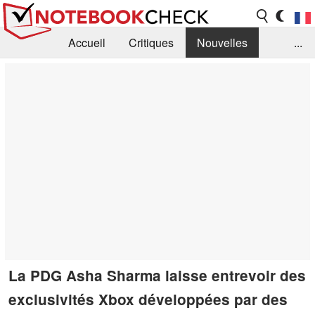
Accueil
Critiques
Nouvelles
...
FAQ
Bibliothèque
Guide d'achat
Recherche
Contact
La PDG Asha Sharma laisse entrevoir des
exclusivités Xbox développées par des