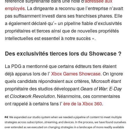
référence surprenante dans une note d'
adressée aux
employés
. La dirigeante a reconnu que l’entreprise n’avait
pas suffisamment investi dans ses franchises phares. Elle
a également déclaré qu’« un pipeline fiable d’exclusivités
propriétaires et tierces ainsi que de nouvelles propriétés
intellectuelles est essentiel à notre succès ».
Des exclusivités tierces lors du Showcase ?
La PDG a mentionné que certains éditeurs tiers étaient
déjà apparus lors de l’
Xbox Games Showcase
. On ignore
quels candidats répondraient aux critères, Microsoft étant
propriétaire des studios développant
Gears of War: E-Day
et
Clockwork Revolution
. Néanmoins, ces commentaires
ont rappelé à certains fans l’
ère de la Xbox 360
.