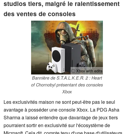
studios tiers, malgré le ralentissement
des ventes de consoles
ⓘ Xbox with edits
Bannière de S.T.A.L.K.E.R. 2 : Heart
of Chornobyl présentant des consoles
Xbox
Les exclusivités maison ne sont peut-être pas le seul
avantage à posséder une console Xbox. La PDG Asha
Sharma a laissé entendre que davantage de jeux tiers
pourraient sortir en exclusivité sur l'écosystème de
Microsoft. Cela dit, compte tenu d'une base d'utilisateurs