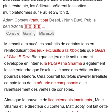
plus restreinte, les éditeurs préfèrent les sorties
multiplateformes sur PS5 et Switch 2.
Adam Corsetti (
traduit par
DeepL / Ninh Duy),
Publié
06/12/2026
🇺🇸
🇩🇪
...
Console
Gaming
Microsoft
Microsoft a exaucé les souhaits de certains fans en
réintroduisant
des jeux exclusifs à la Xbox
tels que
Gears
of War : E-Day
. Bien que ce jeu de tir soit un projet
développé en interne,
la PDG Asha Sharma
a également
laissé entendre que l'exclusivité avec des éditeurs tiers
pourrait s'étendre. Cela pourrait toutefois s'avérer irréaliste
compte tenu de la
pénurie de composants
et le
ralentissement des ventes de consoles.
Alors que la nouvelle de
licenciements imminents
, Mme
Sharma et le directeur du contenu, Matt Booty, ont fait cette