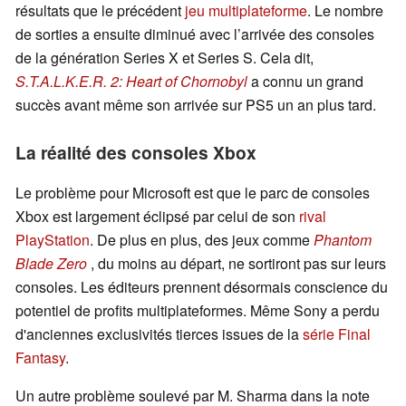
résultats que le précédent
jeu multiplateforme
. Le nombre
de sorties a ensuite diminué avec l’arrivée des consoles
de la génération Series X et Series S. Cela dit,
S.T.A.L.K.E.R. 2: Heart of Chornobyl
a connu un grand
succès avant même son arrivée sur PS5 un an plus tard.
La réalité des consoles Xbox
Le problème pour Microsoft est que le parc de consoles
Xbox est largement éclipsé par celui de son
rival
PlayStation
. De plus en plus, des jeux comme
Phantom
Blade Zero
, du moins au départ, ne sortiront pas sur leurs
consoles. Les éditeurs prennent désormais conscience du
potentiel de profits multiplateformes. Même Sony a perdu
d'anciennes exclusivités tierces issues de la
série Final
Fantasy
.
Un autre problème soulevé par M. Sharma dans la note