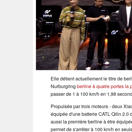
Elle détient actuellement le titre de ber
Nurburgring
berline à quatre portes la
passer de 1 à 100 km/h en 1,98 second
Propulsée par trois moteurs - deux Xia
équipée d'une batterie CATL Qilin 2.0 
aussi la première berline à être équip
permet de s'arrêter à 100 km/h en seul