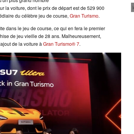
u'un plus grand nombre
r la voiture, dont le prix de départ est de 529 900
édiaire du célèbre jeu de course,
Gran Turismo
.
e dans le jeu de course, ce qui en fera le premier
nchise de jeu vieille de 28 ans. Malheureusement,
ajout de la voiture à
Gran Turismo® 7
.