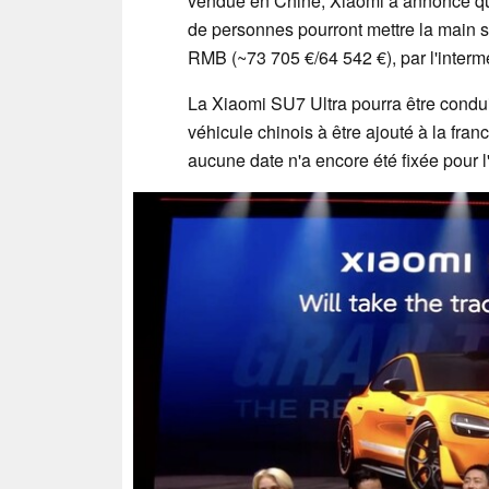
vendue en Chine, Xiaomi a annoncé q
de personnes pourront mettre la main su
RMB (~73 705 €/64 542 €), par l'interm
La Xiaomi SU7 Ultra pourra être conduit
véhicule chinois à être ajouté à la fra
aucune date n'a encore été fixée pour l'