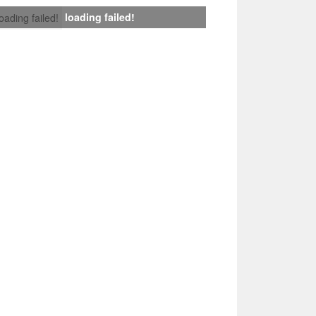
loading failed!
loading failed!