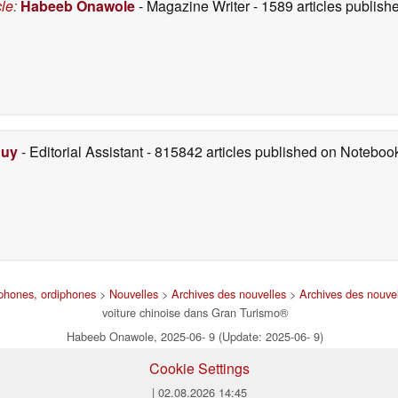
cle
:
Habeeb Onawole
- Magazine Writer
- 1589 articles publis
Duy
- Editorial Assistant
- 815842 articles published on Notebo
tphones, ordiphones
>
Nouvelles
>
Archives des nouvelles
>
Archives des nouve
voiture chinoise dans Gran Turismo®
Habeeb Onawole, 2025-06- 9 (Update: 2025-06- 9)
Cookie Settings
| 02.08.2026 14:45