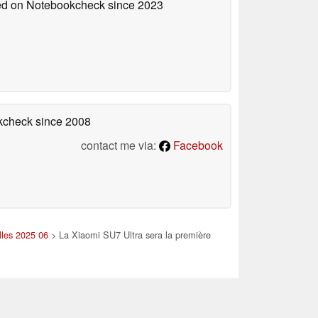
hed on Notebookcheck
since 2023
okcheck
since 2008
contact me via:
Facebook
lles 2025 06
> La Xiaomi SU7 Ultra sera la première