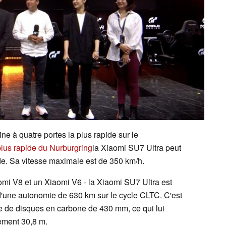
line à quatre portes la plus rapide sur le
 plus rapide du Nurburgring
la Xiaomi SU7 Ultra peut
e. Sa vitesse maximale est de 350 km/h.
omi V8 et un Xiaomi V6 - la Xiaomi SU7 Ultra est
d'une autonomie de 630 km sur le cycle CLTC. C'est
ée de disques en carbone de 430 mm, ce qui lui
ement 30,8 m.