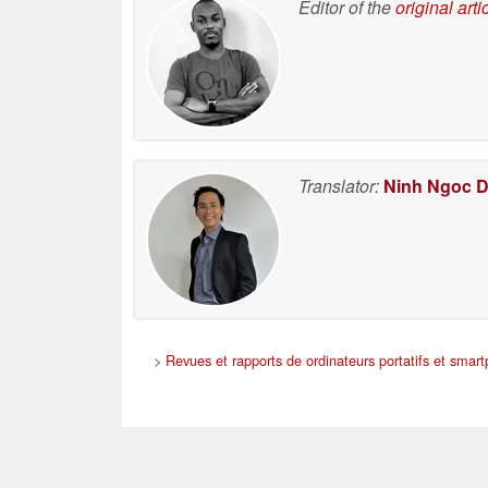
Editor of the
original arti
Translator:
Ninh Ngoc 
>
Revues et rapports de ordinateurs portatifs et smar