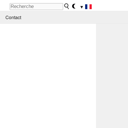
▼
Contact