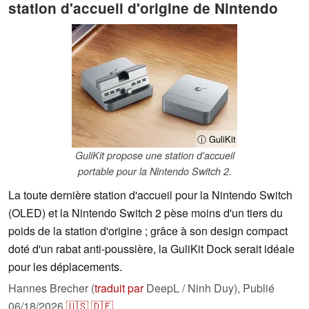
station d'accueil d'origine de Nintendo
ⓘ GuliKit
GuliKit propose une station d'accueil
portable pour la Nintendo Switch 2.
La toute dernière station d'accueil pour la Nintendo Switch
(OLED) et la Nintendo Switch 2 pèse moins d'un tiers du
poids de la station d'origine ; grâce à son design compact
doté d'un rabat anti-poussière, la GuliKit Dock serait idéale
pour les déplacements.
Hannes Brecher (
traduit par
DeepL / Ninh Duy),
Publié
06/18/2026
🇺🇸
🇩🇪
...