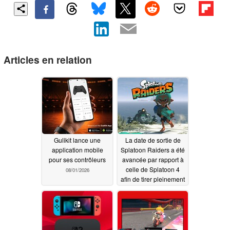
Articles en relation
Gulikit lance une
La date de sortie de
application mobile
Splatoon Raiders a été
pour ses contrôleurs
avancée par rapport à
celle de Splatoon 4
08/01/2026
afin de tirer pleinement
parti des performances
de la Switch 2.
07/22/2026