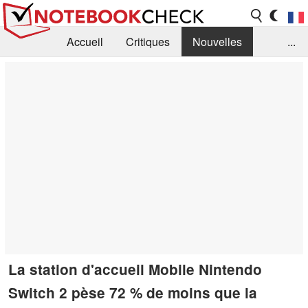
Accueil
Critiques
Nouvelles
...
FAQ
Bibliothèque
Guide d'achat
Recherche
Contact
La station d'accueil Mobile Nintendo
Switch 2 pèse 72 % de moins que la