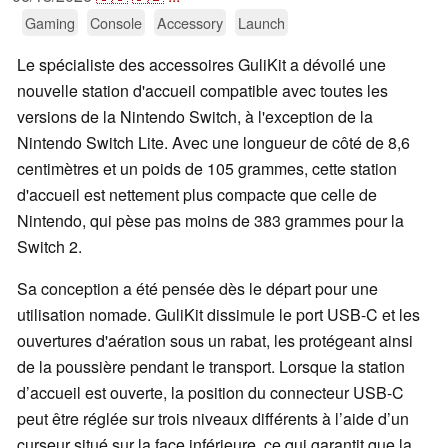
Gaming
Console
Accessory
Launch
Le spécialiste des accessoires GuliKit a dévoilé une
nouvelle station d'accueil compatible avec toutes les
versions de la Nintendo Switch, à l'exception de la
Nintendo Switch Lite. Avec une longueur de côté de 8,6
centimètres et un poids de 105 grammes, cette station
d'accueil est nettement plus compacte que celle de
Nintendo, qui pèse pas moins de 383 grammes pour la
Switch 2.
Sa conception a été pensée dès le départ pour une
utilisation nomade. GuliKit dissimule le port USB-C et les
ouvertures d'aération sous un rabat, les protégeant ainsi
de la poussière pendant le transport. Lorsque la station
d’accueil est ouverte, la position du connecteur USB-C
peut être réglée sur trois niveaux différents à l’aide d’un
curseur situé sur la face inférieure, ce qui garantit que la