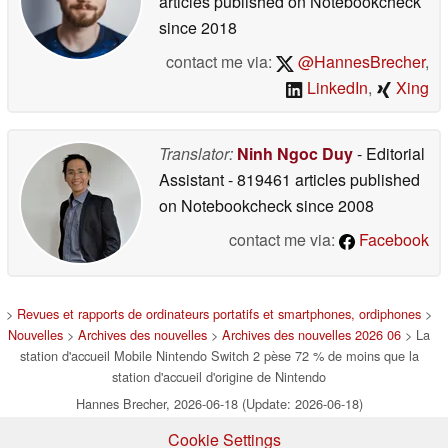
articles published on Notebookcheck
since 2018
contact me via:
@HannesBrecher
,
LinkedIn
,
Xing
Translator:
Ninh Ngoc Duy
- Editorial
Assistant
- 819461 articles published
on Notebookcheck
since 2008
contact me via:
Facebook
>
Revues et rapports de ordinateurs portatifs et smartphones, ordiphones
>
Nouvelles
>
Archives des nouvelles
>
Archives des nouvelles 2026 06
> La
station d'accueil Mobile Nintendo Switch 2 pèse 72 % de moins que la
station d'accueil d'origine de Nintendo
Hannes Brecher, 2026-06-18 (Update: 2026-06-18)
Cookie Settings