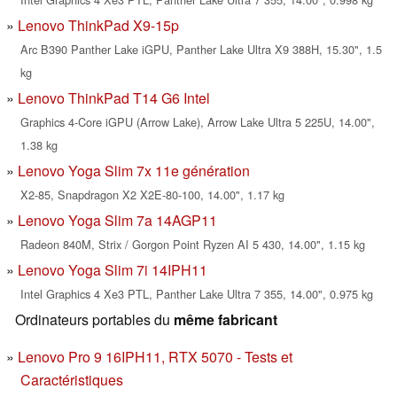
Lenovo ThinkPad X9-15p
Arc B390 Panther Lake iGPU, Panther Lake Ultra X9 388H, 15.30", 1.5
kg
Lenovo ThinkPad T14 G6 Intel
Graphics 4-Core iGPU (Arrow Lake), Arrow Lake Ultra 5 225U, 14.00",
1.38 kg
Lenovo Yoga Slim 7x 11e génération
X2-85, Snapdragon X2 X2E-80-100, 14.00", 1.17 kg
Lenovo Yoga Slim 7a 14AGP11
Radeon 840M, Strix / Gorgon Point Ryzen AI 5 430, 14.00", 1.15 kg
Lenovo Yoga Slim 7i 14IPH11
Intel Graphics 4 Xe3 PTL, Panther Lake Ultra 7 355, 14.00", 0.975 kg
Ordinateurs portables du
même fabricant
Lenovo Pro 9 16IPH11, RTX 5070 - Tests et
Caractéristiques