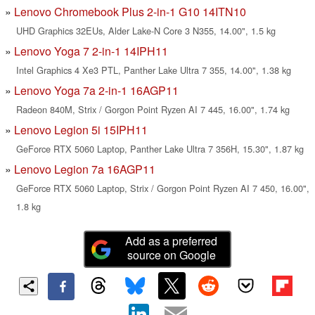
Lenovo Chromebook Plus 2-in-1 G10 14ITN10
UHD Graphics 32EUs, Alder Lake-N Core 3 N355, 14.00", 1.5 kg
Lenovo Yoga 7 2-in-1 14IPH11
Intel Graphics 4 Xe3 PTL, Panther Lake Ultra 7 355, 14.00", 1.38 kg
Lenovo Yoga 7a 2-in-1 16AGP11
Radeon 840M, Strix / Gorgon Point Ryzen AI 7 445, 16.00", 1.74 kg
Lenovo Legion 5i 15IPH11
GeForce RTX 5060 Laptop, Panther Lake Ultra 7 356H, 15.30", 1.87 kg
Lenovo Legion 7a 16AGP11
GeForce RTX 5060 Laptop, Strix / Gorgon Point Ryzen AI 7 450, 16.00",
1.8 kg
Add as a preferred
source on Google