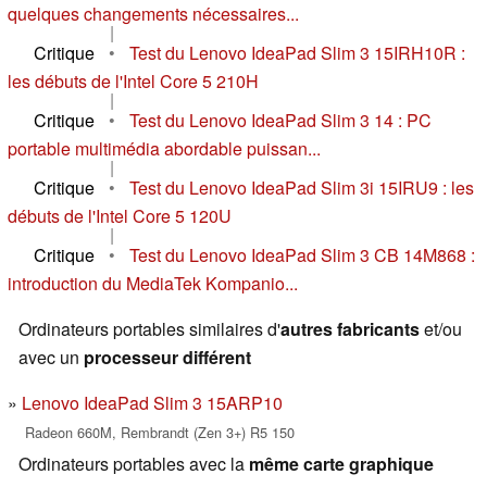
quelques changements nécessaires...
|
Critique
•
Test du Lenovo IdeaPad Slim 3 15IRH10R :
les débuts de l'Intel Core 5 210H
|
Critique
•
Test du Lenovo IdeaPad Slim 3 14 : PC
portable multimédia abordable puissan...
|
Critique
•
Test du Lenovo IdeaPad Slim 3i 15IRU9 : les
débuts de l'Intel Core 5 120U
|
Critique
•
Test du Lenovo IdeaPad Slim 3 CB 14M868 :
introduction du MediaTek Kompanio...
Ordinateurs portables similaires d'
autres fabricants
et/ou
avec un
processeur différent
Lenovo IdeaPad Slim 3 15ARP10
Radeon 660M, Rembrandt (Zen 3+) R5 150
Ordinateurs portables avec la
même carte graphique