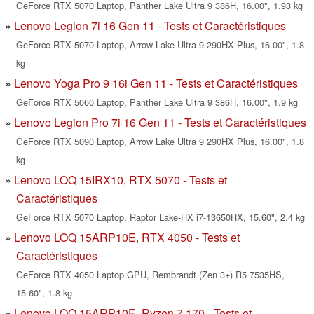
GeForce RTX 5070 Laptop, Panther Lake Ultra 9 386H, 16.00", 1.93 kg
Lenovo Legion 7i 16 Gen 11 - Tests et Caractéristiques
GeForce RTX 5070 Laptop, Arrow Lake Ultra 9 290HX Plus, 16.00", 1.8
kg
Lenovo Yoga Pro 9 16i Gen 11 - Tests et Caractéristiques
GeForce RTX 5060 Laptop, Panther Lake Ultra 9 386H, 16.00", 1.9 kg
Lenovo Legion Pro 7i 16 Gen 11 - Tests et Caractéristiques
GeForce RTX 5090 Laptop, Arrow Lake Ultra 9 290HX Plus, 16.00", 1.8
kg
Lenovo LOQ 15IRX10, RTX 5070 - Tests et
Caractéristiques
GeForce RTX 5070 Laptop, Raptor Lake-HX i7-13650HX, 15.60", 2.4 kg
Lenovo LOQ 15ARP10E, RTX 4050 - Tests et
Caractéristiques
GeForce RTX 4050 Laptop GPU, Rembrandt (Zen 3+) R5 7535HS,
15.60", 1.8 kg
Lenovo LOQ 15ARP10E, Ryzen 7 170 - Tests et