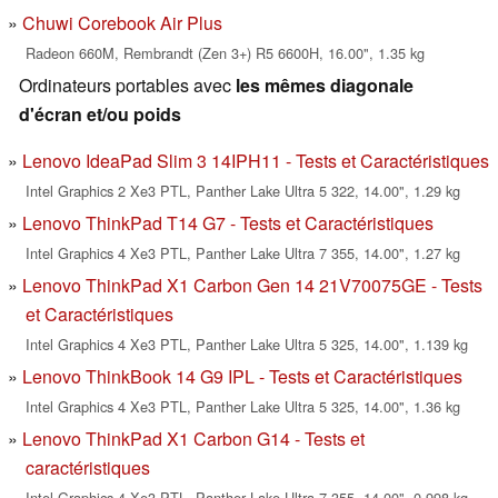
Chuwi Corebook Air Plus
Radeon 660M, Rembrandt (Zen 3+) R5 6600H, 16.00", 1.35 kg
Ordinateurs portables avec
les mêmes diagonale
d'écran et/ou poids
Lenovo IdeaPad Slim 3 14IPH11 - Tests et Caractéristiques
Intel Graphics 2 Xe3 PTL, Panther Lake Ultra 5 322, 14.00", 1.29 kg
Lenovo ThinkPad T14 G7 - Tests et Caractéristiques
Intel Graphics 4 Xe3 PTL, Panther Lake Ultra 7 355, 14.00", 1.27 kg
Lenovo ThinkPad X1 Carbon Gen 14 21V70075GE - Tests
et Caractéristiques
Intel Graphics 4 Xe3 PTL, Panther Lake Ultra 5 325, 14.00", 1.139 kg
Lenovo ThinkBook 14 G9 IPL - Tests et Caractéristiques
Intel Graphics 4 Xe3 PTL, Panther Lake Ultra 5 325, 14.00", 1.36 kg
Lenovo ThinkPad X1 Carbon G14 - Tests et
caractéristiques
Intel Graphics 4 Xe3 PTL, Panther Lake Ultra 7 355, 14.00", 0.998 kg