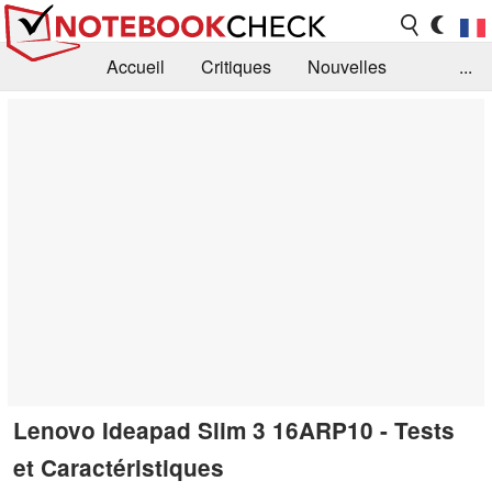
Accueil
Critiques
Nouvelles
...
FAQ
Bibliothèque
Guide d'achat
Recherche
Contact
Lenovo Ideapad Slim 3 16ARP10 - Tests
et Caractéristiques