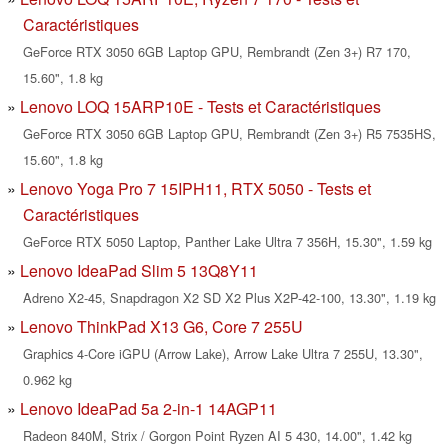
Caractéristiques
GeForce RTX 3050 6GB Laptop GPU, Rembrandt (Zen 3+) R7 170,
15.60", 1.8 kg
Lenovo LOQ 15ARP10E - Tests et Caractéristiques
GeForce RTX 3050 6GB Laptop GPU, Rembrandt (Zen 3+) R5 7535HS,
15.60", 1.8 kg
Lenovo Yoga Pro 7 15IPH11, RTX 5050 - Tests et
Caractéristiques
GeForce RTX 5050 Laptop, Panther Lake Ultra 7 356H, 15.30", 1.59 kg
Lenovo IdeaPad Slim 5 13Q8Y11
Adreno X2-45, Snapdragon X2 SD X2 Plus X2P-42-100, 13.30", 1.19 kg
Lenovo ThinkPad X13 G6, Core 7 255U
Graphics 4-Core iGPU (Arrow Lake), Arrow Lake Ultra 7 255U, 13.30",
0.962 kg
Lenovo IdeaPad 5a 2-in-1 14AGP11
Radeon 840M, Strix / Gorgon Point Ryzen AI 5 430, 14.00", 1.42 kg