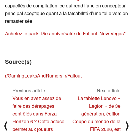
capacités de compilation, ce qui rend l’ancien concepteur
principal sceptique quant à la faisabilité d’une telle version
remasterisée.
Achetez le pack 15e anniversaire de Fallout: New Vegas
Source(s)
r/GamingLeaksAndRumors
,
r/Fallout
Previous article
Next article
Vous en avez assez de
La tablette Lenovo «
faire des dérapages
Legion » de 3e
contrôlés dans Forza
génération, édition
Horizon 6 ? Cette astuce
Coupe du monde de la
⟨
⟩
permet aux joueurs
FIFA 2026, est