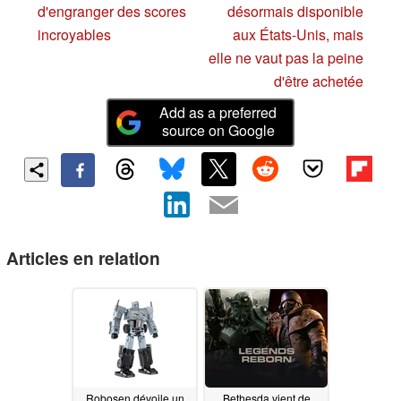
d'engranger des scores
désormais disponible
incroyables
aux États-Unis, mais
elle ne vaut pas la peine
d'être achetée
Add as a preferred
source on Google
Articles en relation
Robosen dévoile un
Bethesda vient de