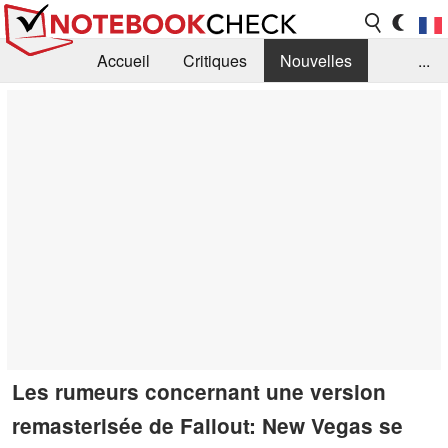
Accueil
Critiques
Nouvelles
...
FAQ
Bibliothèque
Guide d'achat
Recherche
Contact
Les rumeurs concernant une version
remasterisée de Fallout: New Vegas se