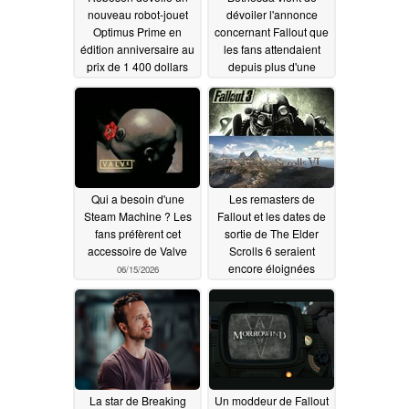
nouveau robot-jouet
dévoiler l'annonce
Optimus Prime en
concernant Fallout que
édition anniversaire au
les fans attendaient
prix de 1 400 dollars
depuis plus d'une
décennie
07/27/2026
07/18/2026
Qui a besoin d'une
Les remasters de
Steam Machine ? Les
Fallout et les dates de
fans préfèrent cet
sortie de The Elder
accessoire de Valve
Scrolls 6 seraient
encore éloignées
06/15/2026
05/24/2026
La star de Breaking
Un moddeur de Fallout