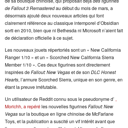
de sa boutique chinoise, qui proposait déjà
des figurines
de Fallout 3 Remastered
au début du mois de mars, a
désormais ajouté deux nouveaux articles qui font
clairement référence au classique intemporel d’Obsidian
sorti en 2010, bien que ni Bethesda ni Microsoft n’aient fait
de déclaration officielle à ce sujet.
Les nouveaux jouets répertoriés sont un « New California
Ranger 1/10 » et un « Scorched New California Sierra
Member 1/10 ». Ces deux figurines sont directement
inspirées de
Fallout: New Vegas
et de son
DLC Honest
Hearts
, l’armure Scorched Sierra, unique en son genre, en
étant la preuve irréfutable.
Un utilisateur de Reddit connu sous le pseudonyme d’
,
Morichh, a repéré
les nouvelles figurines
Fallout: New
Vegas
sur la boutique en ligne chinoise de McFarlane
Toys, et la publication a suscité un vif intérêt avant que