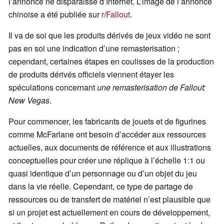
l’annonce ne disparaisse d’Internet. L’image de l’annonce
chinoise a été publiée sur
r/Fallout
.
Il va de soi que les produits dérivés de jeux vidéo ne sont
pas en soi une indication d’une remasterisation ;
cependant, certaines étapes en coulisses de la production
de produits dérivés officiels viennent étayer les
spéculations concernant
une remasterisation
de Fallout:
New Vegas
.
Pour commencer, les fabricants de jouets et de figurines
comme McFarlane ont besoin d’accéder aux ressources
actuelles, aux documents de référence et aux illustrations
conceptuelles pour créer une réplique à l’échelle 1:1 ou
quasi identique d’un personnage ou d’un objet du jeu
dans la vie réelle. Cependant, ce type de partage de
ressources ou de transfert de matériel n’est plausible que
si un projet est actuellement en cours de développement,