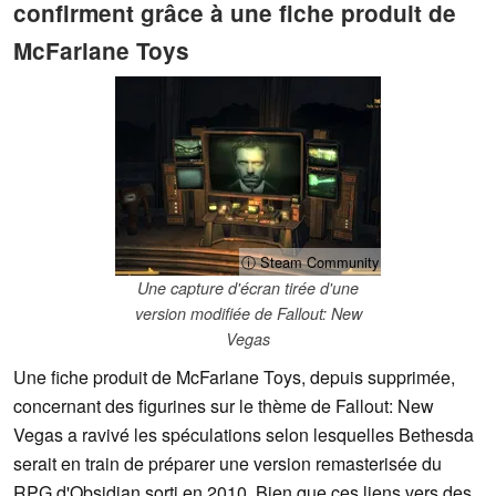
confirment grâce à une fiche produit de
McFarlane Toys
ⓘ Steam Community
Une capture d'écran tirée d'une
version modifiée de Fallout: New
Vegas
Une fiche produit de McFarlane Toys, depuis supprimée,
concernant des figurines sur le thème de Fallout: New
Vegas a ravivé les spéculations selon lesquelles Bethesda
serait en train de préparer une version remasterisée du
RPG d'Obsidian sorti en 2010. Bien que ces liens vers des