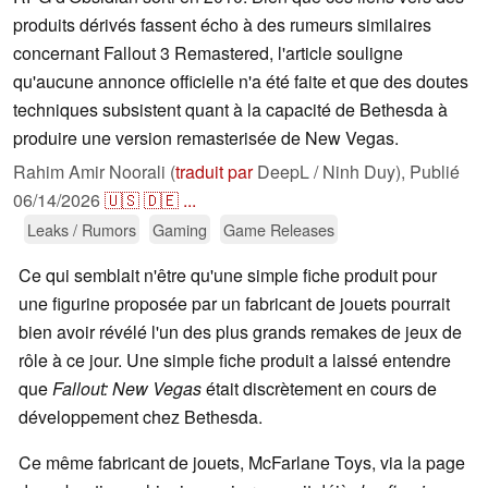
produits dérivés fassent écho à des rumeurs similaires
concernant Fallout 3 Remastered, l'article souligne
qu'aucune annonce officielle n'a été faite et que des doutes
techniques subsistent quant à la capacité de Bethesda à
produire une version remasterisée de New Vegas.
Rahim Amir Noorali (
traduit par
DeepL / Ninh Duy),
Publié
06/14/2026
🇺🇸
🇩🇪
...
Leaks / Rumors
Gaming
Game Releases
Ce qui semblait n'être qu'une simple fiche produit pour
une figurine proposée par un fabricant de jouets pourrait
bien avoir révélé l'un des plus grands remakes de jeux de
rôle à ce jour. Une simple fiche produit a laissé entendre
que
Fallout: New Vegas
était discrètement en cours de
développement chez Bethesda.
Ce même fabricant de jouets, McFarlane Toys, via la page