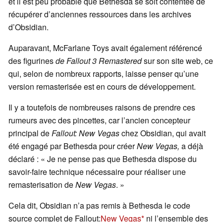
et il est peu probable que Bethesda se soit contentée de
récupérer d’anciennes ressources dans les archives
d’Obsidian.
Auparavant, McFarlane Toys avait également référencé
des figurines
de Fallout 3 Remastered
sur son site web, ce
qui, selon de nombreux rapports, laisse penser qu’une
version remasterisée est en cours de développement.
Il y a toutefois de nombreuses raisons de prendre ces
rumeurs avec des pincettes, car l’ancien concepteur
principal de
Fallout: New Vegas
chez Obsidian, qui avait
été engagé par Bethesda pour créer
New Vegas,
a déjà
déclaré : « Je ne pense pas que Bethesda dispose du
savoir-faire technique nécessaire pour réaliser une
remasterisation de
New Vegas
. »
Cela dit, Obsidian n’a pas remis à Bethesda le code
source complet de Fallout:
New Vegas
ni l’ensemble des